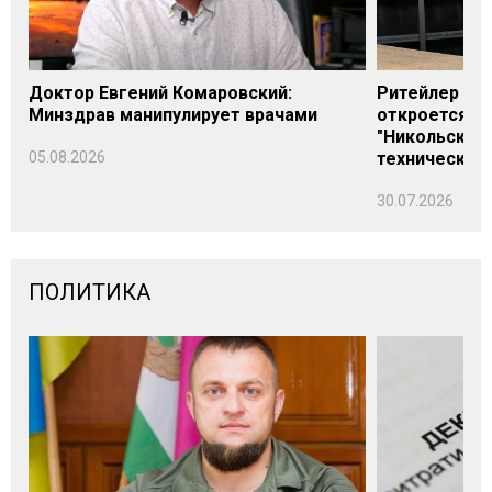
Доктор Евгений Комаровский:
Ритейлер Али
Минздрав манипулирует врачами
откроется н
"Никольского
05.08.2026
технических
30.07.2026
ПОЛИТИКА