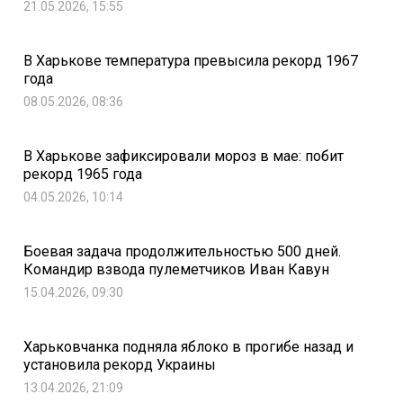
21.05.2026, 15:55
В Харькове температура превысила рекорд 1967
года
08.05.2026, 08:36
В Харькове зафиксировали мороз в мае: побит
рекорд 1965 года
04.05.2026, 10:14
Боевая задача продолжительностью 500 дней.
Командир взвода пулеметчиков Иван Кавун
15.04.2026, 09:30
Харьковчанка подняла яблоко в прогибе назад и
установила рекорд Украины
13.04.2026, 21:09