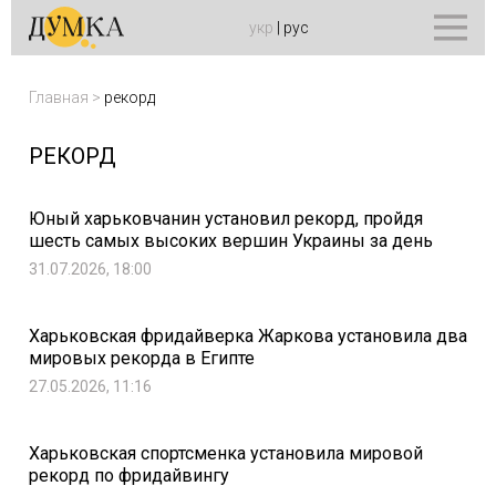
укр
|
рус
Главная
>
рекорд
РЕКОРД
Юный харьковчанин установил рекорд, пройдя
шесть самых высоких вершин Украины за день
31.07.2026, 18:00
Харьковская фридайверка Жаркова установила два
мировых рекорда в Египте
27.05.2026, 11:16
Харьковская спортсменка установила мировой
рекорд по фридайвингу