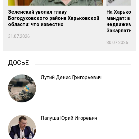
Зеленский уволил главу
На Харьковщ
Богодуховского района Харьковской
мандат: в де
области: что известно
недвижимост
Закарпатье
31.07.2026
30.07.2026
ДОСЬЕ
Лутий Денис Григорьевич
Папуша Юрий Игоревич