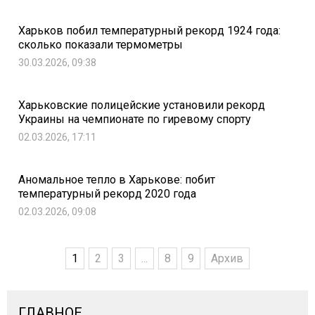
Харьков побил температурный рекорд 1924 года:
сколько показали термометры
30.03.2026, 09:38
Харьковские полицейские установили рекорд
Украины на чемпионате по гиревому спорту
02.03.2026, 17:11
Аномальное тепло в Харькове: побит
температурный рекорд 2020 года
02.03.2026, 09:08
1
2
3
...
8
9
Архив
ГЛАВНОЕ