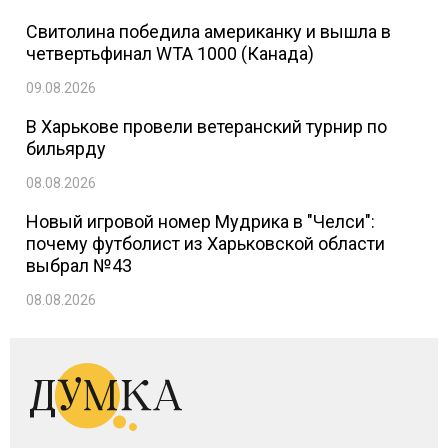
Свитолина победила американку и вышла в
четвертьфинал WTA 1000 (Канада)
09.08.2026
В Харькове провели ветеранский турнир по
бильярду
08.08.2026
Новый игровой номер Мудрика в "Челси":
почему футболист из Харьковской области
выбрал №43
08.08.2026