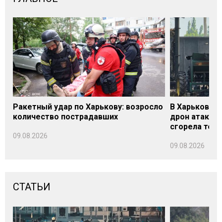
Ракетный удар по Харькову: возросло
В Харьковско
количество пострадавших
дрон атакова
сгорела техн
09.08.2026
09.08.2026
СТАТЬИ