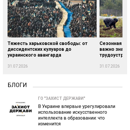
Тяжесть харьковской свободы: от
Сезонная под
диссидентских кулуаров до
важно знать
украинского авангарда
трудоустрой
31.07.2026
31.07.2026
БЛОГИ
ГО "ЗАХИСТ ДЕРЖАВИ"
В Украине впервые урегулировали
использование искусственного
интеллекта в образовании: что
изменится