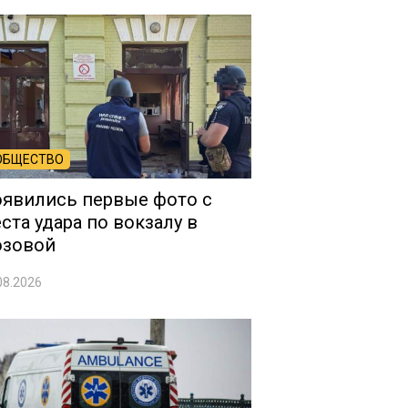
ОБЩЕСТВО
явились первые фото с
ста удара по вокзалу в
озовой
08.2026