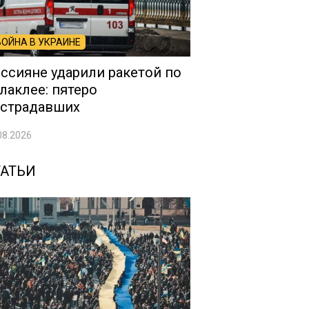
ВОЙНА В УКРАИНЕ
ссияне ударили ракетой по
лаклее: пятеро
страдавших
08.2026
ТАТЬИ