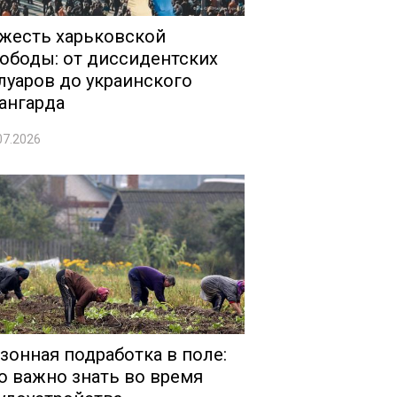
жесть харьковской
ободы: от диссидентских
луаров до украинского
ангарда
07.2026
зонная подработка в поле:
о важно знать во время