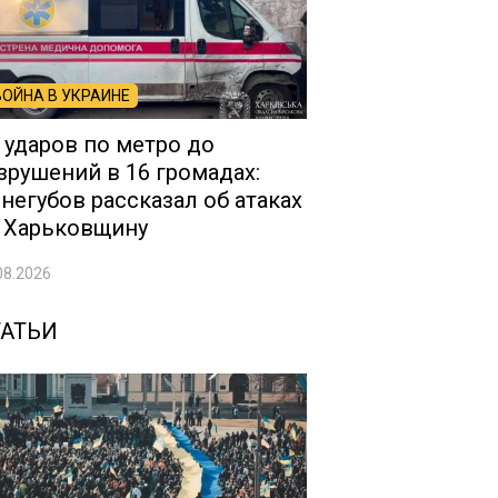
ВОЙНА В УКРАИНЕ
 ударов по метро до
зрушений в 16 громадах:
негубов рассказал об атаках
 Харьковщину
08.2026
ТАТЬИ