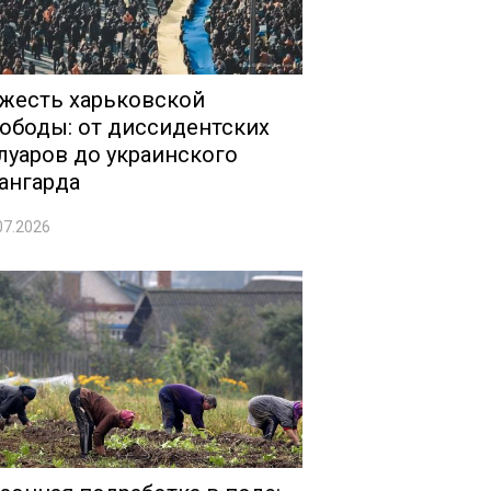
жесть харьковской
ободы: от диссидентских
луаров до украинского
ангарда
07.2026