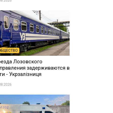
08.2026
ОБЩЕСТВО
езда Лозовского
правления задерживаются в
ти - Укрзалізниця
08.2026