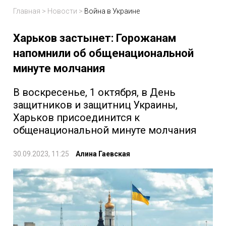
Главная
>
Новости
>
Война в Украине
Харьков застынет: Горожанам
напомнили об общенациональной
минуте молчания
В воскресенье, 1 октября, в День
защитников и защитниц Украины,
Харьков присоединится к
общенациональной минуте молчания
30.09.2023, 11:25
Алина Гаевская