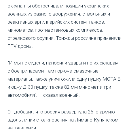
оккупанты обстреливали позиции украинских
военных из разного вооружения: ствольных и
реактивных артиллерийских систем, танков,
минометов, противотанковых комплексов,
стрелкового оружия. Трижды россияне применяли
FPV-дроны.
"И мы не сидели, наносили удары и по их складам
с боеприпасами, там горюче-смазочные
материалы, также уничтожили одну пушку МСТА-Б
и одну Д-30 пушку, также 82-мм миномет и три
автомобиля", — сказал военный.
Он добавил, что россия развернула 25-ю армию
вдоль линии столкновения на Лимано-Купянском
направлении.