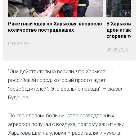
Ракетный удар по Харькову: возросло
В Харьковско
количество пострадавших
дрон атакова
сгорела техн
09.08.2026
09.08.2026
"Они действительно верили, что Харьков ―
российский город, который просто ждет
"освободителей". Это реально правда", – сказал
Буданов.
По его словам, большинство разведданных
агрессор получал с воздуха, поэтому защитники
Харькова шли на уловки – расставляли чучела