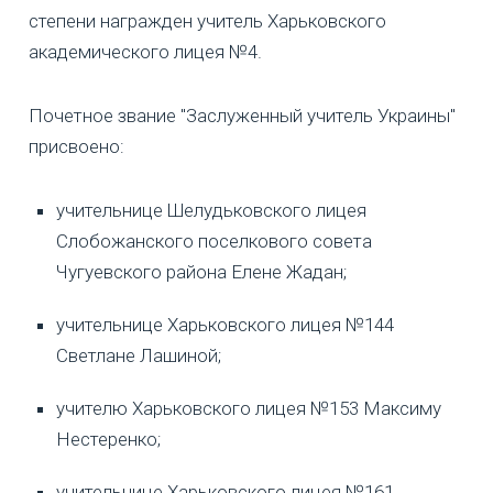
степени награжден учитель Харьковского
академического лицея №4.
Почетное звание "Заслуженный учитель Украины"
присвоено:
учительнице Шелудьковского лицея
Слобожанского поселкового совета
Чугуевского района Елене Жадан;
учительнице Харьковского лицея №144
Светлане Лашиной;
учителю Харьковского лицея №153 Максиму
Нестеренко;
учительнице Харьковского лицея №161