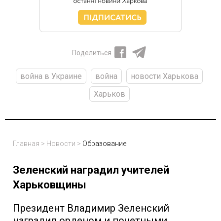
Поделиться
война в Украине
война
новости Харькова
Харьков
Главная
>
Новости
>
Образование
Зеленский наградил учителей
Харьковщины
Президент Владимир Зеленский
наградил орденом и почетными