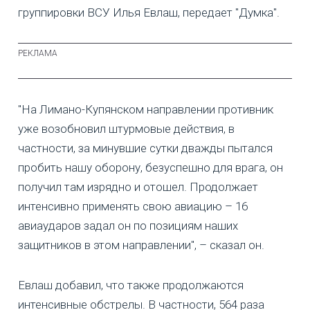
группировки ВСУ Илья Евлаш, передает "Думка".
"На Лимано-Купянском направлении противник
уже возобновил штурмовые действия, в
частности, за минувшие сутки дважды пытался
пробить нашу оборону, безуспешно для врага, он
получил там изрядно и отошел. Продолжает
интенсивно применять свою авиацию – 16
авиаударов задал он по позициям наших
защитников в этом направлении", – сказал он.
Евлаш добавил, что также продолжаются
интенсивные обстрелы. В частности, 564 раза