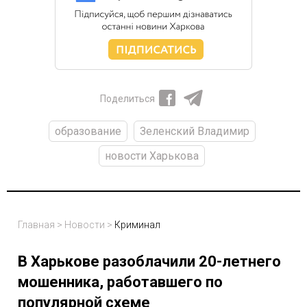
Поделиться
образование
Зеленский Владимир
новости Харькова
Главная
>
Новости
>
Криминал
В Харькове разоблачили 20-летнего
мошенника, работавшего по
популярной схеме