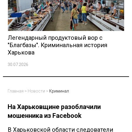
Легендарный продуктовый вор с
"Благбазы". Криминальная история
Харькова
30.07.2026
Главная
>
Новости
>
Криминал
На Харьковщине разоблачили
мошенника из Facebook
В Харьковской области следователи