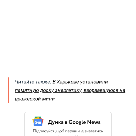
Читайте также:
В Харькове установили
памятную доску энергетику, взорвавшуюся на
вражеской мини