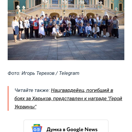
Фото: Игорь Терехов / Telegram
Читайте также:
Нацгвардейец, погибший в
боях за Харьков, представлен к награде "Герой
Украины"