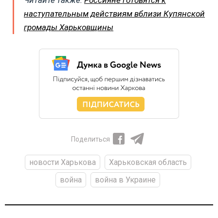
наступательным действиям вблизи Купянской
громады Харьковщины
Поделиться
новости Харькова
Харьковская область
война
война в Украине