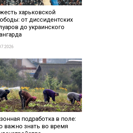
жесть харьковской
ободы: от диссидентских
луаров до украинского
ангарда
07.2026
зонная подработка в поле:
о важно знать во время