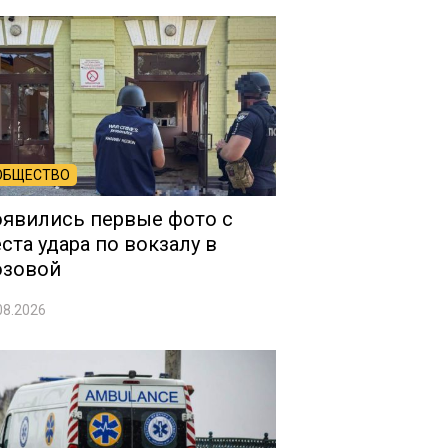
ОБЩЕСТВО
явились первые фото с
ста удара по вокзалу в
озовой
08.2026