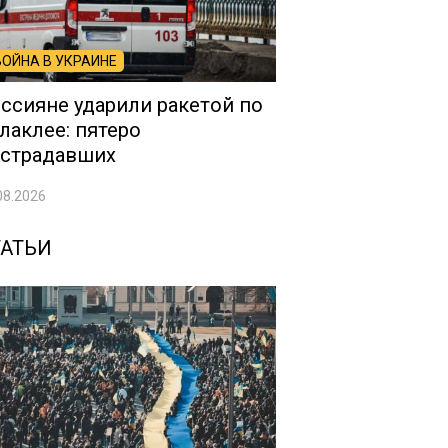
ВОЙНА В УКРАИНЕ
ссияне ударили ракетой по
лаклее: пятеро
страдавших
08.2026
ТАТЬИ