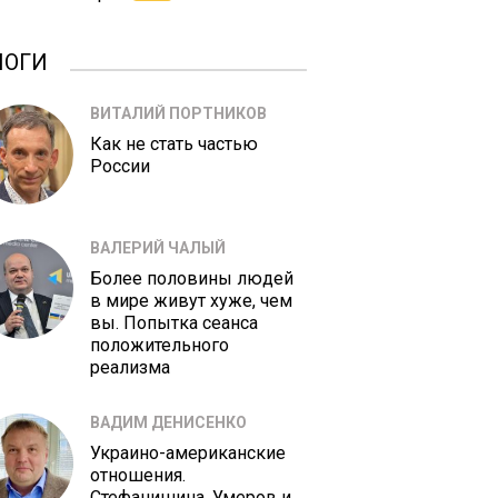
ЛОГИ
ВИТАЛИЙ ПОРТНИКОВ
Как не стать частью
России
ВАЛЕРИЙ ЧАЛЫЙ
Более половины людей
в мире живут хуже, чем
вы. Попытка сеанса
положительного
реализма
ВАДИМ ДЕНИСЕНКО
Украино-американские
отношения.
Стефанишина, Умеров и