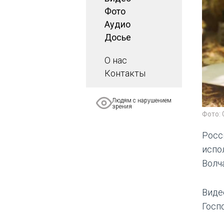
Фото
Аудио
Досье
О нас
Контакты
Людям с нарушением
зрения
Фото: 
Росс
испо
Волч
Виде
Госп