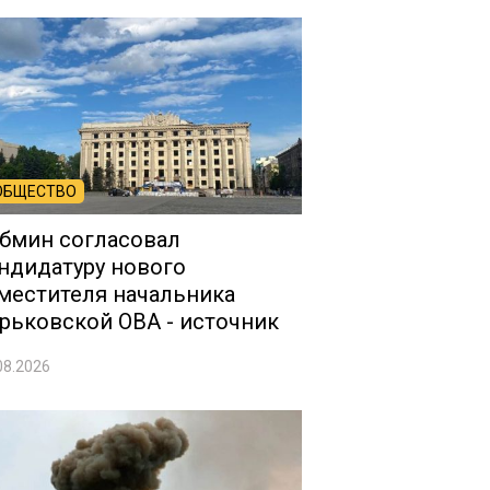
ОБЩЕСТВО
бмин согласовал
ндидатуру нового
местителя начальника
рьковской ОВА - источник
08.2026