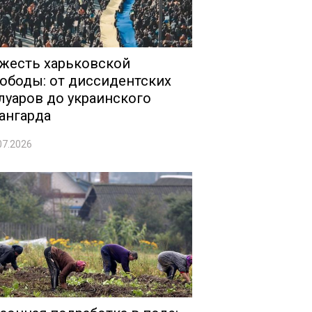
жесть харьковской
ободы: от диссидентских
луаров до украинского
ангарда
07.2026