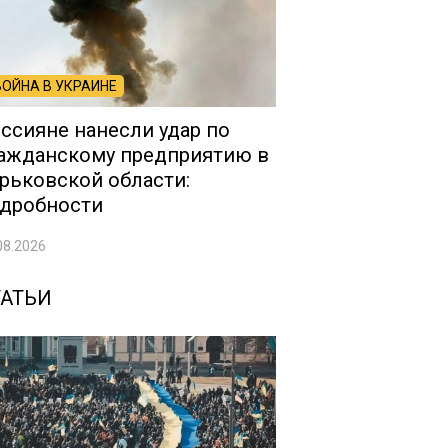
ВОЙНА В УКРАИНЕ
ссияне нанесли удар по
ажданскому предприятию в
рьковской области:
дробности
08.2026
ТАТЬИ