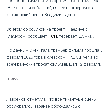
подробностями съемок эротического триллера
"Все оттенки соблазна", где ее партнером стал
харьковский певец Владимир Дантес.
Об этом со ссылкой на проект "Наедине с
Гламуром" сообщает
ТСН
, передает "Думка".
По данным СМИ, гала-премьер фильма прошла 5
февраля 2026 года в киевском ТРЦ Gulliver, а во
всеукраинский прокат фильм вышел 12 февраля.
Лавренюк отметила, что все пикантные сцены
обсуждались, заранее обсуждались с