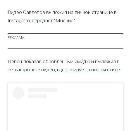
Видео Савлепов выложил на личной странице в
Instagram, передает "Мнение".
Певец показал обновленный имидж и выложил в
сеть короткое видео, где позирует в новом стиле.