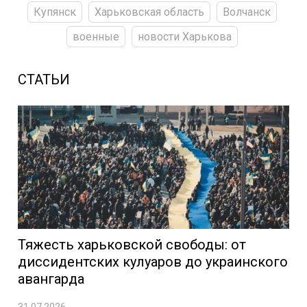
Купянск
Харьковская область
Волчанск
военные
новости Харькова
СТАТЬИ
Тяжесть харьковской свободы: от
диссидентских кулуаров до украинского
авангарда
31.07.2026