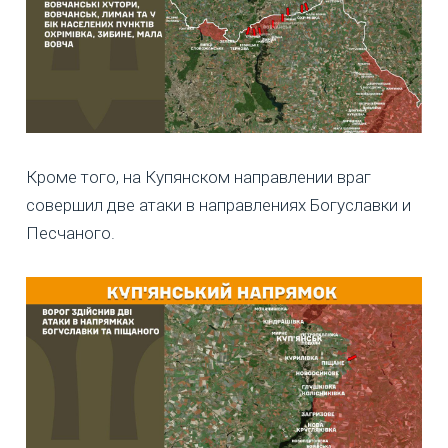
Кроме того, на Купянском направлении враг
совершил две атаки в направлениях Богуславки и
Песчаного.