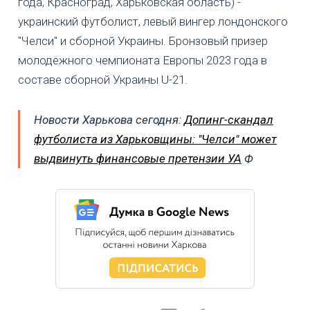
года, Красноград, Харьковская область) -
украинский футболист, левый вингер лондонского
"Челси" и сборной Украины. Бронзовый призер
молодежного чемпионата Европы 2023 года в
составе сборной Украины U-21.
Новости Харькова сегодня:
Допинг-скандал
футболиста из Харьковщины: "Челси" может
выдвинуть финансовые претензии УА
Ф