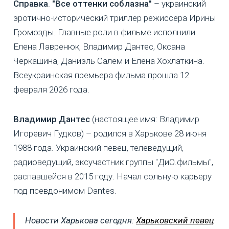
Справка
.
"Все оттенки соблазна"
– украинский
эротично-исторический триллер режиссера Ирины
Громозды. Главные роли в фильме исполнили
Елена Лавренюк, Владимир Дантес, Оксана
Черкашина, Даниэль Салем и Елена Хохлаткина.
Всеукраинская премьера фильма прошла 12
февраля 2026 года.
Владимир Дантес
(настоящее имя: Владимир
Игоревич Гудков) – родился в Харькове 28 июня
1988 года. Украинский певец, телеведущий,
радиоведущий, эксучастник группы "ДиО.фильмы",
распавшейся в 2015 году. Начал сольную карьеру
под псевдонимом Dantes.
Новости Харькова сегодня:
Харьковский певец