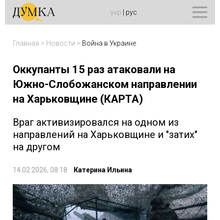
укр
|
рус
Главная
>
Новости
>
Война в Украине
Оккупанты 15 раз атаковали на
Южно-Слобожанском направлении
на Харьковщине (КАРТА)
Враг активизировался на одном из
направлений на Харьковщине и "затих"
на другом
14.02.2026, 08:18
Катерина Ильина