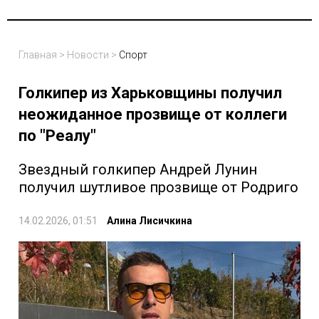
Главная
>
Новости
>
Спорт
Голкипер из Харьковщины получил
неожиданное прозвище от коллеги
по "Реалу"
Звездный голкипер Андрей Лунин
получил шутливое прозвище от Родриго
14.02.2026, 01:51
Алина Лисичкина