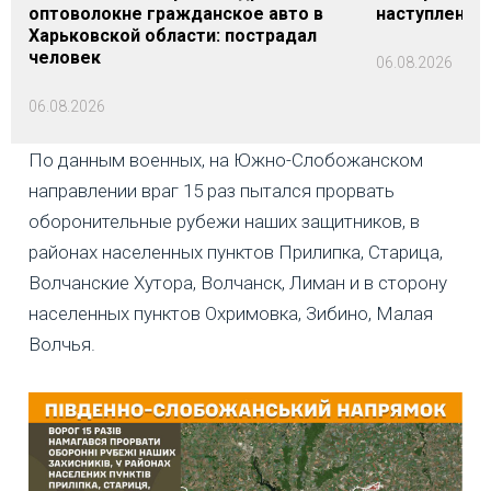
оптоволокне гражданское авто в
наступление,
Харьковской области: пострадал
человек
06.08.2026
06.08.2026
По данным военных, на Южно-Слобожанском
направлении враг 15 раз пытался прорвать
оборонительные рубежи наших защитников, в
районах населенных пунктов Прилипка, Старица,
Волчанские Хутора, Волчанск, Лиман и в сторону
населенных пунктов Охримовка, Зибино, Малая
Волчья.