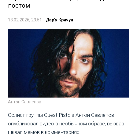
постом
13.02.2026, 23:51
Дар'я Кричун
Антон Савлепов
Солист группы Quest Pistols Антон Савлепов
опубликовал видео в необычном образе, вызвав
шквал мемов в комментариях.