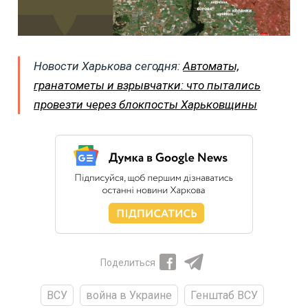
Новости Харькова сегодня:
Автоматы,
гранатометы и взрывчатки: что пытались
провезти через блокпосты Харьковщины
Поделиться
ВСУ
война в Украине
Генштаб ВСУ