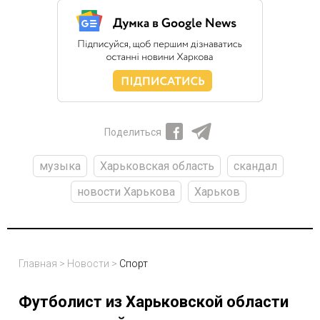
Поделиться
музыка
Харьковская область
скандал
новости Харькова
Харьков
Главная
>
Новости
>
Спорт
Футболист из Харьковской области