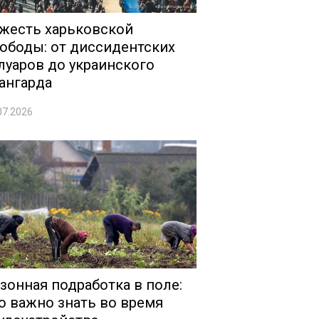
жесть харьковской
ободы: от диссидентских
луаров до украинского
ангарда
07.2026
зонная подработка в поле:
о важно знать во время