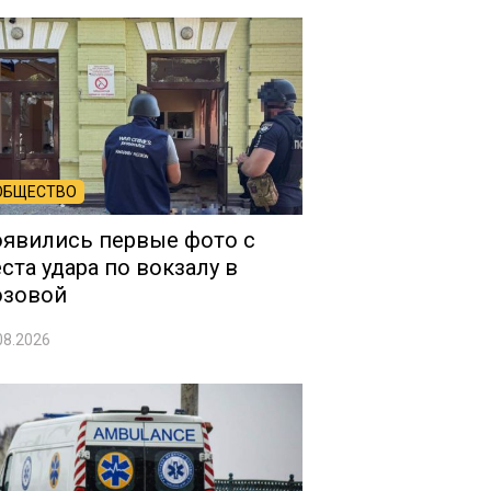
ОБЩЕСТВО
явились первые фото с
ста удара по вокзалу в
озовой
08.2026