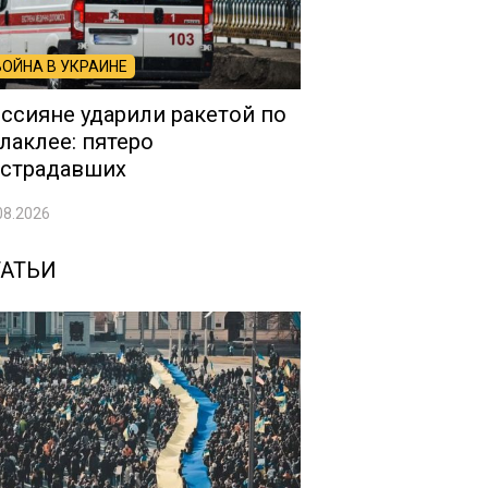
ВОЙНА В УКРАИНЕ
ссияне ударили ракетой по
лаклее: пятеро
страдавших
08.2026
ТАТЬИ