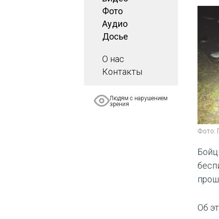
Фото
Аудио
Досье
О нас
Контакты
Людям с нарушением
зрения
Фото:
Бойц
бесп
прош
Об э