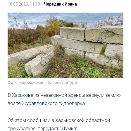
18.05.2026, 11:18
Чередник Ирина
Фото: Харьковская облпрокуратура
В Харькове из незаконной аренды вернули землю
возле Журавловского гидропарка.
Об этом сообщили в Харьковской областной
прокуратуре, передает "Думка".