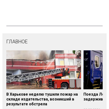
ГЛАВНОЕ
В Харькове неделю тушили пожар на
Поезда Лозо
складе издательства, возникший в
задерживаютс
результате обстрела