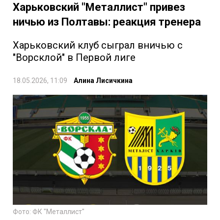
Харьковский "Металлист" привез
ничью из Полтавы: реакция тренера
Харьковский клуб сыграл вничью с
"Ворсклой" в Первой лиге
18.05.2026, 11:09
Алина Лисичкина
Фото: ФК "Металлист"