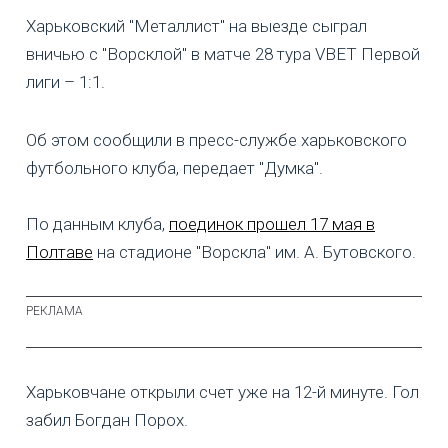
Харьковский "Металлист" на выезде сыграл
вничью с "Ворсклой" в матче 28 тура VBET Первой
лиги – 1:1.
Об этом сообщили в пресс-службе харьковского
футбольного клуба, передает "Думка".
По данным клуба,
поединок прошел 17 мая в
Полтаве
на стадионе "Ворскла" им. А. Бутовского.
Харьковчане открыли счет уже на 12-й минуте. Гол
забил Богдан Порох.