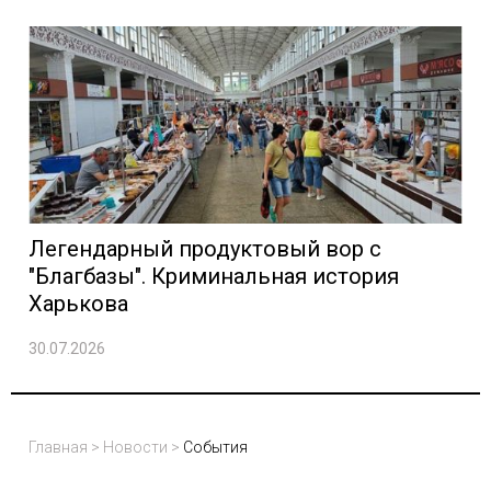
Легендарный продуктовый вор с
"Благбазы". Криминальная история
Харькова
30.07.2026
Главная
>
Новости
>
События