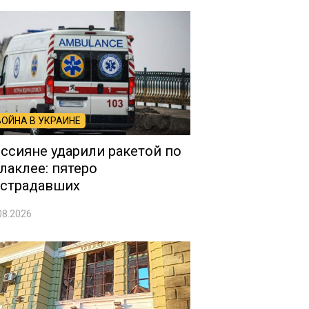
ВОЙНА В УКРАИНЕ
ссияне ударили ракетой по
лаклее: пятеро
страдавших
08.2026