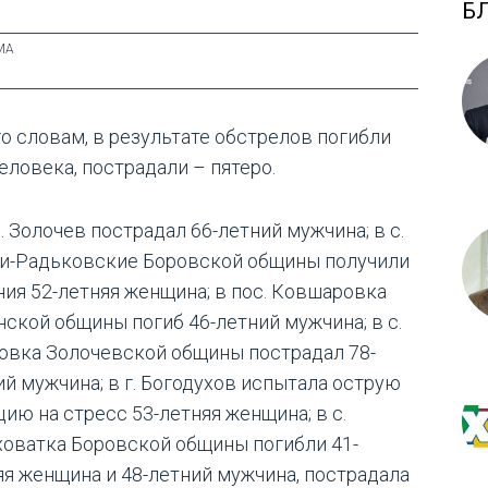
Б
го словам, в результате обстрелов погибли
еловека, пострадали – пятеро.
. Золочев пострадал 66-летний мужчина; в с.
и-Радьковские Боровской общины получили
ния 52-летняя женщина; в пос. Ковшаровка
нской общины погиб 46-летний мужчина; в с.
овка Золочевской общины пострадал 78-
ий мужчина; в г. Богодухов испытала острую
цию на стресс 53-летняя женщина; в с.
ховатка Боровской общины погибли 41-
яя женщина и 48-летний мужчина, пострадала