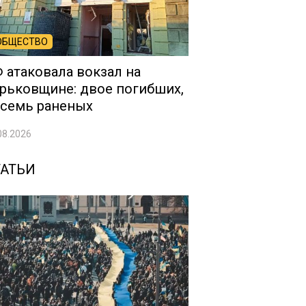
ОБЩЕСТВО
 атаковала вокзал на
рьковщине: двое погибших,
семь раненых
08.2026
ТАТЬИ