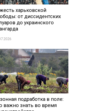
жесть харьковской
ободы: от диссидентских
луаров до украинского
ангарда
07.2026
зонная подработка в поле:
о важно знать во время