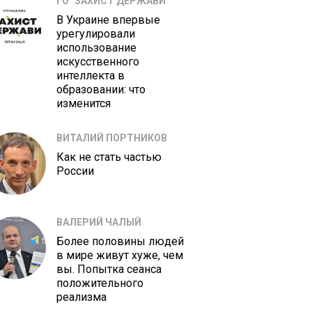
ГО "ЗАХИСТ ДЕРЖАВИ"
В Украине впервые
урегулировали
использование
искусственного
интеллекта в
образовании: что
изменится
ВИТАЛИЙ ПОРТНИКОВ
Как не стать частью
России
ВАЛЕРИЙ ЧАЛЫЙ
Более половины людей
в мире живут хуже, чем
вы. Попытка сеанса
положительного
реализма