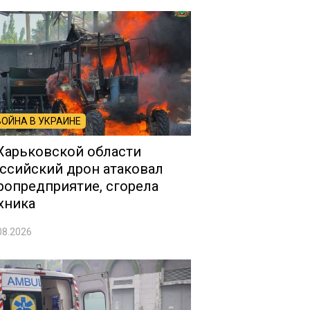
ВОЙНА В УКРАИНЕ
Харьковской области
ссийский дрон атаковал
ропредприятие, сгорела
хника
08.2026