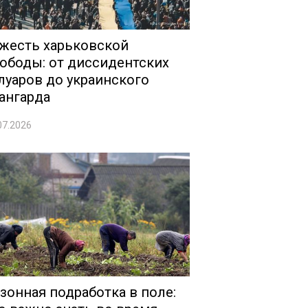
жесть харьковской
ободы: от диссидентских
луаров до украинского
ангарда
07.2026
зонная подработка в поле: