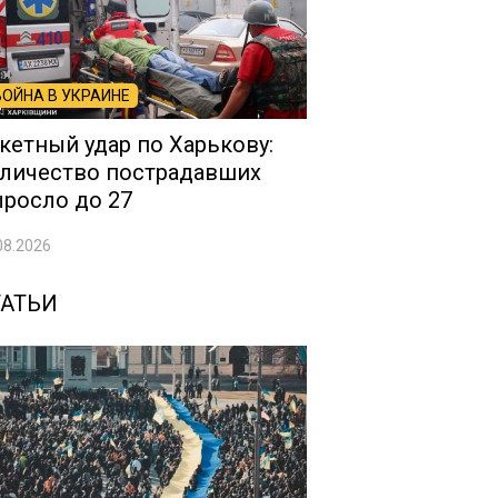
ВОЙНА В УКРАИНЕ
кетный удар по Харькову:
личество пострадавших
росло до 27
08.2026
ТАТЬИ