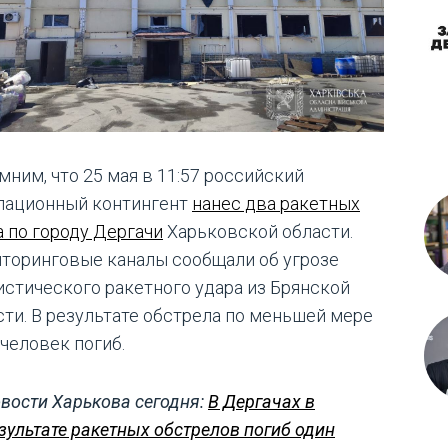
мним, что 25 мая в 11:57 российский
пационный контингент
нанес два ракетных
а по городу Дергачи
Харьковской области.
торинговые каналы сообщали об угрозе
истического ракетного удара из Брянской
сти. В результате обстрела по меньшей мере
 человек погиб.
вости Харькова сегодня:
В Дергачах в
зультате ракетных обстрелов погиб один