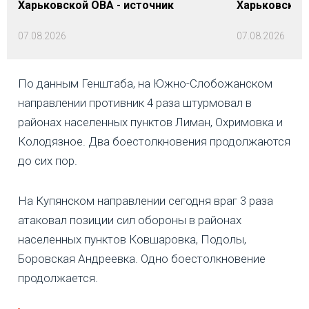
Харьковской ОВА - источник
Харьковской
07.08.2026
07.08.2026
По данным Генштаба, на Южно-Слобожанском
направлении противник 4 раза штурмовал в
районах населенных пунктов Лиман, Охримовка и
Колодязное. Два боестолкновения продолжаются
до сих пор.
На Купянском направлении сегодня враг 3 раза
атаковал позиции сил обороны в районах
населенных пунктов Ковшаровка, Подолы,
Боровская Андреевка. Одно боестолкновение
продолжается.