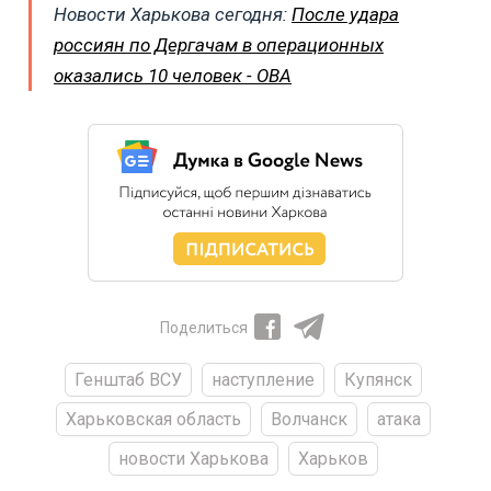
Новости Харькова сегодня:
После удара
россиян по Дергачам в операционных
оказались 10 человек - ОВА
Поделиться
Генштаб ВСУ
наступление
Купянск
Харьковская область
Волчанск
атака
новости Харькова
Харьков