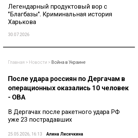
Легендарный продуктовый вор с
"Благбазы". Криминальная история
Харькова
30.07.2026
Главная
>
Новости
>
Война в Украине
После удара россиян по Дергачам в
операционных оказались 10 человек
- ОВА
В Дергачах после ракетного удара РФ
уже 23 пострадавших
25.05.2026, 16:13
Алина Лисичкина