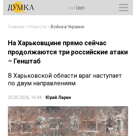
укр
|
рус
Главная
>
Новости
>
Война в Украине
На Харьковщине прямо сейчас
продолжаются три российские атаки
– Генштаб
В Харьковской области враг наступает
по двум направлениям
25.05.2026, 16:44
Юрий Ларин