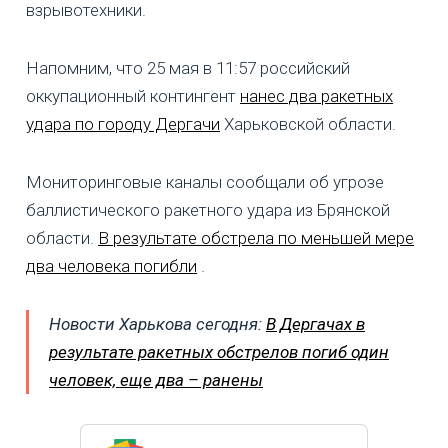
взрывотехники.
Напомним, что 25 мая в 11:57 российский
оккупационный контингент
нанес два ракетных
удара по городу Дергачи
Харьковской области.
Мониторинговые каналы сообщали об угрозе
баллистического ракетного удара из Брянской
области.
В результате обстрела по меньшей мере
два человека погибли
.
Новости Харькова сегодня:
В Дергачах в
результате ракетных обстрелов погиб один
человек, еще два – ранены