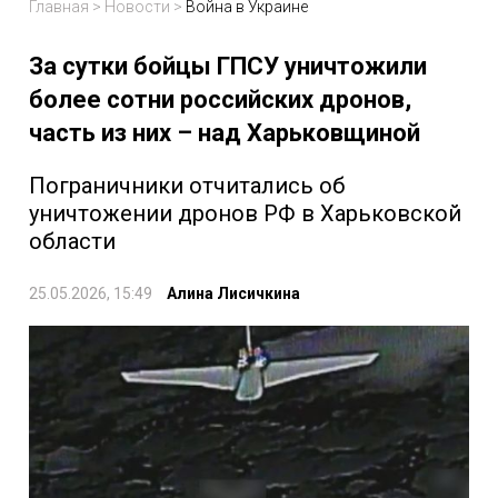
Главная
>
Новости
>
Война в Украине
За сутки бойцы ГПСУ уничтожили
более сотни российских дронов,
часть из них – над Харьковщиной
Пограничники отчитались об
уничтожении дронов РФ в Харьковской
области
25.05.2026, 15:49
Алина Лисичкина