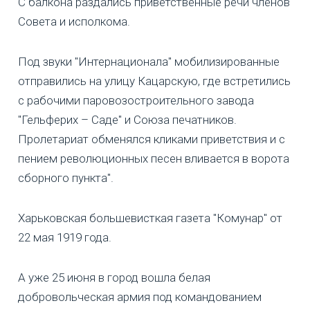
С балкона раздались приветственные речи членов
Совета и исполкома.
Под звуки "Интернационала" мобилизированные
отправились на улицу Кацарскую, где встретились
с рабочими паровозостроительного завода
"Гельферих – Саде" и Союза печатников.
Пролетариат обменялся кликами приветствия и с
пением революционных песен вливается в ворота
сборного пункта".
Харьковская большевисткая газета "Комунар" от
22 мая 1919 года.
А уже 25 июня в город вошла белая
добровольческая армия под командованием