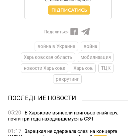
Поделиться
война в Украине
война
Харьковская область
мобилизация
новости Харькова
Харьков
ТЦК
рекрутинг
ПОСЛЕДНИЕ НОВОСТИ
05:20
В Харькове вынесли приговор снайперу,
почти три года находившемуся в СЗЧ
01:17
Зарецкая не сдержала слез: на концерте