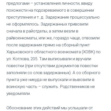
предлогами – установления личности, ввиду
похожести на подозреваемого в совершении
преступления и т. д. Задержание процессуально
не оформлялось. Задержанных привозили
сначала в райотделы, а затем везли в
райвоенкоматы, или же, гораздо чаще, отвозили
после задержания прямо на сборный пункт
Харьковского областного военкомата (ХОВК) по
ул. Котлова, 205. Там выписывали и вручали
повестки (при отсутствии документов повестки
заполняли со слов задержанных). А со сборного
пункта уже никуда не выпускали и вывозили в
воинскую часть – служить. Родственников не
уведомляли.
Обоснование этих действий мы услышали от