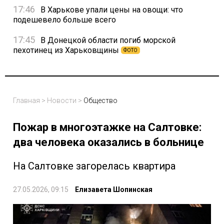
17:46
В Харькове упали цены на овощи: что
подешевело больше всего
17:45
В Донецкой области погиб морской
пехотинец из Харьковщины
ФОТО
Главная
>
Новости
>
Общество
Пожар в многоэтажке на Салтовке:
два человека оказались в больнице
На Салтовке загорелась квартира
27.05.2026, 09:15
Елизавета Шопинская