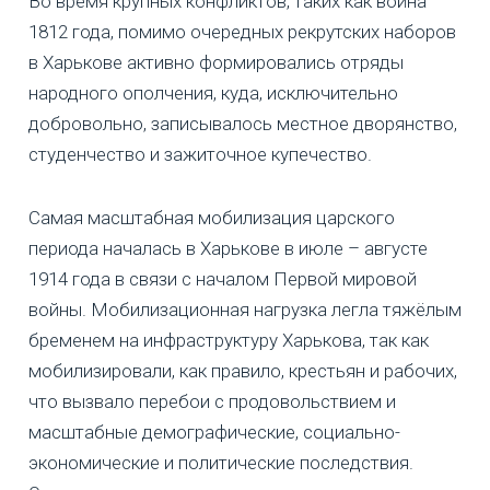
Во время крупных конфликтов, таких как война
1812 года, помимо очередных рекрутских наборов
в Харькове активно формировались отряды
народного ополчения, куда, исключительно
добровольно, записывалось местное дворянство,
студенчество и зажиточное купечество.
Самая масштабная мобилизация царского
периода началась в Харькове в июле – августе
1914 года в связи с началом Первой мировой
войны. Мобилизационная нагрузка легла тяжёлым
бременем на инфраструктуру Харькова, так как
мобилизировали, как правило, крестьян и рабочих,
что вызвало перебои с продовольствием и
масштабные демографические, социально-
экономические и политические последствия.