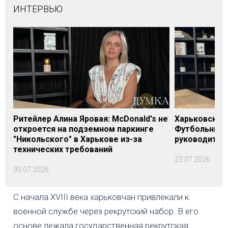
ИНТЕРВЬЮ
Ритейлер Алина Яровая: McDonald's не
Харьковский
откроется на подземном паркинге
Футбольным 
"Никольского" в Харькове из-за
руководит Е
технических требований
23.07.2026
30.07.2026
С начала XVIII века харьковчан привлекали к
военной службе через рекрутский набор. В его
основе лежала государственная рекрутская