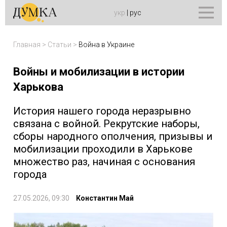
укр
|
рус
Главная
>
Статьи
>
Война в Украине
Войны и мобилизации в истории
Харькова
История нашего города неразрывно
связана с войной. Рекрутские наборы,
сборы народного ополчения, призывы и
мобилизации проходили в Харькове
множество раз, начиная с основания
города
27.05.2026, 09:30
Константин Май