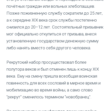
почётных граждан или вольных хлебопашцев.
Позже пожизненную службу сократили до 25 лет,
а к середине XIX века срок службы постепенно
снизился до 20–12 лет. Состоятельный призывник
мог официально откупиться от призыва, внеся
установленную государством денежную сумму
либо нанять вместо себя другого человека.
Рекрутский набор просуществовал более
полутора веков и был отменен лишь к концу ХIХ
века. Ему на смену пришла всеобщая воинская
повинность для всех сословий в мирное время и
мобилизацию во время войны, а само слово
"рекрут" сменилось термином "новобранец".