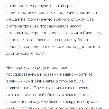
повинность – принудительный призыв
представителей податных сословий (крестьян и
мещан) на пожизненную военную службу. Эта
система призыва подразумевала некую
социальную справедливость – армия набиралась
не со всего населения, а по принципу "один
человек с определённого количества дворов или
душ мужского пола".
Число рекрутов регулировалось
государственными указами в зависимости от
военных нужд. Изначально служба была
пожизненной. При этом призывник навсегда
отрывался от своей общины и семьи. После
прохождения службы бывшие рекруты получали
статус отставных солдат и переходили в сословие