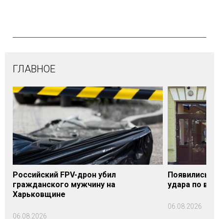
ГЛАВНОЕ
Российский FPV-дрон убил
Появились п
гражданского мужчину на
удара по вок
Харьковщине
06.08.2026
06.08.2026