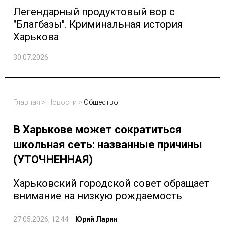
Легендарный продуктовый вор с
"Благбазы". Криминальная история
Харькова
30.07.2026
Главная
>
Новости
>
Общество
В Харькове может сократиться
школьная сеть: названные причины
(УТОЧНЕННАЯ)
Харьковский городской совет обращает
внимание на низкую рождаемость
27.05.2026, 12:44
Юрий Ларин