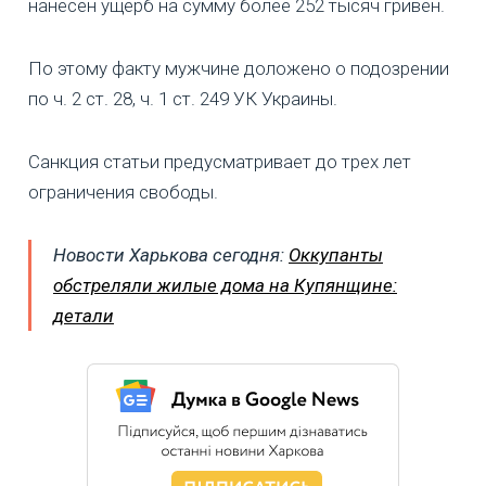
нанесен ущерб на сумму более 252 тысяч гривен.
По этому факту мужчине доложено о подозрении
по ч. 2 ст. 28, ч. 1 ст. 249 УК Украины.
Санкция статьи предусматривает до трех лет
ограничения свободы.
Новости Харькова сегодня:
Оккупанты
обстреляли жилые дома на Купянщине:
детали