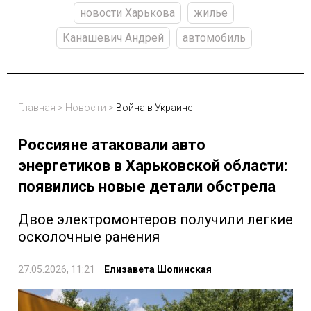
новости Харькова
жилье
Канашевич Андрей
автомобиль
Главная
>
Новости
>
Война в Украине
Россияне атаковали авто
энергетиков в Харьковской области:
появились новые детали обстрела
Двое электромонтеров получили легкие
осколочные ранения
27.05.2026, 11:21
Елизавета Шопинская