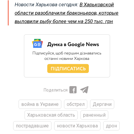
Новости Харькова сегодня:
В Харьковской
области разоблачили браконьеров, которые
выловили рыбу более чем на 250 тыс. грн
Поделиться
война в Украине
обстрел
Дергачи
Харьковская область
раненный
пострадавшие
новости Харькова
дрон