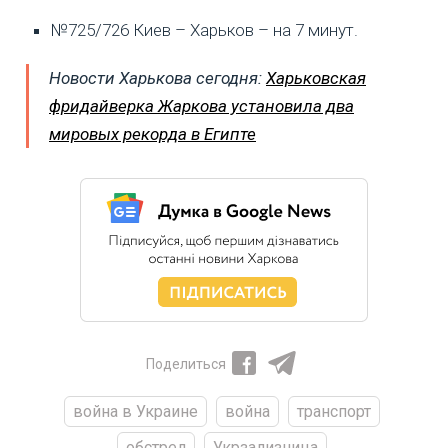
№725/726 Киев – Харьков – на 7 минут.
Новости Харькова сегодня:
Харьковская
фридайверка Жаркова установила два
мировых рекорда в Египте
Поделиться
война в Украине
война
транспорт
обстрел
Укрзализница