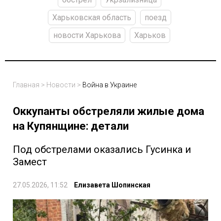
Харьковская область
поезд
новости Харькова
Харьков
Главная
>
Новости
>
Война в Украине
Оккупанты обстреляли жилые дома
на Купянщине: детали
Под обстрелами оказались Гусинка и
Замест
27.05.2026, 11:52
Елизавета Шопинская