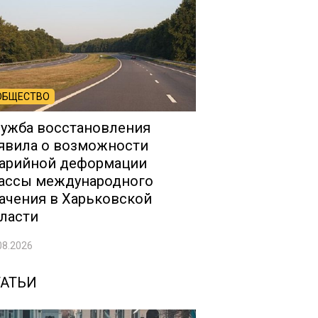
ОБЩЕСТВО
ужба восстановления
явила о возможности
арийной деформации
ассы международного
ачения в Харьковской
ласти
08.2026
ТАТЬИ