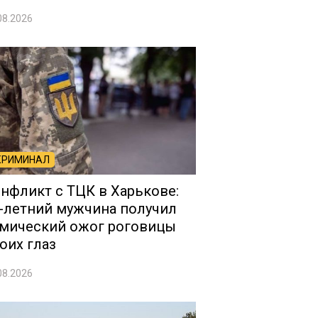
08.2026
КРИМИНАЛ
нфликт с ТЦК в Харькове:
-летний мужчина получил
мический ожог роговицы
оих глаз
08.2026