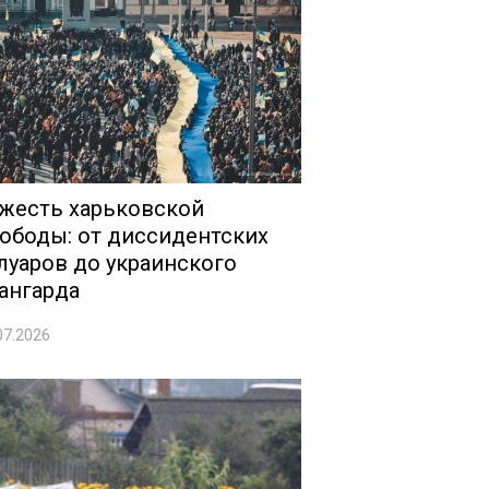
жесть харьковской
ободы: от диссидентских
луаров до украинского
ангарда
07.2026