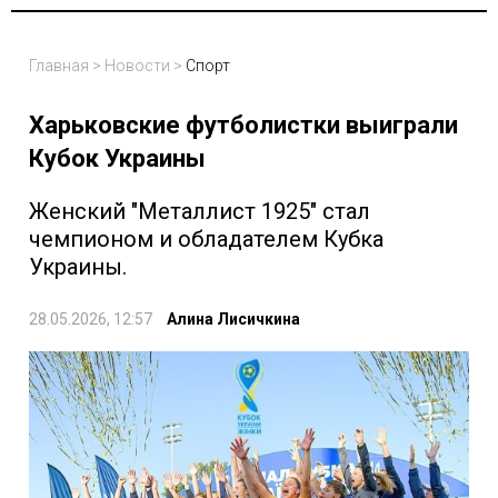
Главная
>
Новости
>
Спорт
Харьковские футболистки выиграли
Кубок Украины
Женский "Металлист 1925" стал
чемпионом и обладателем Кубка
Украины.
28.05.2026, 12:57
Алина Лисичкина