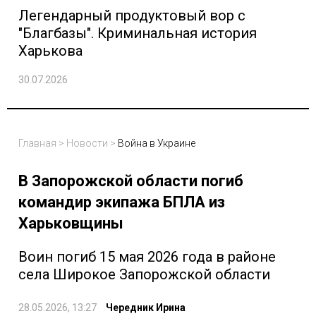
Легендарный продуктовый вор с
"Благбазы". Криминальная история
Харькова
30.07.2026
Главная
>
Новости
>
Война в Украине
В Запорожской области погиб
командир экипажа БПЛА из
Харьковщины
Воин погиб 15 мая 2026 года в районе
села Широкое Запорожской области
28.05.2026, 13:27
Чередник Ирина