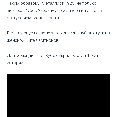
Таким образом, "Металлист 1925" не только
выиграл Кубок Украины, но и завершил сезон в
статусе чемпиона страны.
В следующем сезоне харьковский клуб выступит в
женской Лиге чемпионов.
Для команды этот Кубок Украины стал 12-м в
истории.