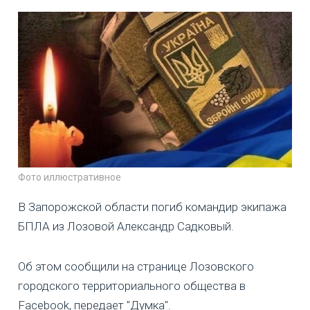
Фото иллюстративное
В Запорожской области погиб командир экипажа
БПЛА из Лозовой Александр Садковый.
Об этом сообщили на странице Лозовского
городского территориального общества в
Facebook, передает "Думка".