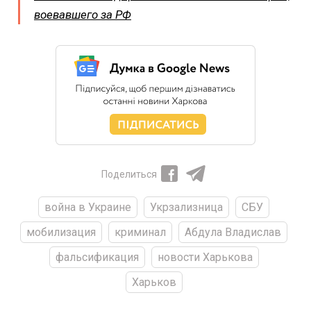
воевавшего за РФ
Поделиться
война в Украине
Укрзализница
СБУ
мобилизация
криминал
Абдула Владислав
фальсификация
новости Харькова
Харьков