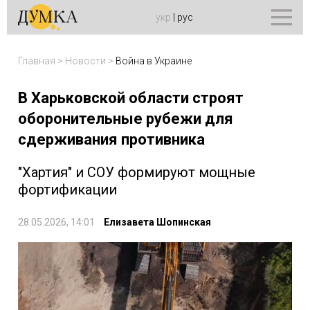
укр
|
рус
Главная
>
Новости
>
Война в Украине
В Харьковской области строят
оборонительные рубежи для
сдерживания противника
"Хартия" и СОУ формируют мощные
фортификации
28.05.2026, 14:01
Елизавета Шопинская