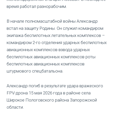
время работал разнорабочим.
В начале полномасштабной войны Александр
встал на защиту Родины. Он служил командиром
экипажа беспилотных летательных комплексов –
командиром 2-го отделения ударных беспилотных
авиационных комплексов взвода ударных
беспилотных авиационных комплексов роты
беспилотных авиационных комплексов
штурмового спецбатальона.
Александр погиб в результате удара вражеского
FPV-дрона 15 мая 2026 года в районе села
Широкое Пологовского района Запорожской
области.