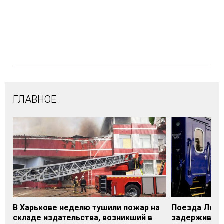
ГЛАВНОЕ
В Харькове неделю тушили пожар на
Поезда Лозо
складе издательства, возникший в
задерживаютс