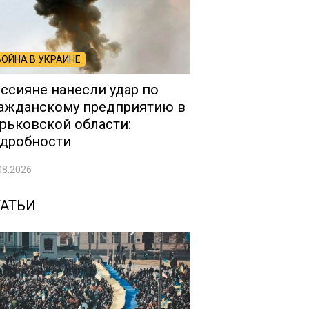
ВОЙНА В УКРАИНЕ
ссияне нанесли удар по
ажданскому предприятию в
рьковской области:
дробности
08.2026
ТАТЬИ