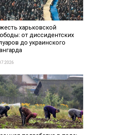
жесть харьковской
ободы: от диссидентских
луаров до украинского
ангарда
07.2026