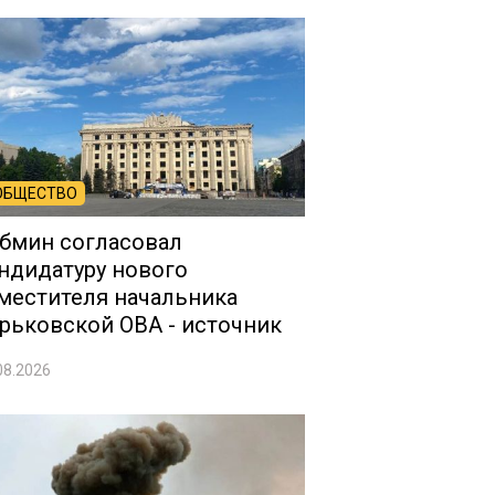
ОБЩЕСТВО
бмин согласовал
ндидатуру нового
местителя начальника
рьковской ОВА - источник
08.2026