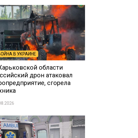
ВОЙНА В УКРАИНЕ
Харьковской области
ссийский дрон атаковал
ропредприятие, сгорела
хника
08.2026