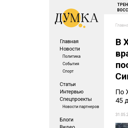
ТРЕ
ВОСС
Главн
В 
Главная
Новости
вр
Политика
по
События
Спорт
Си
Статьи
По 
Интервью
Спецпроекты
45 
Новости партнеров
31.05.
Блоги
Видео