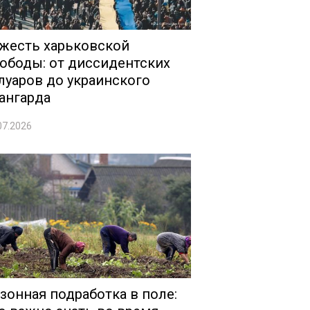
жесть харьковской
ободы: от диссидентских
луаров до украинского
ангарда
07.2026
зонная подработка в поле: