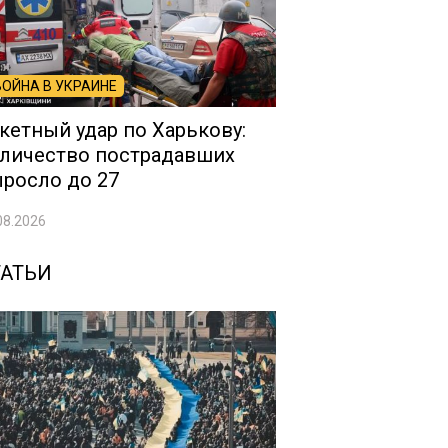
ВОЙНА В УКРАИНЕ
кетный удар по Харькову:
личество пострадавших
росло до 27
08.2026
ТАТЬИ