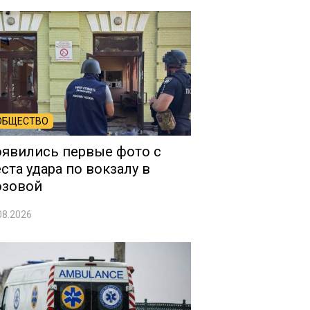
ОБЩЕСТВО
явились первые фото с
ста удара по вокзалу в
озовой
08.2026