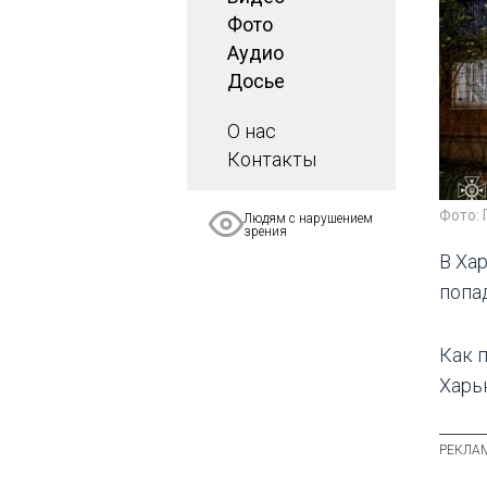
Фото
Аудио
Досье
О нас
Контакты
Фото:
Людям с нарушением
зрения
В Ха
попа
Как 
Харь