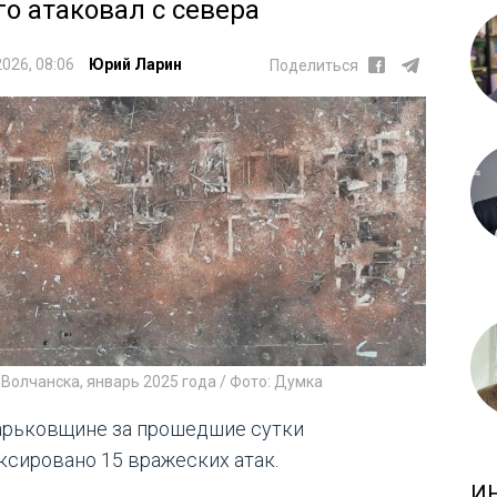
го атаковал с севера
2026, 08:06
Юрий Ларин
Поделиться
Волчанска, январь 2025 года / Фото: Думка
арьковщине за прошедшие сутки
ксировано 15 вражеских атак.
И