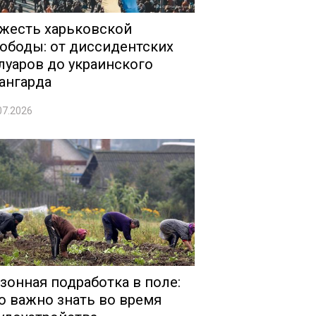
жесть харьковской
ободы: от диссидентских
луаров до украинского
ангарда
07.2026
зонная подработка в поле:
о важно знать во время