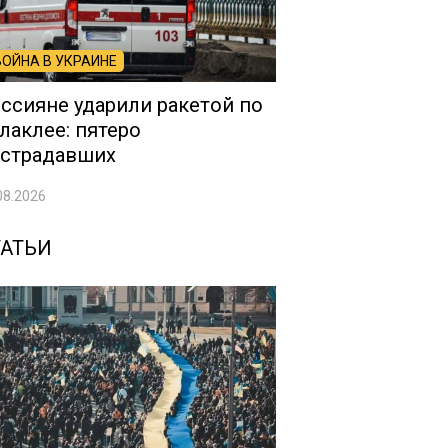
ВОЙНА В УКРАИНЕ
ссияне ударили ракетой по
лаклее: пятеро
страдавших
08.2026
ТАТЬИ