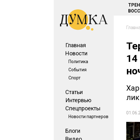
ТРЕ
ВОСС
Главн
Те
Главная
Новости
14
Политика
но
События
Спорт
Хар
Статьи
лик
Интервью
Спецпроекты
01.06.
Новости партнеров
Блоги
Видео