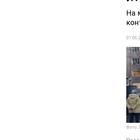
На 
кон
01.06.
Фото: 