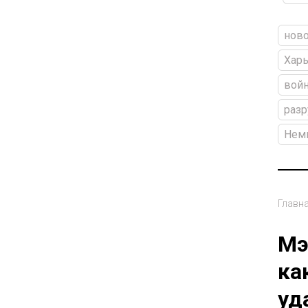
ново
Харь
войн
раз
Нем
Главн
Мэ
ка
уд