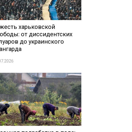
жесть харьковской
ободы: от диссидентских
луаров до украинского
ангарда
07.2026