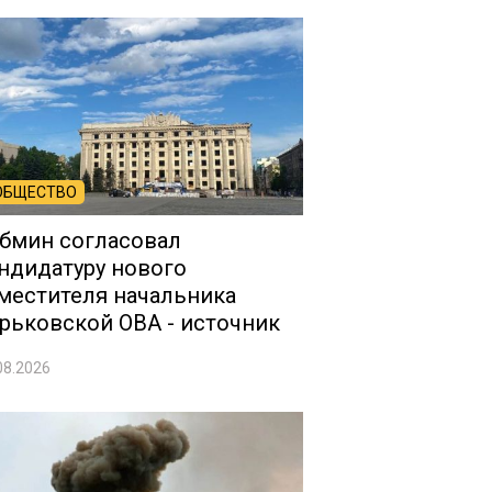
ОБЩЕСТВО
бмин согласовал
ндидатуру нового
местителя начальника
рьковской ОВА - источник
08.2026