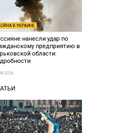
ВОЙНА В УКРАИНЕ
ссияне нанесли удар по
ажданскому предприятию в
рьковской области:
дробности
08.2026
ТАТЬИ