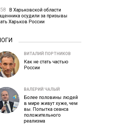
:58
В Харьковской области
ященника осудили за призывы
дать Харьков России
ЛОГИ
ВИТАЛИЙ ПОРТНИКОВ
Как не стать частью
России
ВАЛЕРИЙ ЧАЛЫЙ
Более половины людей
в мире живут хуже, чем
вы. Попытка сеанса
положительного
реализма