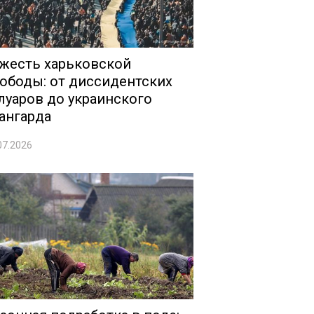
жесть харьковской
ободы: от диссидентских
луаров до украинского
ангарда
07.2026