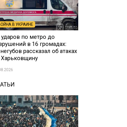
ВОЙНА В УКРАИНЕ
 ударов по метро до
зрушений в 16 громадах:
негубов рассказал об атаках
 Харьковщину
08.2026
ТАТЬИ