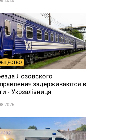
08.2026
ОБЩЕСТВО
езда Лозовского
правления задерживаются в
ти - Укрзалізниця
08.2026