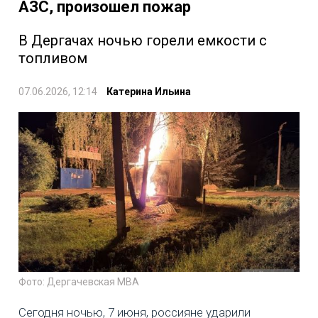
АЗС, произошел пожар
В Дергачах ночью горели емкости с
топливом
07.06.2026, 12:14
Катерина Ильина
Фото: Дергачевская МВА
Сегодня ночью, 7 июня, россияне ударили