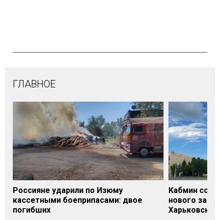
ГЛАВНОЕ
Россияне ударили по Изюму
Кабмин согл
кассетными боеприпасами: двое
нового заме
погибших
Харьковской 