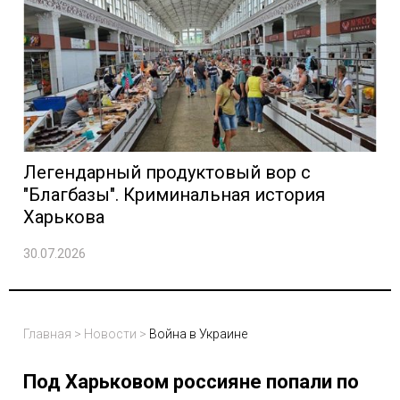
Легендарный продуктовый вор с
"Благбазы". Криминальная история
Харькова
30.07.2026
Главная
>
Новости
>
Война в Украине
Под Харьковом россияне попали по