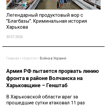
Легендарный продуктовый вор с
"Благбазы". Криминальная история
Харькова
30.07.2026
Главная
>
Новости
>
Война в Украине
Армия РФ пытается прорвать линию
фронта в районе Волчанска на
Харьковщине – Генштаб
В Харьковской области враг за
прошедшие сутки атаковал 11 раз