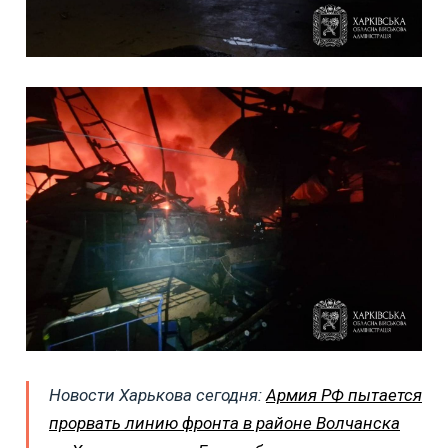
Новости Харькова сегодня:
Армия РФ пытается
прорвать линию фронта в районе Волчанска