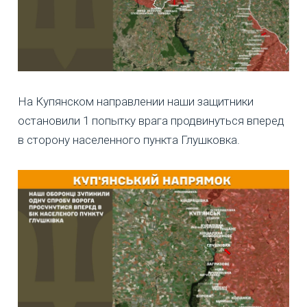
На Купянском направлении наши защитники
остановили 1 попытку врага продвинуться вперед
в сторону населенного пункта Глушковка.