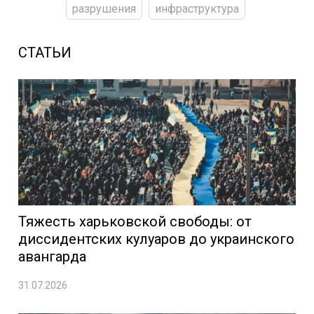
разрушения
инфраструктура
СТАТЬИ
Тяжесть харьковской свободы: от
диссидентских кулуаров до украинского
авангарда
31.07.2026