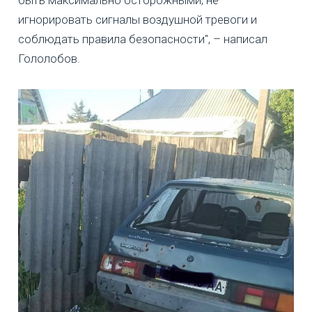
быть максимально осторожными, не
игнорировать сигналы воздушной тревоги и
соблюдать правила безопасности", – написал
Гололобов.