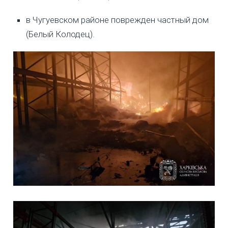
в Чугуевском районе поврежден частный дом
(Белый Колодец).