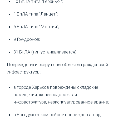
10 БпЛА типа "Герань-2";
1 БпЛА типа "Ланцет";
5 БпЛА типа "Молния";
9 fpv-дронов;
31 БпЛА (тип устанавливается).
Повреждены и разрушены объекты гражданской
инфраструктуры:
в городе Харьков повреждены складские
помещения, железнодорожная
инфраструктура, неэксплуатированное здание;
в Богодуховском районе поврежден ангар,