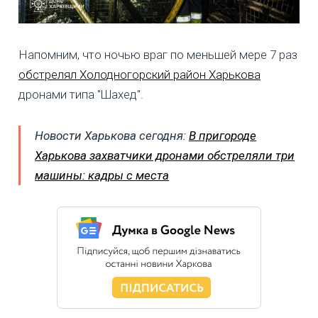
Напомним, что ночью враг по меньшей мере 7 раз
обстрелял Холодногорский район Харькова
дронами типа "Шахед".
Новости Харькова сегодня:
В пригороде
Харькова захватчики дронами обстреляли три
машины: кадры с места