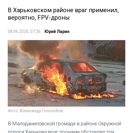
В Харьковском районе враг применил,
вероятно, FPV-дроны
08.06.2026, 07:36
Юрий Ларин
Фото: Александр Гололобов
В Малоданиловской громаде в районе Окружной
дороги Харькова враг дронами обстрелял три