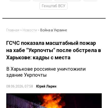
Генштаб ВСУ
Главная
>
Новости
>
Война в Украине
ГСЧС показала масштабный пожар
на хабе "Укрпочты" после обстрела в
Харькове: кадры с места
В Харькове россияне уничтожили
здание Укрпочты
08.06.2026, 07:58
Юрий Ларин