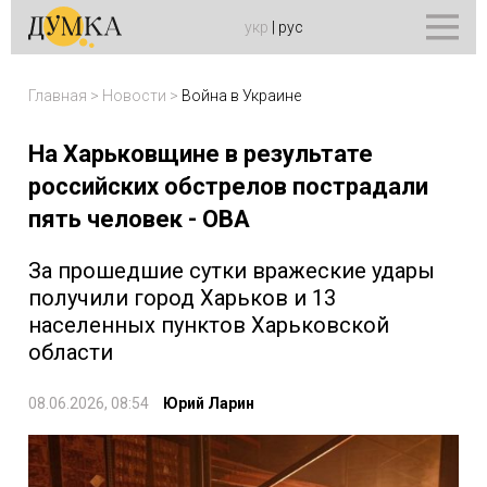
укр
|
рус
Главная
>
Новости
>
Война в Украине
На Харьковщине в результате
российских обстрелов пострадали
пять человек - ОВА
За прошедшие сутки вражеские удары
получили город Харьков и 13
населенных пунктов Харьковской
области
08.06.2026, 08:54
Юрий Ларин