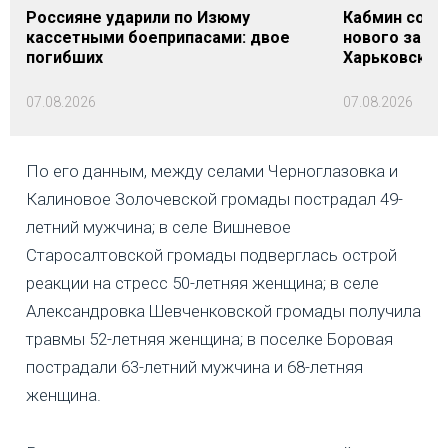
Россияне ударили по Изюму
Кабмин согл
кассетными боеприпасами: двое
нового заме
погибших
Харьковской 
07.08.2026
07.08.2026
По его данным, между селами Черноглазовка и
Калиновое Золочевской громады пострадал 49-
летний мужчина; в селе Вишневое
Старосалтовской громады подверглась острой
реакции на стресс 50-летняя женщина; в селе
Александровка Шевченковской громады получила
травмы 52-летняя женщина; в поселке Боровая
пострадали 63-летний мужчина и 68-летняя
женщина.