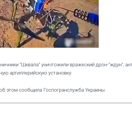
ичники "Шквала" уничтожили вражеский дрон-"ждун", ант
ную артиллерийскую установку.
, об этом сообщила Госпогранслужба Украины.