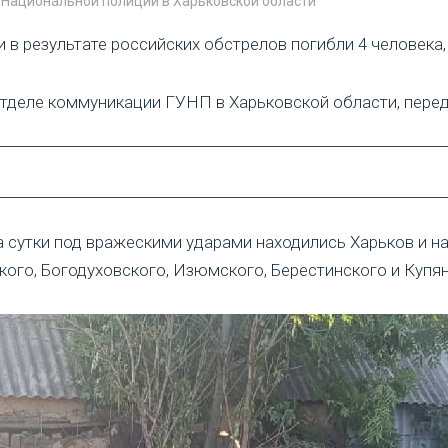
 Национальной полиции в Харьковской области
 в результате российских обстрелов погибли 4 человека,
тделе коммуникации ГУНП в Харьковской области, перед
а сутки под вражескими ударами находились Харьков и н
кого, Богодуховского, Изюмского, Берестинского и Купя