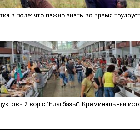
ка в поле: что важно знать во время трудоус
уктовый вор с "Благбазы". Криминальная ист