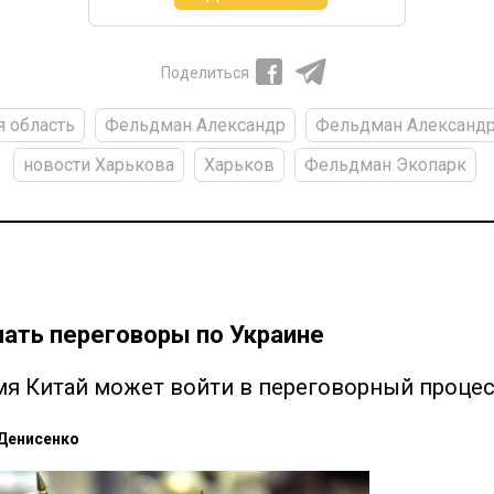
Поделиться
я область
Фельдман Александр
Фельдман Александр
новости Харькова
Харьков
Фельдман Экопарк
ать переговоры по Украине
я Китай может войти в переговорный процес
Денисенко