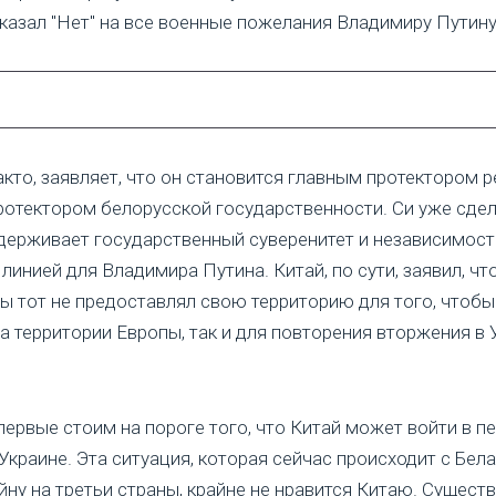
казал "Нет" на все военные пожелания Владимиру Путину
факто, заявляет, что он становится главным протектором
ротектором белорусской государственности. Си уже сдел
держивает государственный суверенитет и независимость
линией для Владимира Путина. Китай, по сути, заявил, ч
ы тот не предоставлял свою территорию для того, чтобы
а территории Европы, так и для повторения вторжения в 
впервые стоим на пороге того, что Китай может войти в 
Украине. Эта ситуация, которая сейчас происходит с Бел
ну на третьи страны, крайне не нравится Китаю. Сущест