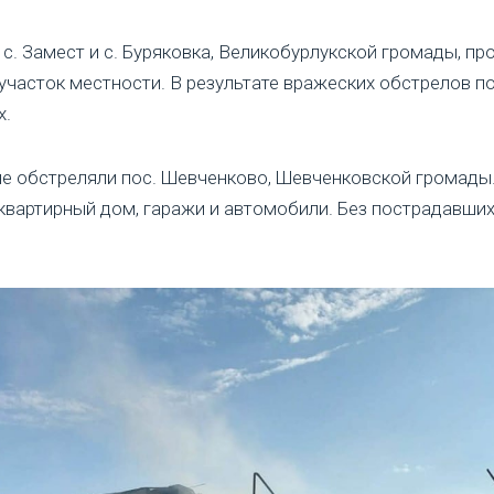
 с. Замест и с. Буряковка, Великобурлукской громады, п
 участок местности. В результате вражеских обстрелов 
х.
не обстреляли пос. Шевченково, Шевченковской громады.
вартирный дом, гаражи и автомобили. Без пострадавших