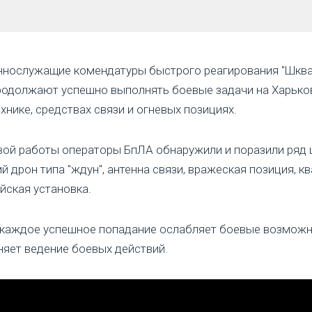
нослужащие комендатуры быстрого реагирования "Шквал
родолжают успешно выполнять боевые задачи на Харько
ехнике, средствах связи и огневых позициях.
ой работы операторы БпЛА обнаружили и поразили ряд це
й дрон типа "ждун", антенна связи, вражеская позиция, к
йская установка.
 каждое успешное попадание ослабляет боевые возможно
няет ведение боевых действий.