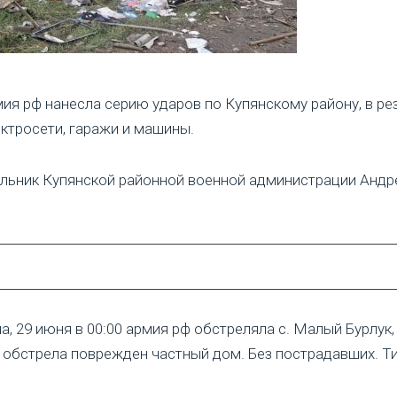
ия рф нанесла серию ударов по Купянскому району, в ре
ктросети, гаражи и машины.
льник Купянской районной военной администрации Андр
, 29 июня в 00:00 армия рф обстреляла с. Малый Бурлук
е обстрела поврежден частный дом. Без пострадавших. Т