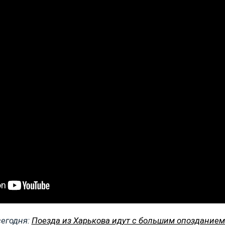
сегодня:
Поезда из Харькова идут с большим опозданием: