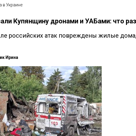
а в Украине
али Купянщину дронами и УАБами: что ра
ле российских атак повреждены жилые дома,
ик Ирина