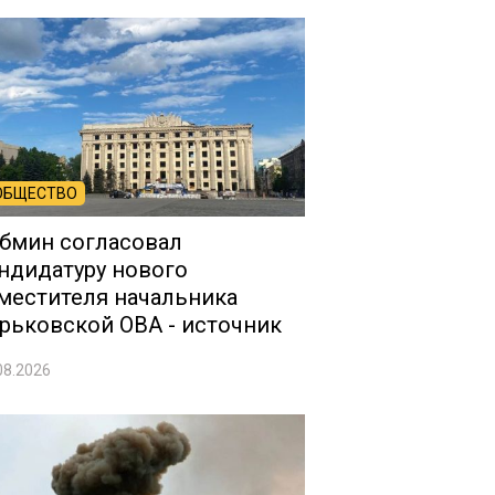
ОБЩЕСТВО
бмин согласовал
ндидатуру нового
местителя начальника
рьковской ОВА - источник
08.2026