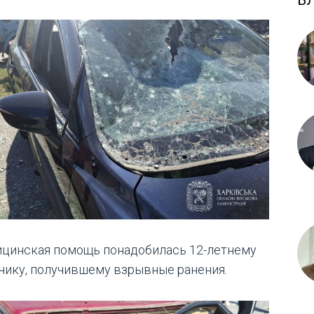
Б
цинская помощь понадобилась 12-летнему
чику, получившему взрывные ранения.