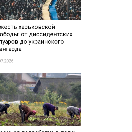
жесть харьковской
ободы: от диссидентских
луаров до украинского
ангарда
07.2026