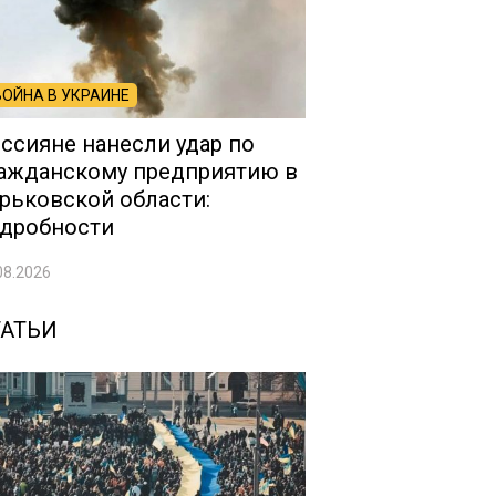
ВОЙНА В УКРАИНЕ
ссияне нанесли удар по
ажданскому предприятию в
рьковской области:
дробности
08.2026
ТАТЬИ