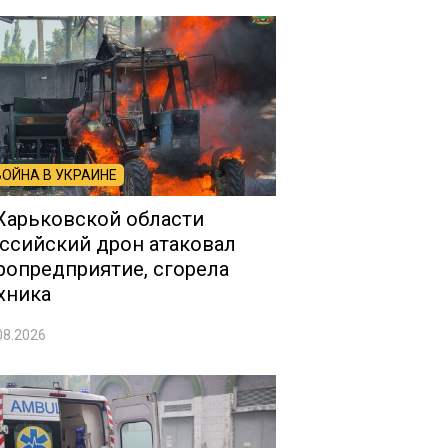
ВОЙНА В УКРАИНЕ
Харьковской области
ссийский дрон атаковал
ропредприятие, сгорела
хника
08.2026