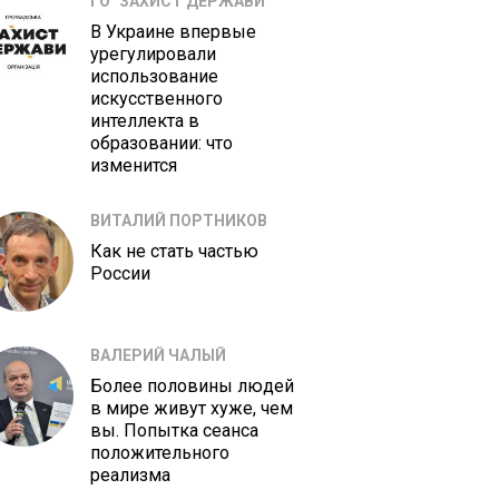
ГО "ЗАХИСТ ДЕРЖАВИ"
В Украине впервые
урегулировали
использование
искусственного
интеллекта в
образовании: что
изменится
ВИТАЛИЙ ПОРТНИКОВ
Как не стать частью
России
ВАЛЕРИЙ ЧАЛЫЙ
Более половины людей
в мире живут хуже, чем
вы. Попытка сеанса
положительного
реализма