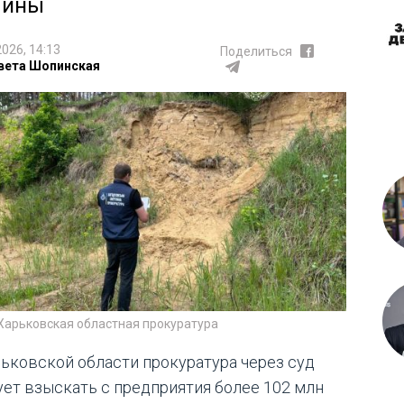
лины
2026, 14:13
Поделиться
вета Шопинская
Харьковская областная прокуратура
рьковской области прокуратура через суд
ует взыскать с предприятия более 102 млн