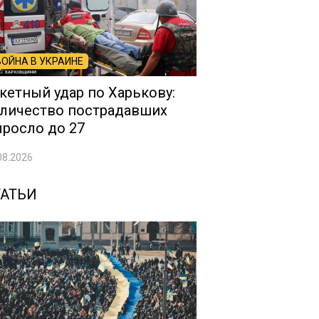
ВОЙНА В УКРАИНЕ
кетный удар по Харькову:
личество пострадавших
росло до 27
08.2026
ТАТЬИ