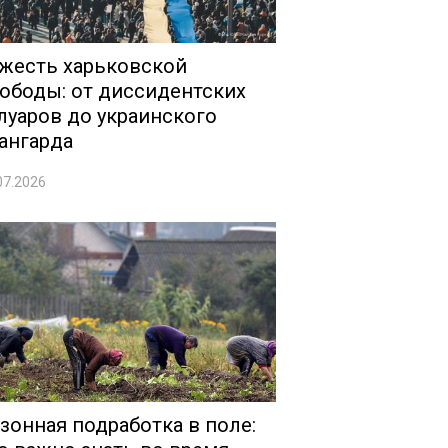
жесть харьковской
ободы: от диссидентских
луаров до украинского
ангарда
07.2026
зонная подработка в поле: