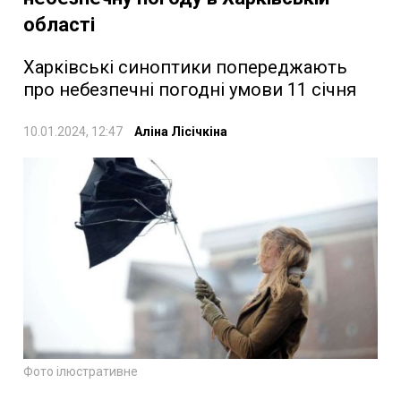
області
Харківські синоптики попереджають
про небезпечні погодні умови 11 січня
10.01.2024, 12:47
Аліна Лісічкіна
Фото ілюстративне