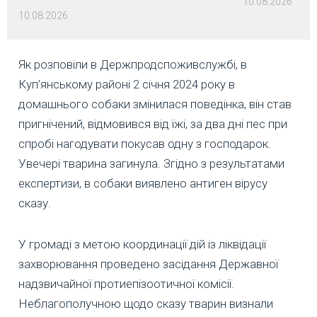
10.08.2026
10.08.2026
Як розповіли в Держпродспоживслужбі, в
Куп’янському районі 2 січня 2024 року в
домашнього собаки змінилася поведінка, він став
пригнічений, відмовився від їжі, за два дні пес при
спробі нагодувати покусав одну з господарок.
Увечері тварина загинула. Згідно з результатами
експертизи, в собаки виявлено антиген вірусу
сказу.
У громаді з метою координації дій із ліквідації
захворювання проведено засідання Державної
надзвичайної протиепізоотичної комісії.
Неблагополучною щодо сказу тварин визнали