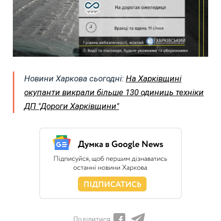
Новини Харкова сьогодні:
На Харківщині
окупанти викрали більше 130 одиниць техніки
ДП "Дороги Харківщини"
Поділитися