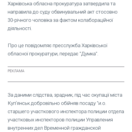
Харківська обласна прокуратура затвердила та
направила до суду обвинувальний акт стосовно
30-річного чоловіка за фактом колабораційної
діяльності.
Про це повідомляє пресслужба Харківської
обласної прокуратури, передає "Думка".
За даними слідства, зрадник, під час окупації міста
Купʼянськ добровільно обійняв посаду "и.о.
старшего участкового инспектора полиции отдела
участковых инспекторов полиции Управления
внутренних дел Временной гражданской