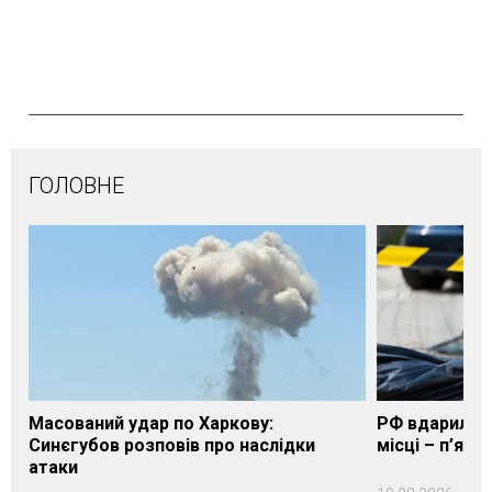
ГОЛОВНЕ
Масований удар по Харкову:
РФ вдарила п
Синєгубов розповів про наслідки
місці – п’яте
атаки