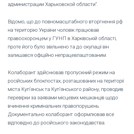
администрации Харьковской области".
Відомо, що до повномасштабного вторгнення рф
на територію України чоловік працював
правоохоронцем у ГУНП в Харківській області,
проте його було звільнено та до окупації він
залишався офіційно непрацевлаштованим.
Колаборант здійснював пропускний режим на
російських блокпостах, розташованих на території
міста Купʼянськ та Купʼянського району, проводив
перевірки за заявами місцевих мешканців щодо
вчинення кримінальних правопорушень.
Документально колаборант оформлював все
відповідно до російського законодавства.