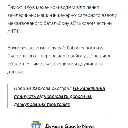
Тимофій був механіком-водієм відділення
землерийних машин інженерно-саперного взводу
механізованого батальйону військової частини
А4741.
Захисник загинув 7 січня 2024 року поблизу
Очеретиного Покровського району Донецької
області. У Тимофія залишилася дружина та
донька.
Новини Харкова сьогодні:
На Харківщині
планують відновлювати дороги на
деокупованих територіях