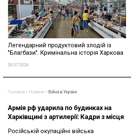
Легендарний продуктовий злодій із
"Благбази". Кримінальна історія Харкова
30.07.2026
Головна
>
Новини
>
Війна в Україні
Армія рф ударила по будинках на
Харківщині з артилерії: Кадри з місця
Російській окупаційні війська