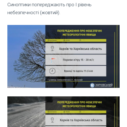
Синоптики попереджають про І рівень
небезпечності (жовтий).