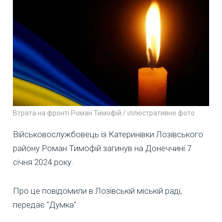
Втрата на фронті Роман Тимофій / іллюстративне фото
Військовослужбовець із Катеринівки Лозівського
району Роман Тимофій загинув на Донеччині 7
січня 2024 року.
Про це повідомили в Лозівській міській раді,
передає "Думка".