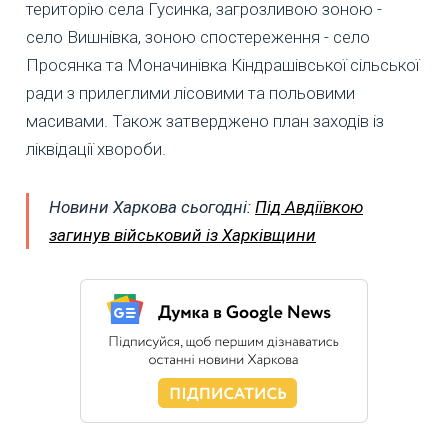
територію села Гусинка, загрозливою зоною -
село Вишнівка, зоною спостереження - село
Просянка та Моначинівка Кіндрашівської сільської
ради з прилеглими лісовими та польовими
масивами. Також затверджено план заходів із
ліквідації хвороби.
Новини Харкова сьогодні:
Під Авдіївкою
загинув військовий із Харківщини