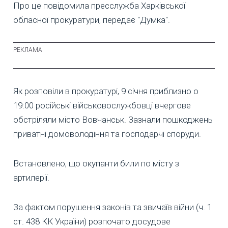
Про це повідомила пресслужба Харківської
обласної прокуратури, передає "Думка".
Як розповіли в прокуратурі, 9 січня приблизно о
19:00 російські військовослужбовці вчергове
обстріляли місто Вовчанськ. Зазнали пошкоджень
приватні домоволодіння та господарчі споруди.
Встановлено, що окупанти били по місту з
артилерії.
За фактом порушення законів та звичаїв війни (ч. 1
ст. 438 КК України) розпочато досудове