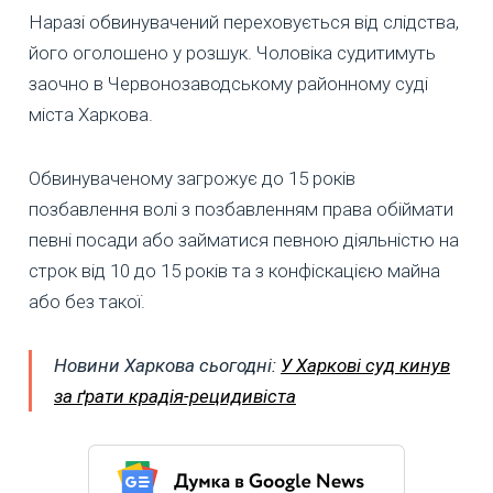
Наразі обвинувачений переховується від слідства,
його оголошено у розшук. Чоловіка судитимуть
заочно в Червонозаводському районному суді
міста Харкова.
Обвинуваченому загрожує до 15 років
позбавлення волі з позбавленням права обіймати
певні посади або займатися певною діяльністю на
строк від 10 до 15 років та з конфіскацією майна
або без такої.
Новини Харкова сьогодні:
У Харкові суд кинув
за ґрати крадія-рецидивіста