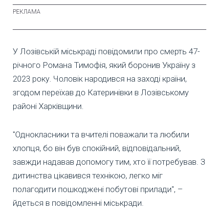
У Лозівській міськраді повідомили про смерть 47-
річного Романа Тимофія, який боронив Україну з
2023 року. Чоловік народився на заході країни,
згодом переїхав до Катеринівки в Лозівському
районі Харківщини.
"Однокласники та вчителі поважали та любили
хлопця, бо він був спокійний, відповідальний,
завжди надавав допомогу тим, хто її потребував. З
дитинства цікавився технікою, легко міг
полагодити пошкоджені побутові прилади", –
йдеться в повідомленні міськради.