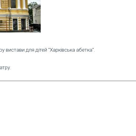
ру вистави для дітей "Харківська абетка".
атру.