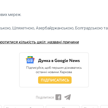
ових мереж.
ївською, Шляхетною, Азербайджанською, Болградською та
ротитися кількість шкіл: названі причини
Поділитися