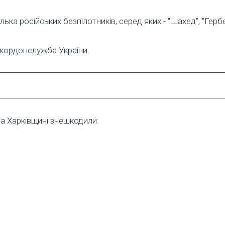
ка російських безпілотників, серед яких - "Шахед", "Гербе
икордонслужба України.
а Харківщині знешкодили: