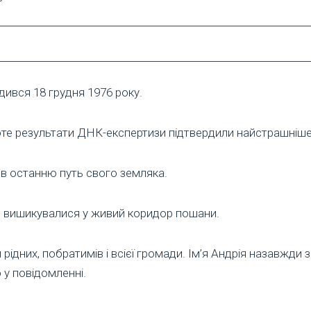
дився 18 грудня 1976 року.
те результати ДНК-експертизи підтвердили найстрашніше:
 в останню путь свого земляка.
и вишикувалися у живий коридор пошани.
ідних, побратимів і всієї громади. Ім’я Андрія назавжди 
о у повідомленні.