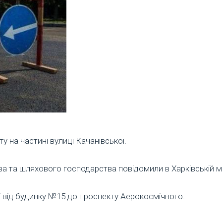
у на частині вулиці Качанівської.
 та шляхового господарства повідомили в Харківській міс
і від будинку №15 до проспекту Аерокосмічного.