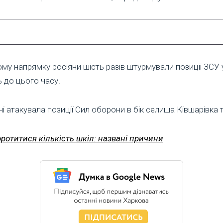
 напрямку росіяни шість разів штурмували позиції ЗСУ у р
 до цього часу.
і атакувала позиції Сил оборони в бік селища Ківшарівка т
ротитися кількість шкіл: названі причини