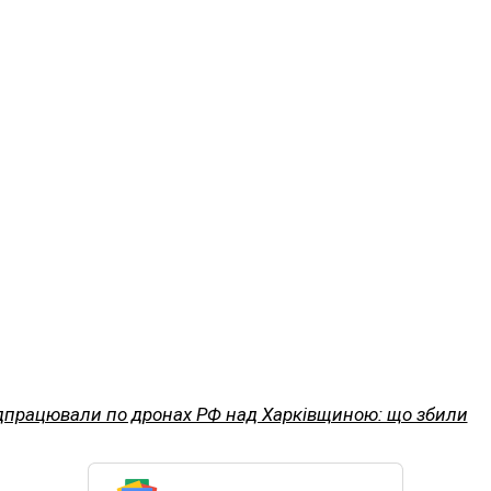
дпрацювали по дронах РФ над Харківщиною: що збили