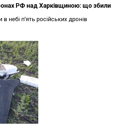
онах РФ над Харківщиною: що збили
в небі п'ять російських дронів