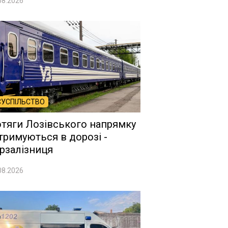
08.2026
СУСПІЛЬСТВО
тяги Лозівського напрямку
тримуються в дорозі -
рзалізниця
08.2026