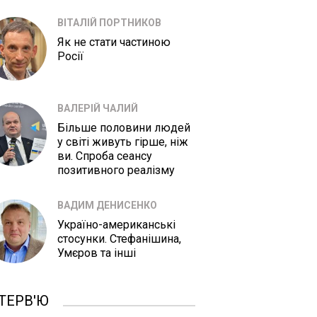
ВІТАЛІЙ ПОРТНИКОВ
Як не стати частиною
Росії
ВАЛЕРІЙ ЧАЛИЙ
Більше половини людей
у світі живуть гірше, ніж
ви. Спроба сеансу
позитивного реалізму
ВАДИМ ДЕНИСЕНКО
Україно-американські
стосунки. Стефанішина,
Умєров та інші
ТЕРВ'Ю