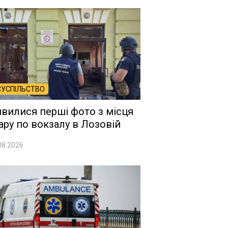
СУСПІЛЬСТВО
явилися перші фото з місця
ару по вокзалу в Лозовій
08.2026