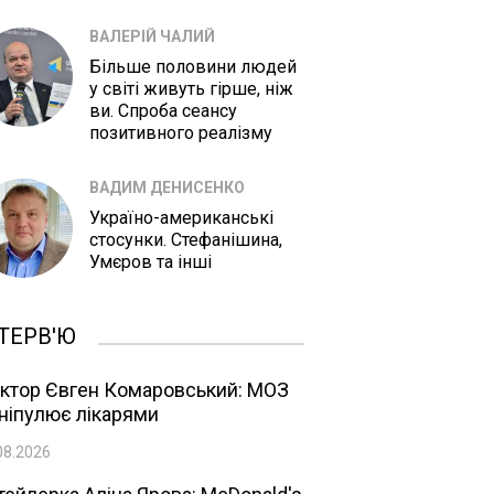
ВАЛЕРІЙ ЧАЛИЙ
Більше половини людей
у світі живуть гірше, ніж
ви. Спроба сеансу
позитивного реалізму
ВАДИМ ДЕНИСЕНКО
Україно-американські
стосунки. Стефанішина,
Умєров та інші
ТЕРВ'Ю
ктор Євген Комаровський: МОЗ
ніпулює лікарями
08.2026