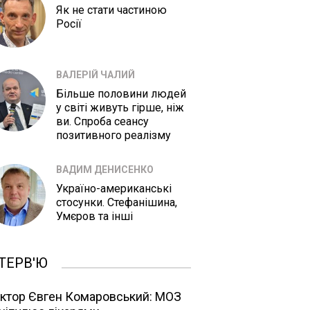
Як не стати частиною
Росії
ВАЛЕРІЙ ЧАЛИЙ
Більше половини людей
у світі живуть гірше, ніж
ви. Спроба сеансу
позитивного реалізму
ВАДИМ ДЕНИСЕНКО
Україно-американські
стосунки. Стефанішина,
Умєров та інші
ТЕРВ'Ю
ктор Євген Комаровський: МОЗ