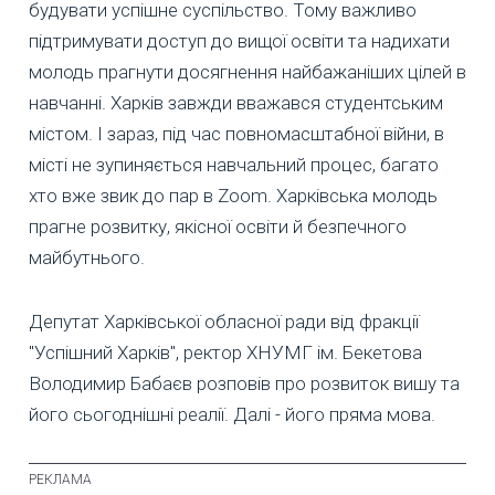
будувати успішне суспільство. Тому важливо
підтримувати доступ до вищої освіти та надихати
молодь прагнути досягнення найбажаніших цілей в
навчанні. Харків завжди вважався студентським
містом. І зараз, під час повномасштабної війни, в
місті не зупиняється навчальний процес, багато
хто вже звик до пар в Zoom. Харківська молодь
прагне розвитку, якісної освіти й безпечного
майбутнього.
Депутат Харківської обласної ради від фракції
"Успішний Харків", ректор ХНУМГ ім. Бекетова
Володимир Бабаєв розповів про розвиток вишу та
його сьогоднішні реалії. Далі - його пряма мова.