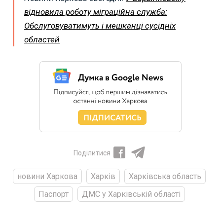
відновила роботу міграційна служба:
Обслуговуватимуть і мешканці сусідніх
областей
Поділитися
новини Харкова
Харків
Харківська область
Паспорт
ДМС у Харківській області