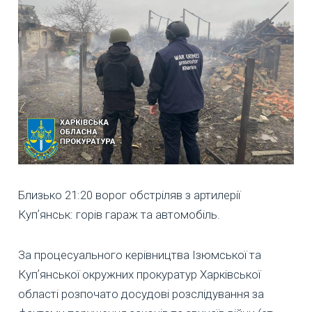
Близько 21:20 ворог обстріляв з артилерії
Купʼянськ: горів гараж та автомобіль.
За процесуального керівництва Ізюмської та
Купʼянської окружних прокуратур Харківської
області розпочато досудові розслідування за