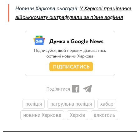
Новини Харкова сьогодні:
У Харкові працівника
військкомату оштрафували за п’яне водіння
Поділитися
поліція
патрульна поліція
хабар
новини Харкова
Харків
алкоголь