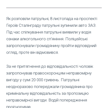
Як розповіли патрульні, 8 листопада на проспекті
Героїв Сталінграду патрульні зупинили авто ЗАЗ.
Під час спілкування патрульні виявили у водія
ознаки алкогольного сп'яніння. Поліцейські
запропонували громадянину пройти відповідний
огляд, проте він відмовився.
За не притягнення до відповідальності чоловік
запропонував правоохоронцям неправомірну
вигоду у сумі 20 000 гривень. Патрульні
неодноразово попереджали громадянина про
кримінальну відповідальність за пропозицію
неправомірної вигоди. Водій попередження
проігнорував.