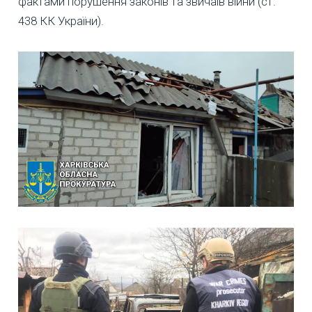
фактами порушення законів та звичаїв війни (ст.
438 КК України).