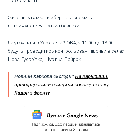
повідомленні.
Жителів закликали зберігати спокій та
дотримуватися правил безпеки.
Як уточнили в Харківській ОВА, з 11:00 до 13:00
будуть проводитись контрольовані підриви в селах
Нова Гусарівка, Щурівка, Байрак.
Новини Харкова сьогодні:
На Харківщині
прикордонники знищили ворожу техніку:
Кадри з фронту