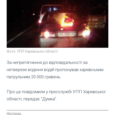
Фото: УПП Харківської області
За непритягнення до відповідальності за
нетверезе водіння водій пропонував харківським
патрульним 20 000 гривень.
Про це повідомили у пресслужбі УПП Харківської
області, передає "Думка".