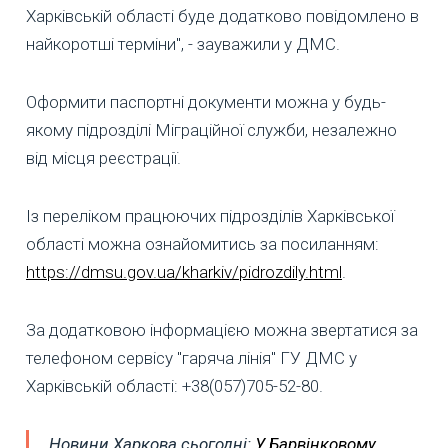
Харківській області буде додатково повідомлено в
найкоротші терміни", - зауважили у ДМС.
Оформити паспортні документи можна у будь-
якому підрозділі Міграційної служби, незалежно
від місця реєстрації.
Із переліком працюючих підрозділів Харківської
області можна ознайомитись за посиланням:
https://dmsu.gov.ua/kharkiv/pidrozdily.html
.
За додатковою інформацією можна звертатися за
телефоном сервісу "гаряча лінія" ГУ ДМС у
Харківській області: +38(057)705-52-80.
Новини Харкова сьогодні:
У Барвінковому