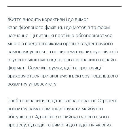
Життя вносить корективи і до вимог
кваліфікованого фахівця, і до методів та форм
навчання. Ці питання постійно обговорюються
мною з представниками органів студентського
самоврядування та на систематичних зустрічах із
студентською молоддю, організованих в онлайн
форматі. Саме їхні думки, ідеї та пропозиції
враховуються при визначені вектору подальшого
розвитку університету.
Треба зазначити, що для напрацювання Стратегії
розвитку намагаємося долучати майбутніх
абітурієнтів. Адже їхнє сприйняття освітнього
процесу, підходи та вимоги до надання якісних