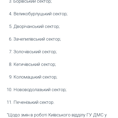
Борівський сектор;
Великобурлуцький сектор;
Дворічанський сектор;
Зачепилівський сектор;
Золочівський сектор;
Кегичівський сектор;
Коломацький сектор;
Нововодолазький сектор;
Печенізький сектор.
"Щодо змін в роботі Київського відділу ГУ ДМС у