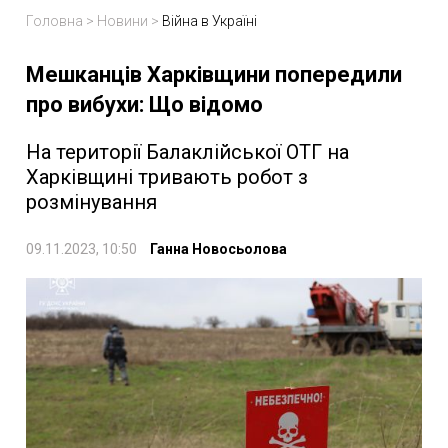
Головна
>
Новини
>
Війна в Україні
Мешканців Харківщини попередили
про вибухи: Що відомо
На території Балаклійської ОТГ на
Харківщині тривають робот з
розмінування
09.11.2023, 10:50
Ганна Новосьолова