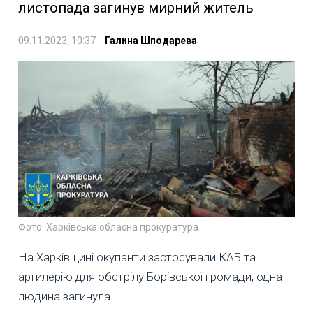
листопада загинув мирний житель
09.11.2023, 10:37
Галина Шподарева
Фото: Харківська обласна прокуратура
На Харківщині окупанти застосували КАБ та
артилерію для обстрілу Борівської громади, одна
людина загинула.