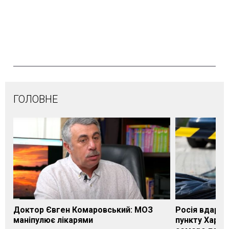
ГОЛОВНЕ
Доктор Євген Комаровський: МОЗ
Росія вдарил
маніпулює лікарями
пункту Харків