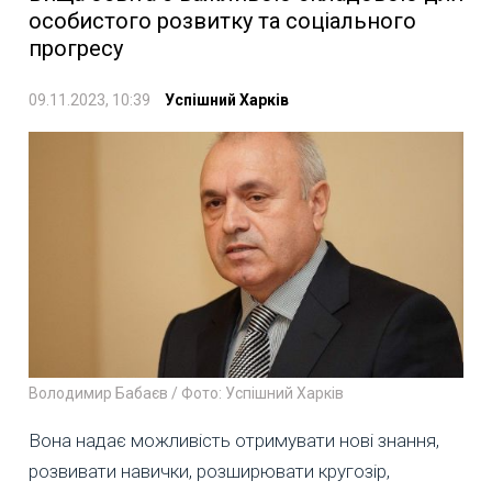
особистого розвитку та соціального
прогресу
09.11.2023, 10:39
Успішний Харків
Володимир Бабаєв / Фото: Успішний Харків
Вона надає можливість отримувати нові знання,
розвивати навички, розширювати кругозір,