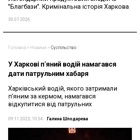
"Благбази". Кримінальна історія Харкова
30.07.2026
Головна
>
Новини
>
Суспільство
У Харкові п’яний водій намагався
дати патрульним хабаря
Харківський водій, якого затримали
п’яним за кермом, намагався
відкупитися від патрульних
09.11.2023, 10:54
Галина Шподарева