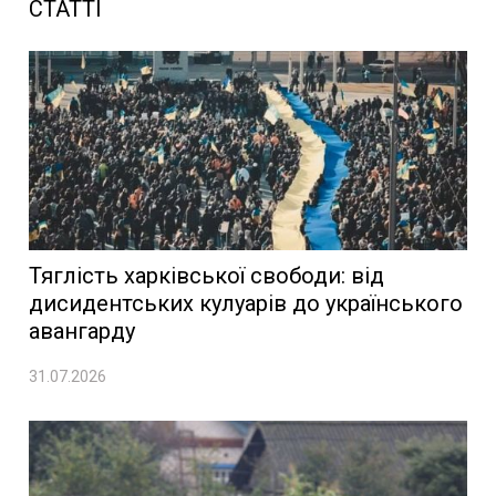
СТАТТІ
Тяглість харківської свободи: від
дисидентських кулуарів до українського
авангарду
31.07.2026