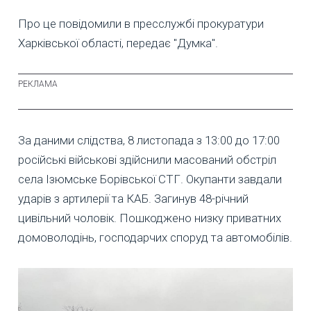
Про це повідомили в пресслужбі прокуратури
Харківської області, передає "Думка".
За даними слідства, 8 листопада з 13:00 до 17:00
російські військові здійснили масований обстріл
села Ізюмське Борівської СТГ. Окупанти завдали
ударів з артилерії та КАБ. Загинув 48-річний
цивільний чоловік. Пошкоджено низку приватних
домоволодінь, господарчих споруд та автомобілів.