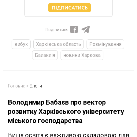
Поділитися
вибух
Харківська область
Розмінування
Балаклія
новини Харкова
Головна
>
Блоги
Володимир Бабаєв про вектор
розвитку Харківського університету
міського господарства
Вища освіта є важливою складовою для