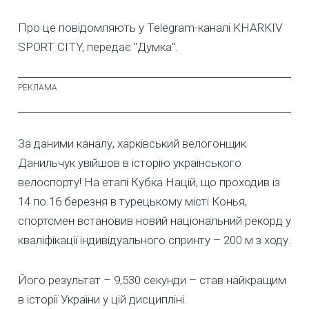
Про це повідомляють у Telegram-каналі KHARKIV
SPORT CITY, передає "Думка".
За даними каналу, харківський велогонщик
Данильчук увійшов в історію українського
велоспорту! На етапі Кубка Націй, що проходив із
14 по 16 березня в турецькому місті Конья,
спортсмен встановив новий національний рекорд у
кваліфікації індивідуального спринту – 200 м з ходу.
Його результат – 9,530 секунди – став найкращим
в історії України у цій дисципліні.