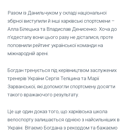
Разом із Данильчуком у складі національної
збірної виступили й інші харківські спортсмени –
Алла Білецька та Владислав Денисенко. Хоча до
п’єдесталу вони цього разу не дісталися, проте
поповнили рейтинг української команди на
міжнародній арені.
Богдан тренується під керівництвом заслужених
тренерів України Сергія Теліцина та Марії
Зарванської, які допомогли спортсмену досягти
такого вражаючого результату.
Це ще один доказ того, що харківська школа
велоспорту залишається однією з найсильніших в
Україні. Вітаємо Богдана з рекордом та бажаємо