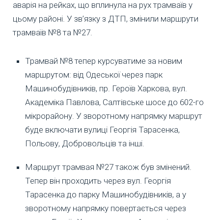
аварія на рейках, що вплинула на рух трамваїв у
цьому районі. У зв’язку з ДТП, змінили маршрути
трамваїв №8 та №27.
Трамвай №8 тепер курсуватиме за новим
маршрутом: від Одеської через парк
Машинобудівників, пр. Героїв Харкова, вул.
Академіка Павлова, Салтівське шосе до 602-го
мікрорайону. У зворотному напрямку маршрут
буде включати вулиці Георгія Тарасенка,
Польову, Добровольців та інші.
Маршрут трамвая №27 також був змінений.
Тепер він проходить через вул. Георгія
Тарасенка до парку Машинобудівників, а у
зворотному напрямку повертається через