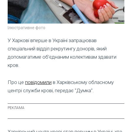
Ілюстративне фото
У Харкові вперше в Україні запрацював
спеціальний відділ рекрутингу донорів, який
допомагатиме об’єднаним колективам здавати
кров.
Про це
повідомили
в Харківському обласному
центрі служби крові, передає "Думка".
Харківський центр крові став першим в Україні, хто