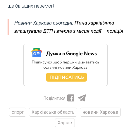
ще більших перемог!
Новини Харкова сьогодні:
Пʼяна харків’янка
влаштувала ДТП і втекла з місця події – поліція
Поділитися
спорт
Харківська область
новини Харкова
Харків