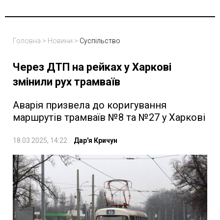
Головна
>
Новини
>
Суспільство
Через ДТП на рейках у Харкові
змінили рух трамваїв
Аварія призвела до коригування
маршрутів трамваїв №8 та №27 у Харкові
18.03.2025, 14:22
Дар'я Кричун