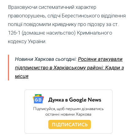
Враховуючи систематичний характер
правопорушень, слідчі Берестинського відділення
поліції повідомили кривднику про підозру за ст.
126-1 (домашнє насильство) Кримінального
кодексу України.
Новини Харкова сьогодні:
Росіяни атакували
підприємство в Харківському районі: Кадри з
місця