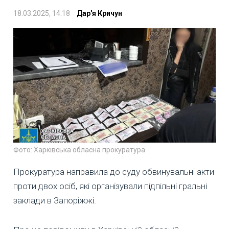
18.03.2025, 14:18
Дар'я Кричун
Фото: Харківська обласна прокуратура
Прокуратура направила до суду обвинувальні акти
проти двох осіб, які організували підпільні гральні
заклади в Запоріжжі.