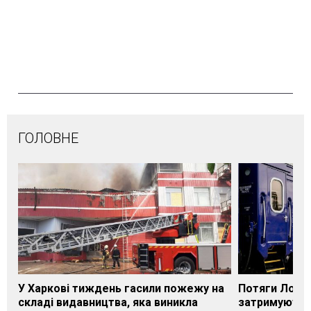
ГОЛОВНЕ
У Харкові тиждень гасили пожежу на
Потяги Лозі
складі видавництва, яка виникла
затримуються