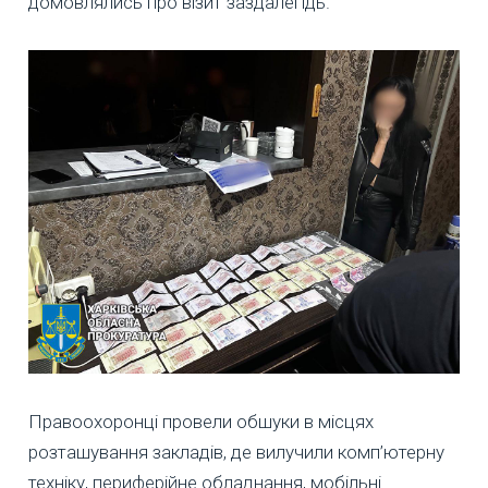
домовлялись про візит заздалегідь.
Правоохоронці провели обшуки в місцях
розташування закладів, де вилучили комп’ютерну
техніку, периферійне обладнання, мобільні