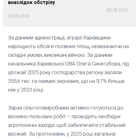
внаслідок обстрілу
08.08.2026
08.08.2026
За даними адміністрації, аграрії Харківщини
нарощують обсяги посівних площ, незважаючи на
складні умови, викликані війною. За даними
начальника Харківської ОВА Олега Синєгубова, під
урожай 2025 року господарства регіону засіяли
355,6 тис. га озимих зернових, що на 9,1% більше,
ніж у 2023 році.
Зараз сільгоспвиробники активно готуються до
весняно-польових робіт – проводять необхідні
агротехнічні заходи, щоб забезпечити стабільний
врожай. За прогнозами, у 2025 році загальна