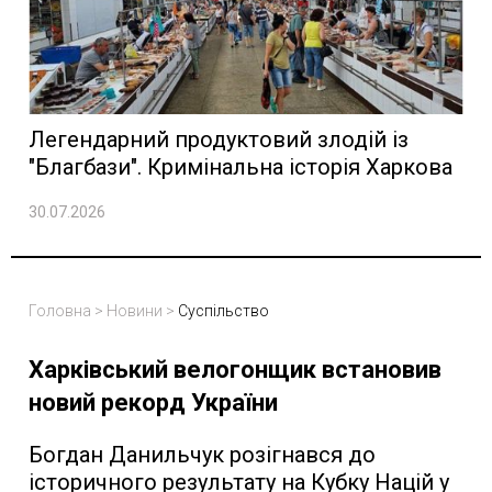
Легендарний продуктовий злодій із
"Благбази". Кримінальна історія Харкова
30.07.2026
Головна
>
Новини
>
Суспільство
Харківський велогонщик встановив
новий рекорд України
Богдан Данильчук розігнався до
історичного результату на Кубку Націй у