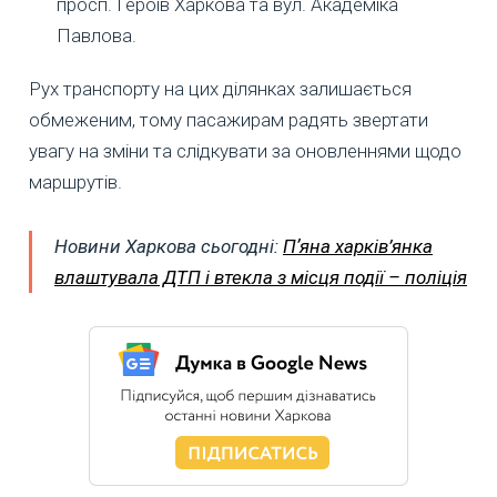
просп. Героїв Харкова та вул. Академіка
Павлова.
Рух транспорту на цих ділянках залишається
обмеженим, тому пасажирам радять звертати
увагу на зміни та слідкувати за оновленнями щодо
маршрутів.
Новини Харкова сьогодні:
Пʼяна харків’янка
влаштувала ДТП і втекла з місця події – поліція