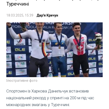
Туреччині
18.03.2025, 15:39
Дар'я Кричун
Ілюстративне фото
Спортсмен із Харкова Данильчук встановив
національний рекорд у спринті на 200 м під час
міжнародних змагань у Туреччині.