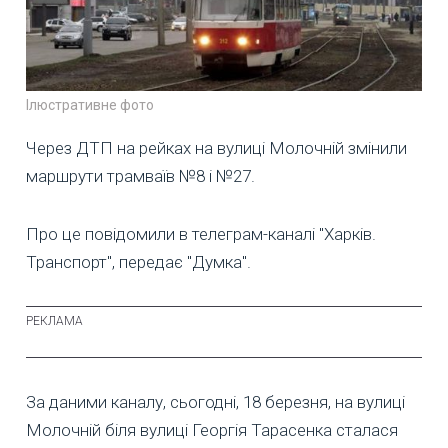
Ілюстративне фото
Через ДТП на рейках на вулиці Молочній змінили
маршрути трамваїв №8 і №27.
Про це повідомили в телеграм-каналі "Харків.
Транспорт", передає "Думка".
За даними каналу, сьогодні, 18 березня, на вулиці
Молочній біля вулиці Георгія Тарасенка сталася