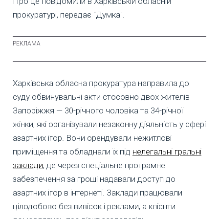
Про це повідомили в Харківській обласній
прокуратурі, передає "Думка".
Харківська обласна прокуратура направила до
суду обвинувальні акти стосовно двох жителів
Запоріжжя — 30-річного чоловіка та 34-річної
жінки, які організували незаконну діяльність у сфері
азартних ігор. Вони орендували нежитлові
приміщення та обладнали їх під
нелегальні гральні
заклади
, де через спеціальне програмне
забезпечення за гроші надавали доступ до
азартних ігор в інтернеті. Заклади працювали
цілодобово без вивісок і реклами, а клієнти