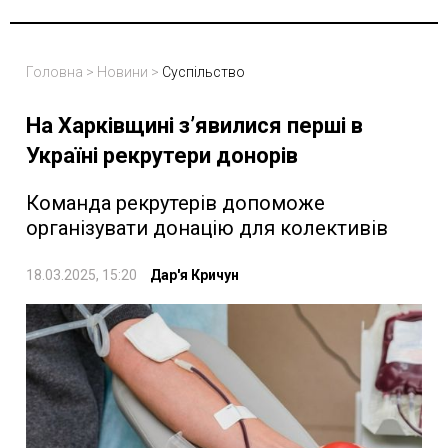
Головна
>
Новини
>
Суспільство
На Харківщині зʼявилися перші в
Україні рекрутери донорів
Команда рекрутерів допоможе
організувати донацію для колективів
18.03.2025, 15:20
Дар'я Кричун