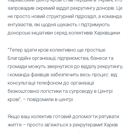
запровадив окремий відділ рекрутингу донорів. Це
не просто новий структурний підрозділ, а команда
ентузіастів, які щодня шукають і підтримують
донорські ініціативи серед колективів Харківщини.
"Тепер здати кров колективно ще простіше.
Благодійні організації, підприємства, бізнеси та
громади можуть звернутися до відділу рекрутингу,
і команда фахівців забезпечить весь процес: від
консультації телефоном до організації
безкоштовної логістики та супроводу в Центрі
крові", – повідомили в центрі.
Якщо ваш колектив готовий допомогти рятувати
життя – просто зв’яжіться з рекрутерами! Харків