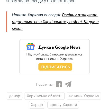
знову задає тренди у донорстві кров
Новини Харкова сьогодні:
Росіяни атакували
підприємство в Харківському районі: Кадри з
місця
Поділитися
донор
Харківська область
новини Харкова
Харків
кров у Харкові