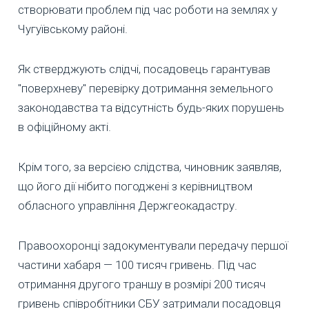
створювати проблем під час роботи на землях у
Чугуївському районі.
Як стверджують слідчі, посадовець гарантував
"поверхневу" перевірку дотримання земельного
законодавства та відсутність будь-яких порушень
в офіційному акті.
Крім того, за версією слідства, чиновник заявляв,
що його дії нібито погоджені з керівництвом
обласного управління Держгеокадастру.
Правоохоронці задокументували передачу першої
частини хабаря — 100 тисяч гривень. Під час
отримання другого траншу в розмірі 200 тисяч
гривень співробітники СБУ затримали посадовця