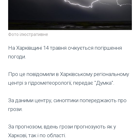
Фото ілюстративне
На Харківщині 14 травня очікується погіршення
погоди.
Про це повідомили в Харківському регіональному
центрі з гідрометеорології, передає "Думка".
За даними центру, синоптики попереджають про
грози.
За прогнозом, вдень грози прогнозують як у
Харкові, так і по області.