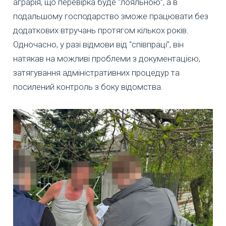
аграрія, що перевірка буде "лояльною”, а в
подальшому господарство зможе працювати без
додаткових втручань протягом кількох років.
Одночасно, у разі відмови від "співпраці”, він
натякав на можливі проблеми з документацією,
затягування адміністративних процедур та
посилений контроль з боку відомства.