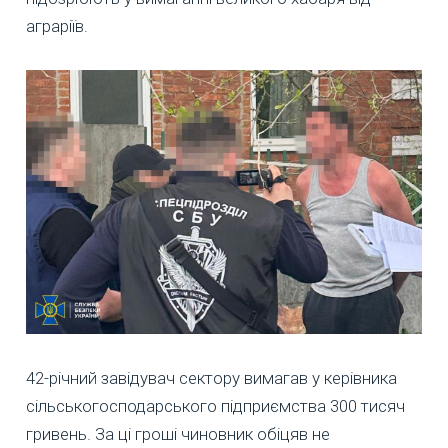
аграріїв.
42-річний завідувач сектору вимагав у керівника
сільськогосподарського підприємства 300 тисяч
гривень. За ці гроші чиновник обіцяв не