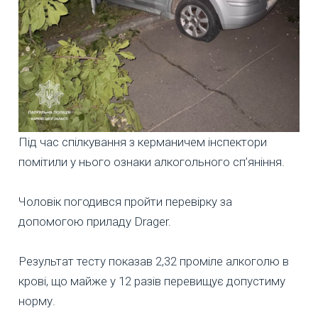
Під час спілкування з керманичем інспектори
помітили у нього ознаки алкогольного сп’яніння.
Чоловік погодився пройти перевірку за
допомогою приладу Drager.
Результат тесту показав 2,32 проміле алкоголю в
крові, що майже у 12 разів перевищує допустиму
норму.