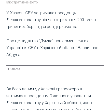
Ілюстративне фото
У Харкові СБУ затримала посадовця
Держгеокадастру під час отримання 200 тисяч
гривень хабаря від агропідприємства.
Про це виданню "Думка" повідомив речник
Управління СБУ в Харківській області Владислав
Абдула.
За його даними, у Харкові правоохоронці
затримали посадовця Головного управління
Держгеокадастру у Харківській області, якого
підозрюють у вимаганні великого хабаря від