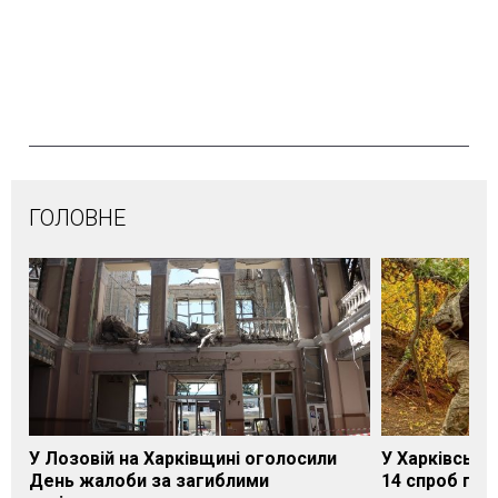
ГОЛОВНЕ
У Лозовій на Харківщині оголосили
У Харківській
День жалоби за загиблими
14 спроб про