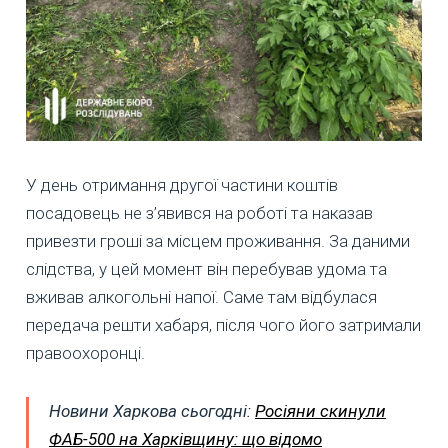
У день отримання другої частини коштів
посадовець не з’явився на роботі та наказав
привезти гроші за місцем проживання. За даними
слідства, у цей момент він перебував удома та
вживав алкогольні напої. Саме там відбулася
передача решти хабаря, після чого його затримали
правоохоронці.
Новини Харкова сьогодні:
Росіяни скинули
ФАБ-500 на Харківщину: що відомо