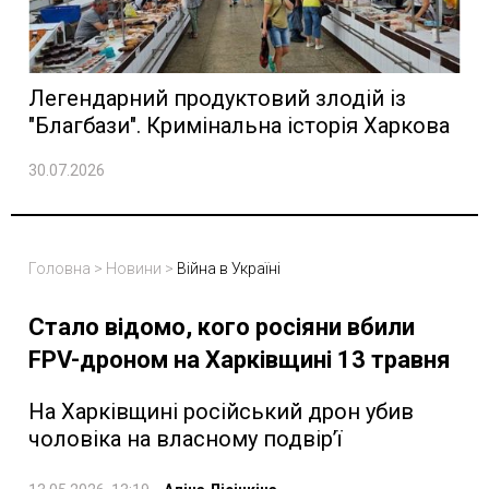
Легендарний продуктовий злодій із
"Благбази". Кримінальна історія Харкова
30.07.2026
Головна
>
Новини
>
Війна в Україні
Стало відомо, кого росіяни вбили
FPV-дроном на Харківщині 13 травня
На Харківщині російський дрон убив
чоловіка на власному подвір’ї