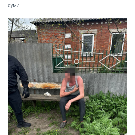
суми.