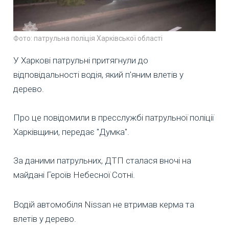
Фото: патрульна поліція Харківської області
У Харкові патрульні притягнули до
відповідальності водія, який п'яним влетів у
дерево.
Про це повідомили в пресслужбі патрульної поліції
Харківщини, передає "Думка".
За даними патрульних, ДТП сталася вночі на
майдані Героїв Небесної Сотні.
Водій автомобіля Nissan не втримав керма та
влетів у дерево.