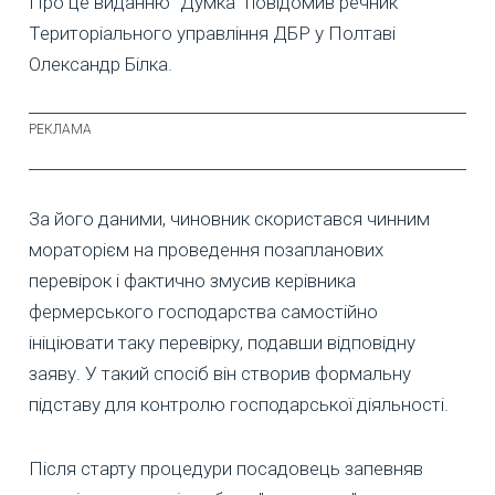
Про це виданню "Думка" повідомив речник
Територіального управління ДБР у Полтаві
Олександр Білка.
За його даними, чиновник скористався чинним
мораторієм на проведення позапланових
перевірок і фактично змусив керівника
фермерського господарства самостійно
ініціювати таку перевірку, подавши відповідну
заяву. У такий спосіб він створив формальну
підставу для контролю господарської діяльності.
Після старту процедури посадовець запевняв