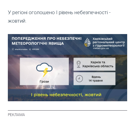
У регіоні оголошено I рівень небезпечності -
жовтий.