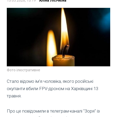
13.05.2026, 13:19
Аліна Лісічкіна
Фото ілюстративне
Стало відомо ім’я чоловіка, якого російські
окупанти вбили FPV-дроном на Харківщині 13
травня.
Про це повідомили в телеграм-каналі "Зоря" із