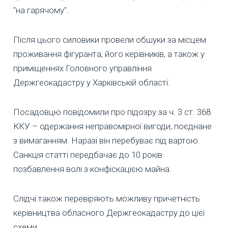
"на гарячому".
Після цього силовики провели обшуки за місцем
проживання фігуранта, його керівників, а також у
приміщеннях Головного управління
Держгеокадастру у Харківській області.
Посадовцю повідомили про підозру за ч. 3 ст. 368
ККУ – одержання неправомірної вигоди, поєднане
з вимаганням. Наразі він перебуває під вартою.
Санкція статті передбачає до 10 років
позбавлення волі з конфіскацією майна.
Слідчі також перевіряють можливу причетність
керівництва обласного Держгеокадастру до цієї
схеми.