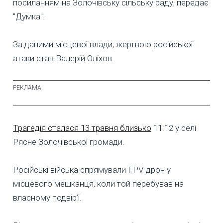
посиланням на Золочівську сільську раду, передає
"Думка".
За даними місцевої влади, жертвою російської
атаки став Валерій Оліхов.
Трагедія сталася 13 травня близько
11:12 у селі
Рясне Золочівської громади.
Російські війська спрямували FPV-дрон у
місцевого мешканця, коли той перебував на
власному подвір’ї.