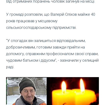
Від отриманих поранень чоловік загинув на місці.
У громаді розповіли, що Валерій Оліхов майже 40
років працював у місцевому
сільськогосподарському підприємстві.
"У спогадах він залишиться відповідальним,
доброзичливим, готовим завжди прийти на
допомогу, справжнім професіоналом своєї справи,
чудовим батьком і дідусем", - зазначили у селищній
раді.