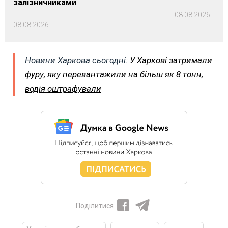
залізничниками
08.08.2026
08.08.2026
Новини Харкова сьогодні:
У Харкові затримали
фуру, яку перевантажили на більш як 8 тонн,
водія оштрафували
Поділитися