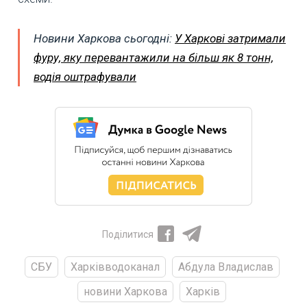
Новини Харкова сьогодні:
У Харкові затримали
фуру, яку перевантажили на більш як 8 тонн,
водія оштрафували
Поділитися
СБУ
Харківводоканал
Абдула Владислав
новини Харкова
Харків