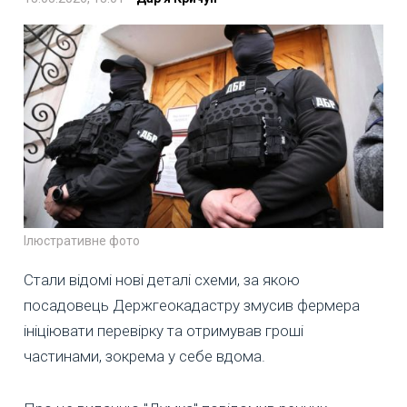
Ілюстративне фото
Стали відомі нові деталі схеми, за якою
посадовець Держгеокадастру змусив фермера
ініціювати перевірку та отримував гроші
частинами, зокрема у себе вдома.