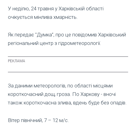
У неділю, 24 травня у Харківській області
очікується мінлива хмарність.
Як передає "Думка”, про це повідомив Харківський
регіональний центр з гідрометеорології.
За даними метеорологів, по області місцями
короткочасний дощ, гроза. По Харкову - вночі
також короткочасна злива, вдень буде без опадів.
Вітер північний, 7 – 12 м/с.