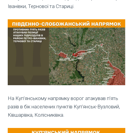
Іванівки, Тернової та Стариці.
На Куп’янському напрямку ворог атакував п’ять
разів в бік населених пунктів Куп’янськ-Вузловий,
Ківшарівка, Колісниківка.