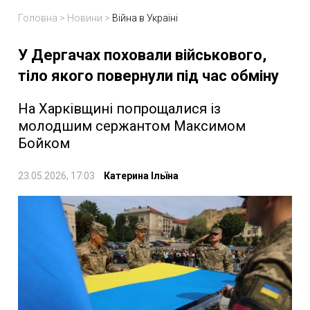
Головна
>
Новини
>
Війна в Україні
У Дергачах поховали військового,
тіло якого повернули під час обміну
На Харківщині попрощалися із
молодшим сержантом Максимом
Бойком
23.05.2026, 17:03
Катерина Ільїна