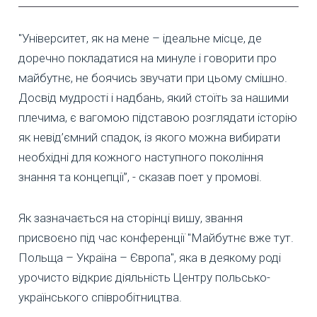
"Університет, як на мене – ідеальне місце, де
доречно покладатися на минуле і говорити про
майбутнє, не боячись звучати при цьому смішно.
Досвід мудрості і надбань, який стоїть за нашими
плечима, є вагомою підставою розглядати історію
як невід’ємний спадок, із якого можна вибирати
необхідні для кожного наступного покоління
знання та концепції”, - сказав поет у промові.
Як зазначається на сторінці вишу, звання
присвоєно під час конференції "Майбутнє вже тут.
Польща – Україна – Європа", яка в деякому роді
урочисто відкриє діяльність Центру польсько-
українського співробітництва.