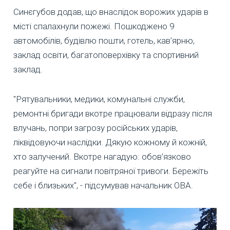
Синєгубов додав, що внаслідок ворожих ударів в
місті спалахнули пожежі. Пошкоджено 9
автомобілів, будівлю пошти, готель, кав’ярню,
заклад освіти, багатоповерхівку та спортивний
заклад.
"Рятувальники, медики, комунальні служби,
ремонтні бригади вкотре працювали відразу після
влучань, попри загрозу російських ударів,
ліквідовуючи наслідки. Дякую кожному й кожній,
хто залучений. Вкотре нагадую: обов’язково
реагуйте на сигнали повітряної тривоги. Бережіть
себе і близьких", - підсумував начальник ОВА.