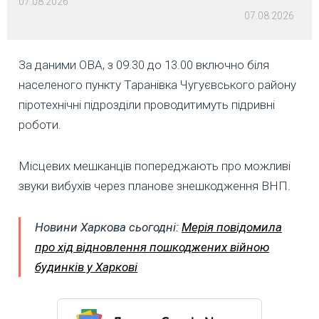
07.08.2026
07.08.2026
За даними ОВА, з 09.30 до 13.00 включно біля
населеного пункту Таранівка Чугуєвського району
піротехнічні підрозділи проводитимуть підривні
роботи.
Місцевих мешканців попереджають про можливі
звуки вибухів через планове знешкодження ВНП.
Новини Харкова сьогодні:
Мерія повідомила
про хід відновлення пошкоджених війною
будинків у Харкові