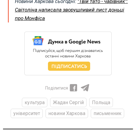
Новини Харкова сьогодні:
"Твій тато - чарівник":
Світоліна написала зворушливий лист доньці
про Монфіса
Поділитися
культура
Жадан Сергій
Польща
університет
новини Харкова
письменник