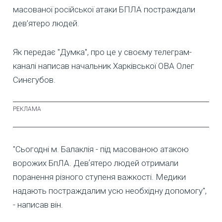
масованої російської атаки БПЛА постраждали
дев’ятеро людей.
Як передає "Думка", про це у своєму телеграм-
каналі написав начальник Харківської ОВА Олег
Синєгубов.
"Сьогодні м. Балаклія - під масованою атакою
ворожих БпЛА. Девʼятеро людей отримали
поранення різного ступеня важкості. Медики
надають постраждалим усю необхідну допомогу",
- написав він.