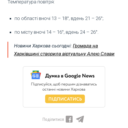
Температура повітря:
по області вночі 13 – 18°, вдень 21 – 26°;
по місту вночі 14 – 16°, вдень 24 – 26°.
Новини Харкова сьогодні:
Громада на
Харківщині створила віртуальну Алею Слави
Поділитися