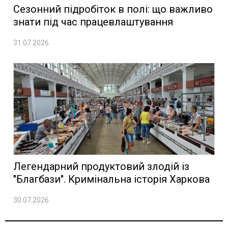
Сезонний підробіток в полі: що важливо
знати під час працевлаштування
31.07.2026
Легендарний продуктовий злодій із
"Благбази". Кримінальна історія Харкова
30.07.2026