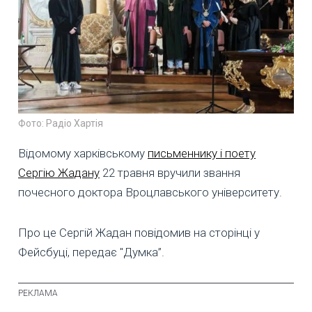
Фото: Радіо Хартія
Відомому харківському
письменнику і поету
Сергію Жадану
22 травня вручили звання
почесного доктора Вроцлавського університету.
Про це Сергій Жадан повідомив на сторінці у
Фейсбуці, передає "Думка”.