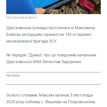
Ілюстративне фото
Дергачівська громада простилася із Максимом
Бойком, молодшим сержантом 142-ої окремої
механізованої бригади ЗСУ.
Як передає "Думка”, про це повідомив начальник
Дергачівської МВА Вячеслав Задоренко.
За його словами, Максим загинув 3 листопада
2024 року поблизу с. Вишневе на Покровському