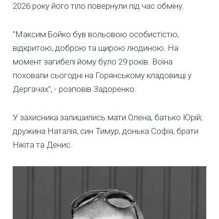
2026 року його тіло повернули під час обміну.
"Максим Бойко був вольовою особистістю,
відкритою, доброю та щирою людиною. На
момент загибелі йому було 29 років. Воїна
поховали сьогодні на Горянському кладовищі у
Дергачах”, - розповів Задоренко.
У захисника залишились мати Олена, батько Юрій,
дружина Наталія, син Тимур, донька Софія, брати
Нікіта та Денис.