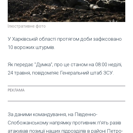
Ілюстративне фото
У Харківській області протягом доби зафіксовано
10 ворожих штурмів.
Як передає "Думка", про це станом на 08:00 неділі,
24 травня, повідомляє Генеральний штаб ЗСУ.
За даними командування, на Південно-
Слобожанському напрямку противник п’ять разів
атакував позиції наших підрозділів в районі Петро-