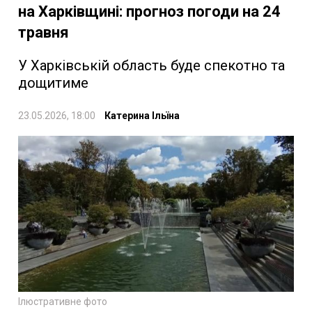
на Харківщині: прогноз погоди на 24
травня
У Харківській область буде спекотно та
дощитиме
23.05.2026, 18:00
Катерина Ільїна
Ілюстративне фото