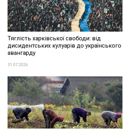
Тяглість харківської свободи: від
дисидентських кулуарів до українського
авангарду
31.07.2026