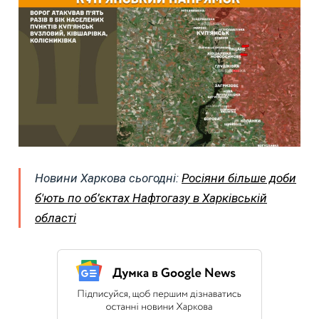
Новини Харкова сьогодні:
Росіяни більше доби
б'ють по об’єктах Нафтогазу в Харківській
області