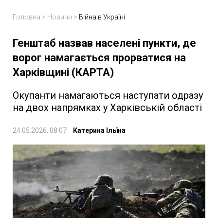
Головна
>
Новини
>
Війна в Україні
Генштаб назвав населені пункти, де
ворог намагається прорватися на
Харківщині (КАРТА)
Окупанти намагаються наступати одразу
на двох напрямках у Харківській області
24.05.2026, 08:07
Катерина Ільїна