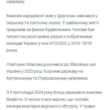
напрямку.
Максим народився і жив у Дергачах, навчався у
першому та третьому ліцеях. У цивільному житті
працював за фахом будівельника. Чоловік був
патріотом своєї країни, разом з побратимами
захищав Україну у зоні АТО/ООС у 2016–2019
роках.
Повторно Максим долучився до Збройних сил
України у 2023 році. Боронив державу на
Куп'янському та Покровському напрямках.
З 3 листопада 2024 року боєць вважався зниклим
безвісти. З часом стало відомо, що чоловік
загинув внаслідок ворожого обстрілу. У травні