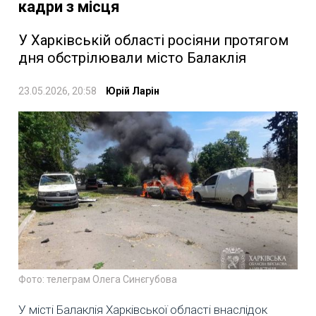
кадри з місця
У Харківській області росіяни протягом
дня обстрілювали місто Балаклія
23.05.2026, 20:58
Юрій Ларін
Фото: телеграм Олега Синєгубова
У місті Балаклія Харківської області внаслідок