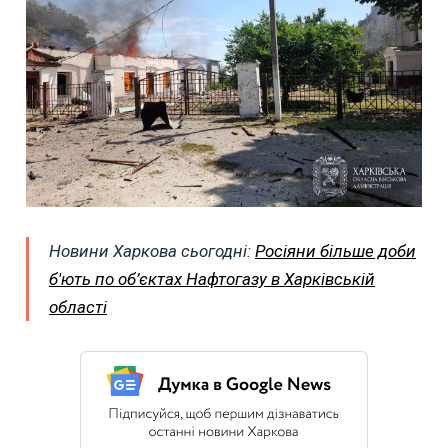
Новини Харкова сьогодні:
Росіяни більше доби
б'ють по об’єктах Нафтогазу в Харківській
області