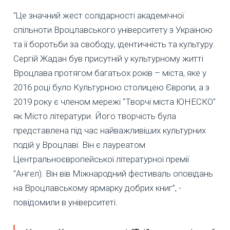
"Це значний жест солідарності академічної
спільноти Вроцлавського університету з Україною
та її боротьби за свободу, ідентичність та культуру.
Сергій Жадан був присутній у культурному житті
Вроцлава протягом багатьох років – міста, яке у
2016 році було Культурною столицею Європи, а з
2019 року є членом мережі "Творчі міста ЮНЕСКО"
як Місто літератури. Його творчість була
представлена під час найважливіших культурних
подій у Вроцлаві. Він є лауреатом
Центральноєвропейської літературної премії
"Ангел). Він вів Міжнародний фестиваль оповідань
на Вроцлавському ярмарку добрих книг”, -
повідомили в університеті.