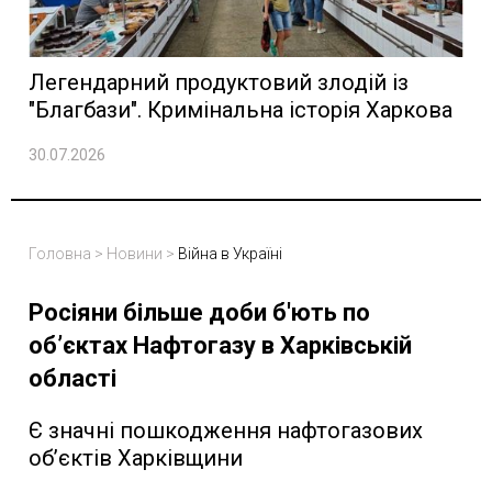
Легендарний продуктовий злодій із
"Благбази". Кримінальна історія Харкова
30.07.2026
Головна
>
Новини
>
Війна в Україні
Росіяни більше доби б'ють по
об’єктах Нафтогазу в Харківській
області
Є значні пошкодження нафтогазових
об’єктів Харківщини