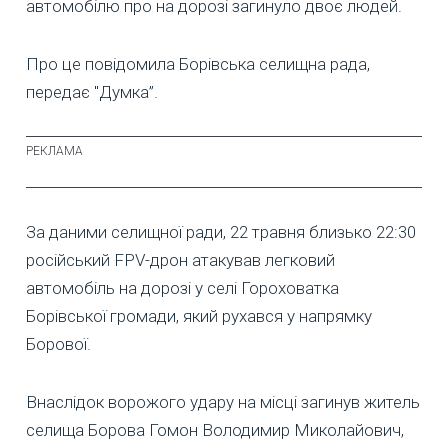
автомобілю про на дорозі загинуло двоє людей.
Про це повідомила Борівська селищна рада,
передає "Думка”.
За даними селищної ради, 22 травня близько 22:30
російський FPV-дрон атакував легковий
автомобіль на дорозі у селі Гороховатка
Борівської громади, який рухався у напрямку
Борової.
Внаслідок ворожого удару на місці загинув житель
селища Борова Гомон Володимир Миколайович,