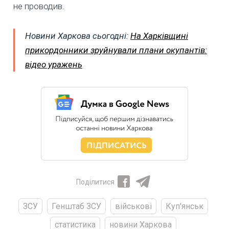
не проводив.
Новини Харкова сьогодні:
На Харківщині
прикордонники зруйнували плани окупантів:
відео уражень
Поділитися
ЗСУ
Генштаб ЗСУ
військові
Куп'янськ
статистика
новини Харкова