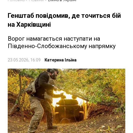
Генштаб повідомив, де точиться бій
на Харківщині
Ворог намагається наступати на
Південно-Слобожанському напрямку
23.05.2026, 16:09
Катерина Ільїна