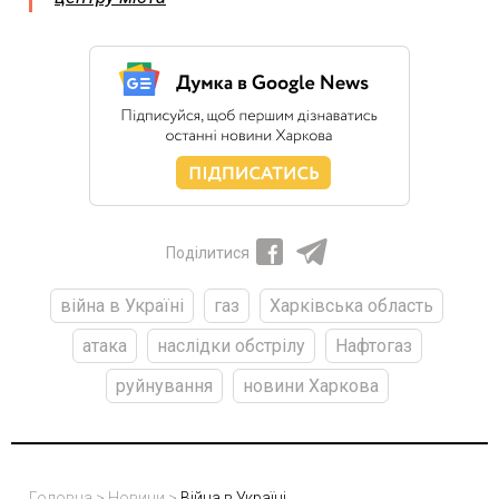
Поділитися
війна в Україні
газ
Харківська область
атака
наслідки обстрілу
Нафтогаз
руйнування
новини Харкова
Головна
>
Новини
>
Війна в Україні