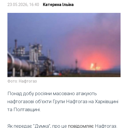
23.05.2026, 16:40
Катерина Ільїна
Фото: Нафтогаз
Понад добу росіяни масовано атакують
нафтогазові об’єкти Групи Нафтогаз на Харківщині
та Полтавщині.
Як передає "Думка”, про це
повідомляє
Нафтогаз.