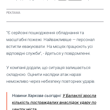
"Є серйозні пошкодження обладнання та
масштабні пожежі. Найважливіше — персонал
встигли евакуювати. На місцях працюють усі
відповідні служби”, - йдеться у повідомленні.
У компанії додали, що ситуація залишається
складною. Оцінити наслідки атак наразі
неможливо через небезпеку повторних ударів.
Новини Харкова сьогодні:
У Балаклії зросла
кількість постраждалих внаслідок удару по
центру міста