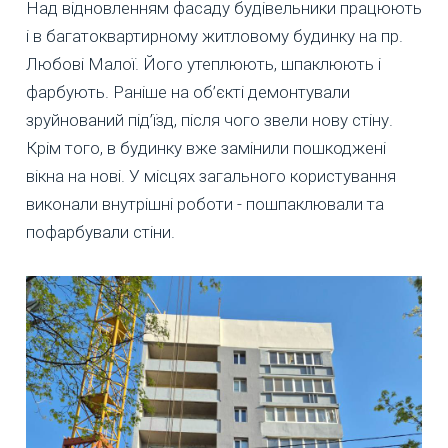
Над відновленням фасаду будівельники працюють
і в багатоквартирному житловому будинку на пр.
Любові Малої. Його утеплюють, шпаклюють і
фарбують. Раніше на об’єкті демонтували
зруйнований під’їзд, після чого звели нову стіну.
Крім того, в будинку вже замінили пошкоджені
вікна на нові. У місцях загального користування
виконали внутрішні роботи - пошпаклювали та
пофарбували стіни.