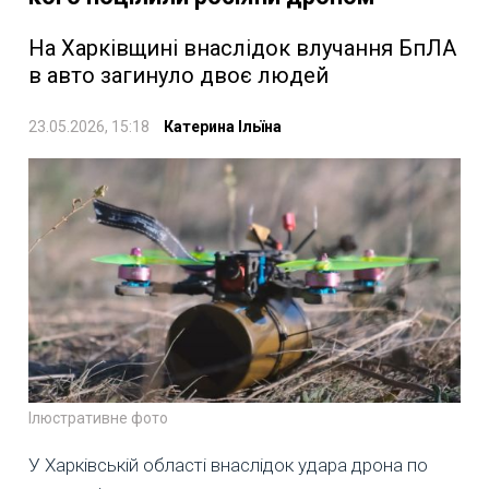
На Харківщині внаслідок влучання БпЛА
в авто загинуло двоє людей
23.05.2026, 15:18
Катерина Ільїна
Ілюстративне фото
У Харківській області внаслідок удара дрона по