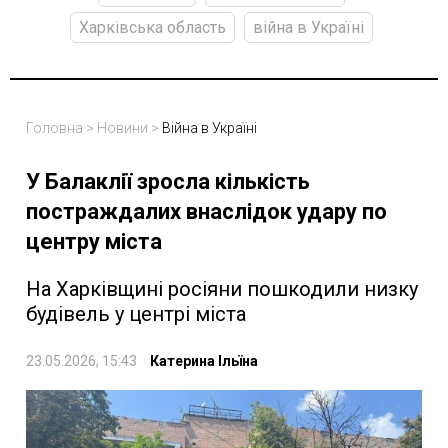
Харківська область
війна в Україні
Головна
>
Новини
>
Війна в Україні
У Балаклії зросла кількість
постраждалих внаслідок удару по
центру міста
На Харківщині росіяни пошкодили низку
будівель у центрі міста
23.05.2026, 15:43
Катерина Ільїна