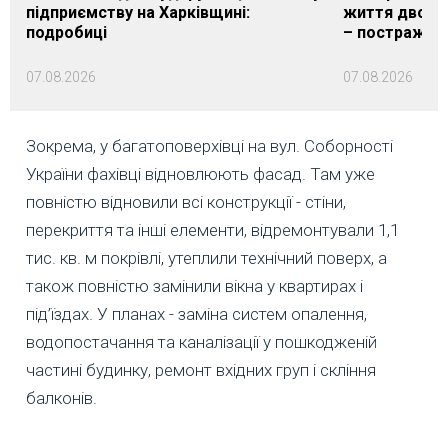
підприємству на Харківщині:
життя двох м
подробиці
– постражда
07.08.2026
07.08.2026
Зокрема, у багатоповерхівці на вул. Соборності
України фахівці відновлюють фасад. Там уже
повністю відновили всі конструкції - стіни,
перекриття та інші елементи, відремонтували 1,1
тис. кв. м покрівлі, утеплили технічний поверх, а
також повністю замінили вікна у квартирах і
під’їздах. У планах - заміна систем опалення,
водопостачання та каналізації у пошкодженій
частині будинку, ремонт вхідних груп і скління
балконів.