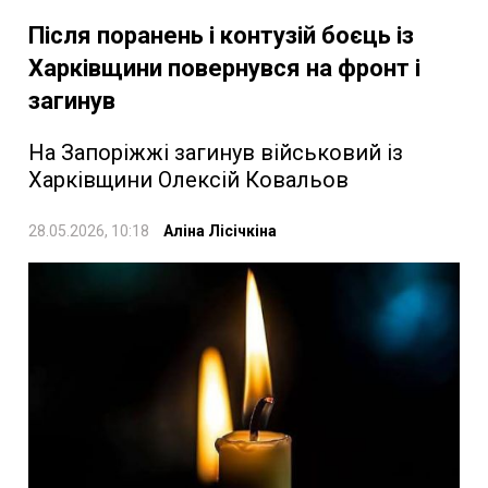
Після поранень і контузій боєць із
Харківщини повернувся на фронт і
загинув
На Запоріжжі загинув військовий із
Харківщини Олексій Ковальов
28.05.2026, 10:18
Аліна Лісічкіна