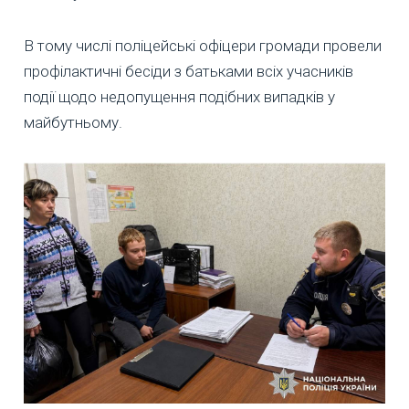
В тому числі поліцейські офіцери громади провели
профілактичні бесіди з батьками всіх учасників
події щодо недопущення подібних випадків у
майбутньому.