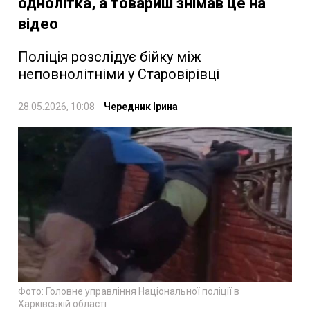
однолітка, а товариш знімав це на
відео
Поліція розслідує бійку між
неповнолітніми у Старовірівці
28.05.2026, 10:08
Чередник Ірина
Фото: Головне управління Національної поліції в
Харківській області