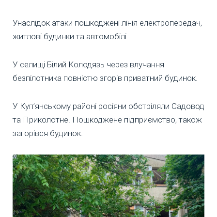
Унаслідок атаки пошкоджені лінія електропередач,
житлові будинки та автомобілі.
У селищі Білий Колодязь через влучання
безпілотника повністю згорів приватний будинок.
У Куп’янському районі росіяни обстріляли Садовод
та Приколотне. Пошкоджене підприємство, також
загорівся будинок.