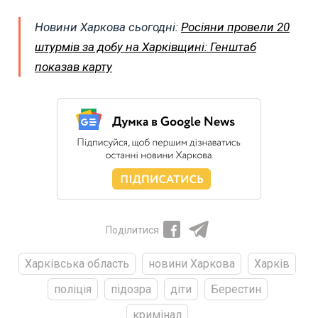
Новини Харкова сьогодні:
Росіяни провели 20
штурмів за добу на Харківщині: Генштаб
показав карту
Поділитися
Харківська область
новини Харкова
Харків
поліція
підозра
діти
Берестин
кримінал