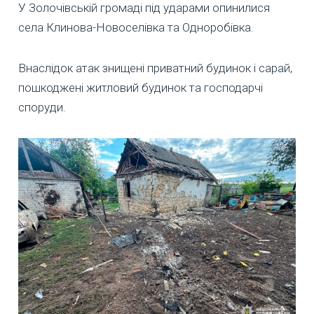
У Золочівській громаді під ударами опинилися
села Клинова-Новоселівка та Одноробівка.
Внаслідок атак знищені приватний будинок і сарай,
пошкоджені житловий будинок та господарчі
споруди.