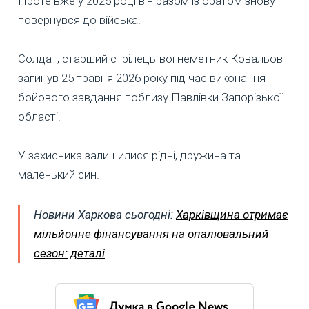
Проте вже у 2026 році він разом із братом знову
повернувся до війська.
Солдат, старший стрілець-вогнеметник Ковальов
загинув 25 травня 2026 року під час виконання
бойового завдання поблизу Павлівки Запорізької
області.
У захисника залишилися рідні, дружина та
маленький син.
Новини Харкова сьогодні:
Харківщина отримає
мільйонне фінансування на опалювальний
сезон: деталі