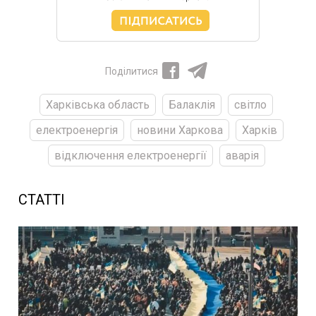
Поділитися
Харківська область
Балаклія
світло
електроенергія
новини Харкова
Харків
відключення електроенергії
аварія
СТАТТІ