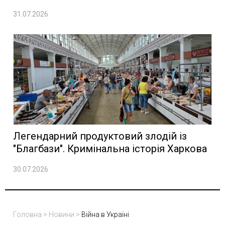
31.07.2026
Легендарний продуктовий злодій із
"Благбази". Кримінальна історія Харкова
30.07.2026
Головна
>
Новини
>
Війна в Україні