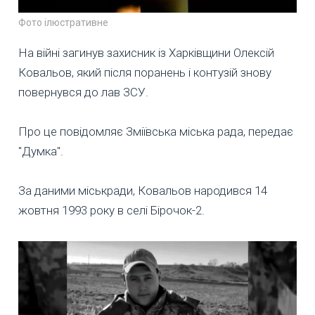
Фото ілюстративне
На війні загинув захисник із Харківщини Олексій
Ковальов, який після поранень і контузій знову
повернувся до лав ЗСУ.
Про це повідомляє Зміївська міська рада, передає
"Думка".
За даними міськради, Ковальов народився 14
жовтня 1993 року в селі Бірочок-2.