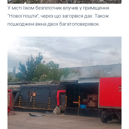
У місті Ізюм безпілотник влучив у приміщення
"Нової пошти”, через що загорівся дах. Також
пошкоджені вікна двох багатоповерхівок.