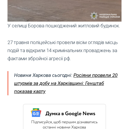
У селищі Борова пошкоджений житловий будинок.
27 травня поліцейські провели вісім оглядів місць
подій та відкрили 14 кримінальних проваджень за
фактами збройної агресії рф.
Новини Харкова сьогодні:
Росіяни провели 20
штурмів за добу на Харківщині: Генштаб
показав карту