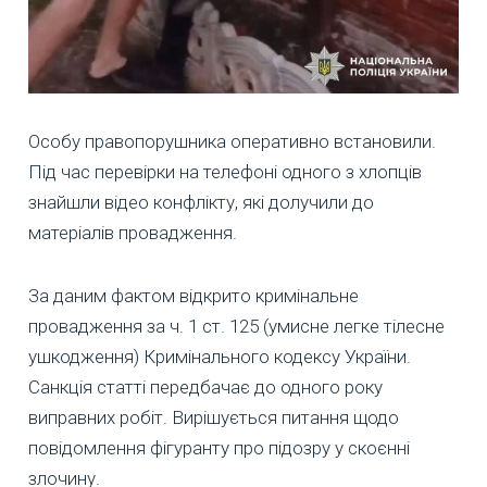
Особу правопорушника оперативно встановили.
Під час перевірки на телефоні одного з хлопців
знайшли відео конфлікту, які долучили до
матеріалів провадження.
За даним фактом відкрито кримінальне
провадження за ч. 1 ст. 125 (умисне легке тілесне
ушкодження) Кримінального кодексу України.
Санкція статті передбачає до одного року
виправних робіт. Вирішується питання щодо
повідомлення фігуранту про підозру у скоєнні
злочину.