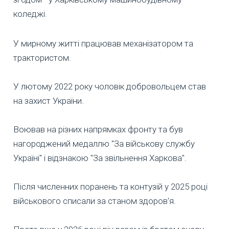
коледжі.
У мирному житті працював механізатором та
трактористом.
У лютому 2022 року чоловік добровольцем став
на захист України.
Воював на різних напрямках фронту та був
нагороджений медаллю "За військову службу
Україні" і відзнакою "За звільнення Харкова".
Після численних поранень та контузій у 2025 році
військового списали за станом здоров’я.