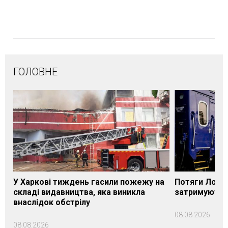
ГОЛОВНЕ
У Харкові тиждень гасили пожежу на
Потяги Лозі
складі видавництва, яка виникла
затримуються
внаслідок обстрілу
08.08.2026
08.08.2026