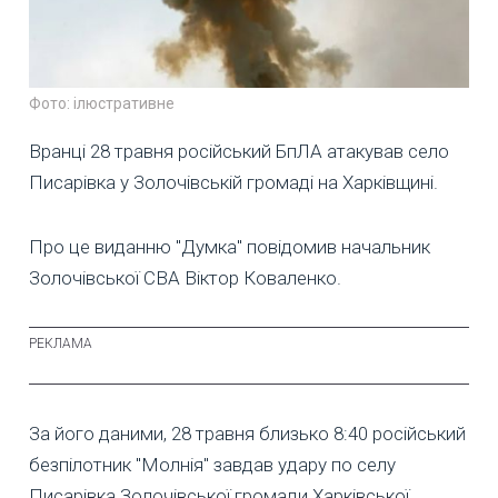
Фото: ілюстративне
Вранці 28 травня російський БпЛА атакував село
Писарівка у Золочівській громаді на Харківщині.
Про це виданню "Думка" повідомив начальник
Золочівської СВА Віктор Коваленко.
За його даними, 28 травня близько 8:40 російський
безпілотник "Молнія" завдав удару по селу
Писарівка Золочівської громади Харківської