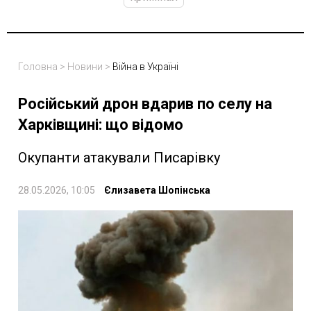
Головна
>
Новини
>
Війна в Україні
Російський дрон вдарив по селу на
Харківщині: що відомо
Окупанти атакували Писарівку
28.05.2026, 10:05
Єлизавета Шопінська