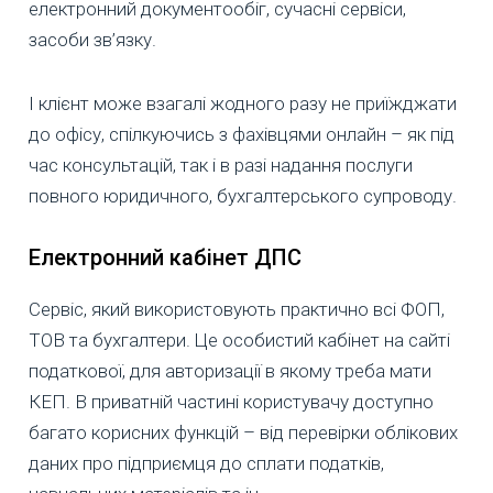
електронний документообіг, сучасні сервіси,
засоби зв’язку.
І клієнт може взагалі жодного разу не приїжджати
до офісу, спілкуючись з фахівцями онлайн – як під
час консультацій, так і в разі надання послуги
повного юридичного, бухгалтерського супроводу.
Електронний кабінет ДПС
Сервіс, який використовують практично всі ФОП,
ТОВ та бухгалтери. Це особистий кабінет на сайті
податкової, для авторизації в якому треба мати
КЕП. В приватній частині користувачу доступно
багато корисних функцій – від перевірки облікових
даних про підприємця до сплати податків,