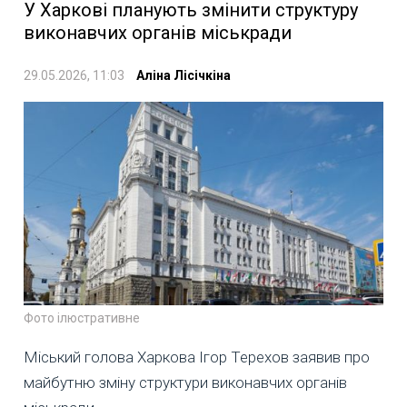
У Харкові планують змінити структуру
виконавчих органів міськради
29.05.2026, 11:03
Аліна Лісічкіна
Фото ілюстративне
Міський голова Харкова Ігор Терехов заявив про
майбутню зміну структури виконавчих органів