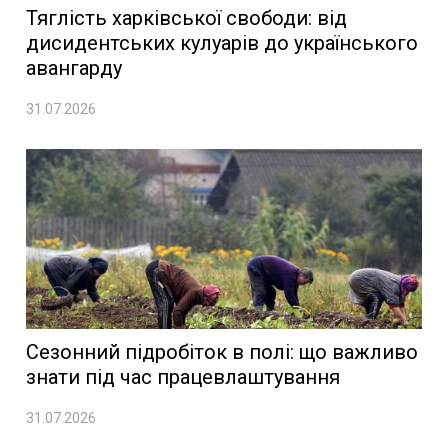
Тяглість харківської свободи: від
дисидентських кулуарів до українського
авангарду
31.07.2026
Сезонний підробіток в полі: що важливо
знати під час працевлаштування
31.07.2026