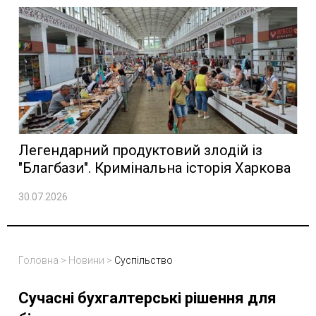
Легендарний продуктовий злодій із
"Благбази". Кримінальна історія Харкова
30.07.2026
Головна
>
Новини
>
Суспільство
Сучасні бухгалтерські рішення для