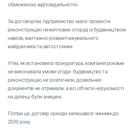
обмеженою відповідальністю.
За договором, підприємство мало провести
реконструкцію нежитлових споруд із будівництвом
навісів, вантажно-розвантажувального
майданчика та автостоянки.
Утім, як встановила прокуратура, компанія роками
не виконувала умови угоди: будівництво та
реконструкцію не розпочали, дозвільних
документів не отримали, а всі об’єкти нерухомості
на ділянці були знищені.
Попри це, договір оренди залишався чинним до
2030 року.