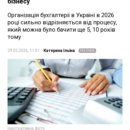
бізнесу
Організація бухгалтерії в Україні в 2026
році сильно відрізняється від процесу,
який можна було бачити ще 5, 10 років
тому
29.05.2026, 11:51
Катерина Ільїна
РЕКЛАМА
Ілюстративне фото