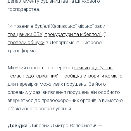
департаменту будівництва та шляхового
господарства.
14 травня в будівлі Харківської міської ради
працівники СБУ, прокуратури та кіберполіції
провели обшуки
в Департаменті цифрової
трансформації.
Міський голова Ігор Терехов
заявив, що "у нас
немає недоторканних" і пообіцяв створити комісію
для перевірки можливих порушень. За його
словами, у разі виявлення порушень він особисто
звернеться до правоохоронних органів із вимогою
об’єктивного розслідування.
Довідка
. Липовий Дмитро Валерійович –