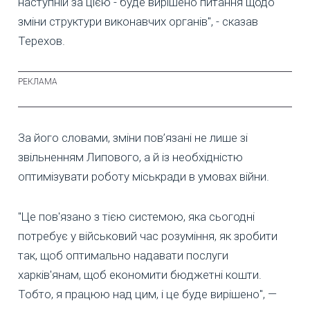
наступній за цією - буде вирішено питання щодо
зміни структури виконавчих органів", - сказав
Терехов.
За його словами, зміни пов’язані не лише зі
звільненням Липового, а й із необхідністю
оптимізувати роботу міськради в умовах війни.
"Це пов'язано з тією системою, яка сьогодні
потребує у військовий час розуміння, як зробити
так, щоб оптимально надавати послуги
харків'янам, щоб економити бюджетні кошти.
Тобто, я працюю над цим, і це буде вирішено", —