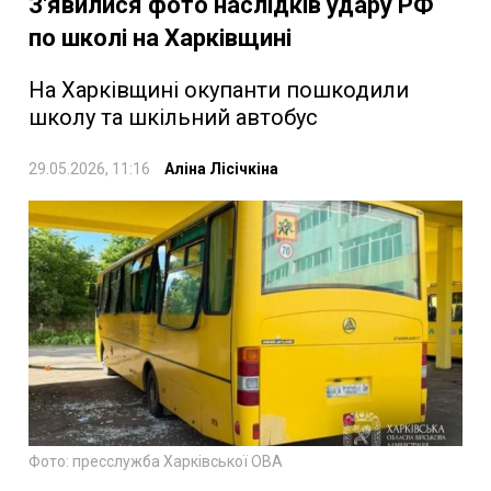
З'явилися фото наслідків удару РФ
по школі на Харківщині
На Харківщині окупанти пошкодили
школу та шкільний автобус
29.05.2026, 11:16
Аліна Лісічкіна
Фото: пресслужба Харківської ОВА