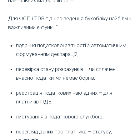
навчальних матеріалів та ін.
Для ФОП і ТОВ під час ведення бухобліку найбільш
важливими є функції:
подання податкової звітності з автоматичним
формуванням декларацій;
перевірка стану розрахунків – чи сплачені
вчасно податки, чи немає боргів;
реєстрація податкових накладних – для
платників ПДВ;
листування з податковою службою;
перегляд даних про платника – статусу,