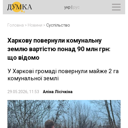
укр
|
рус
Головна
>
Новини
>
Суспільство
Харкову повернули комунальну
землю вартістю понад 90 млн грн:
що відомо
У Харкові громаді повернули майже 2 га
комунальної землі
29.05.2026, 11:53
Аліна Лісічкіна