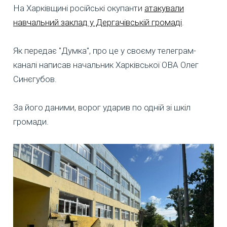
На Харківщині російські окупанти
атакували
навчальний заклад у Дергачівській громаді
.
Як передає "Думка", про це у своєму телеграм-
каналі написав начальник Харківської ОВА Олег
Синєгубов.
За його даними, ворог ударив по одній зі шкіл
громади.