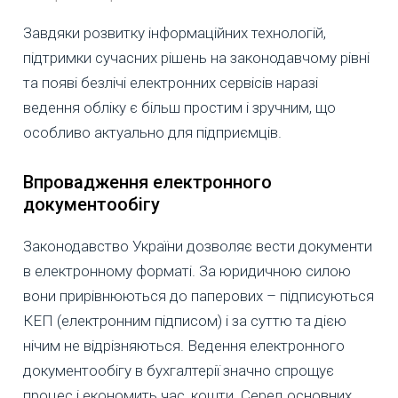
Завдяки розвитку інформаційних технологій,
підтримки сучасних рішень на законодавчому рівні
та появі безлічі електронних сервісів наразі
ведення обліку є більш простим і зручним, що
особливо актуально для підприємців.
Впровадження електронного
документообігу
Законодавство України дозволяє вести документи
в електронному форматі. За юридичною силою
вони прирівнюються до паперових – підписуються
КЕП (електронним підписом) і за суттю та дією
нічим не відрізняються. Ведення електронного
документообігу в бухгалтерії значно спрощує
процес і економить час, кошти. Серед основних