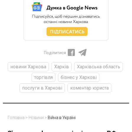
Поділитися
новини Харкова
Харків
Харківська область
торгівля
бізнес у Харкові
послуги в Харкові
коментар юриста
Головна
>
Новини
>
Війна в Україні