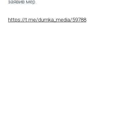
заявив мер.
https://t.me/dumka_media/59788