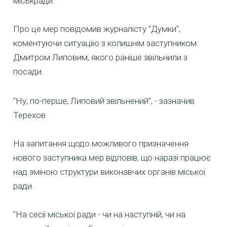
міськради.
Про це мер повідомив журналісту "Думки",
коментуючи ситуацію з колишнім заступником
Дмитром Липовим, якого раніше звільнили з
посади.
"Ну, по-перше, Липовий звільнений”, - зазначив
Терехов.
На запитання щодо можливого призначення
нового заступника мер відповів, що наразі працює
над зміною структури виконавчих органів міської
ради.
"На сесії міської ради - чи на наступній, чи на