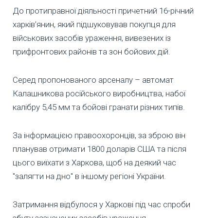
До протиправної діяльності причетний 16-річний
харків’янин, який підшуковував покупця для
військових засобів ураження, вивезених із
прифронтових районів та зон бойових дій.
Серед пропонованого арсеналу – автомат
Калашникова російського виробництва, набої
калібру 5,45 мм та бойові гранати різних типів.
За інформацією правоохоронців, за зброю він
планував отримати 1800 доларів США та після
цього виїхати з Харкова, щоб на деякий час
"залягти на дно" в іншому регіоні України.
Затримання відбулося у Харкові під час спроби