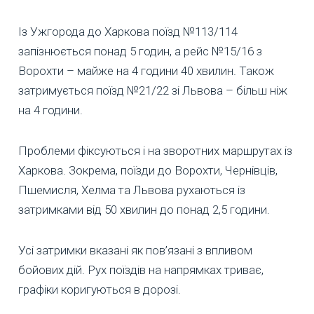
Із Ужгорода до Харкова поїзд №113/114
запізнюється понад 5 годин, а рейс №15/16 з
Ворохти – майже на 4 години 40 хвилин. Також
затримується поїзд №21/22 зі Львова – більш ніж
на 4 години.
Проблеми фіксуються і на зворотних маршрутах із
Харкова. Зокрема, поїзди до Ворохти, Чернівців,
Пшемисля, Хелма та Львова рухаються із
затримками від 50 хвилин до понад 2,5 години.
Усі затримки вказані як пов’язані з впливом
бойових дій. Рух поїздів на напрямках триває,
графіки коригуються в дорозі.