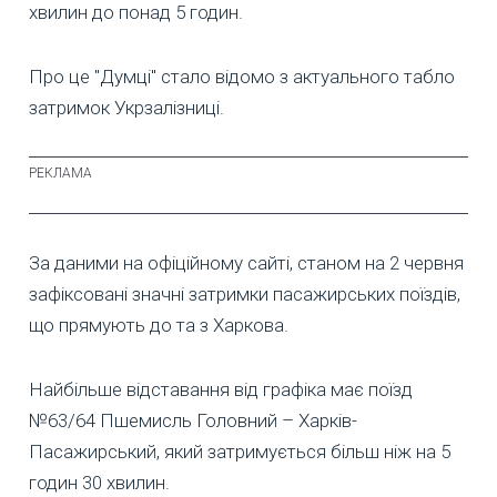
хвилин до понад 5 годин.
Про це "Думці" стало відомо з актуального табло
затримок Укрзалізниці.
За даними на офіційному сайті, станом на 2 червня
зафіксовані значні затримки пасажирських поїздів,
що прямують до та з Харкова.
Найбільше відставання від графіка має поїзд
№63/64 Пшемисль Головний – Харків-
Пасажирський, який затримується більш ніж на 5
годин 30 хвилин.