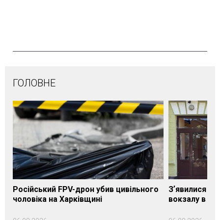
ГОЛОВНЕ
Російський FPV-дрон убив цивільного
Зʼявилися пе
чоловіка на Харківщині
вокзалу в Ло