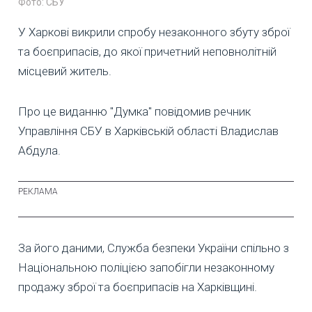
Фото: СБУ
У Харкові викрили спробу незаконного збуту зброї
та боєприпасів, до якої причетний неповнолітній
місцевий житель.
Про це виданню "Думка" повідомив речник
Управління СБУ в Харківській області Владислав
Абдула.
За його даними, Служба безпеки України спільно з
Національною поліцією запобігли незаконному
продажу зброї та боєприпасів на Харківщині.