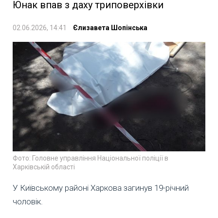
Юнак впав з даху триповерхівки
02.06.2026, 14:41
Єлизавета Шопінська
Фото: Головне управління Національної поліції в
Харківській області
У Київському районі Харкова загинув 19-річний
чоловік.