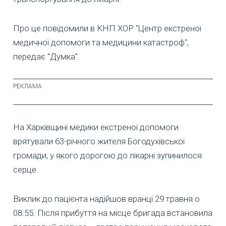
Про це повідомили в КНП ХОР "Центр екстреної
медичної допомоги та медицини катастроф",
передає "Думка".
На Харківщині медики екстреної допомоги
врятували 63-річного жителя Богодухівської
громади, у якого дорогою до лікарні зупинилося
серце.
Виклик до пацієнта надійшов вранці 29 травня о
08:55. Після прибуття на місце бригада встановила