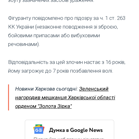
збуту зазначених засобів ураження.
Фігуранту повідомлено про підозру за ч. 1 ст. 263
КК України (незаконне поводження зі зброєю,
бойовими припасами або вибуховими
речовинами).
Відповідальність за цей злочин настає з 16 років,
йому загрожує до 7 років позбавлення волі.
Новини Харкова сьогодні:
Зеленський
нагородив мешканця Харківської області
орденом "Золота Зірка"