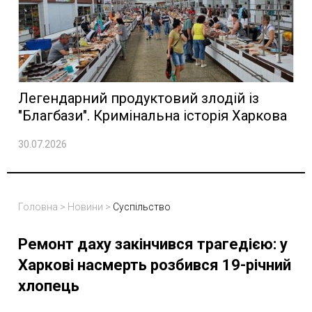
Легендарний продуктовий злодій із
"Благбази". Кримінальна історія Харкова
30.07.2026
Головна
>
Новини
>
Суспільство
Ремонт даху закінчився трагедією: у
Харкові насмерть розбився 19-річний
хлопець