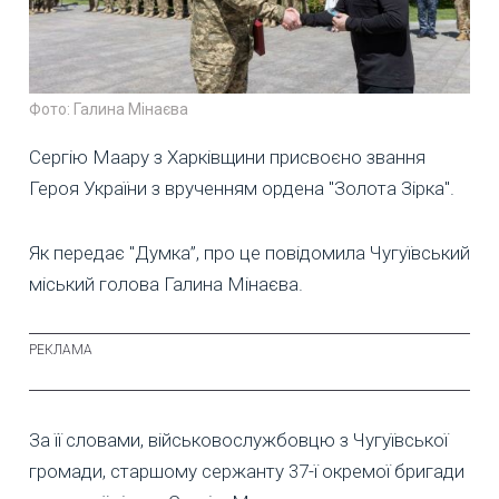
Фото: Галина Мінаєва
Сергію Маару з Харківщини присвоєно звання
Героя України з врученням ордена "Золота Зірка".
Як передає "Думка”, про це повідомила Чугуївський
міський голова Галина Мінаєва.
За її словами, військовослужбовцю з Чугуївської
громади, старшому сержанту 37-ї окремої бригади