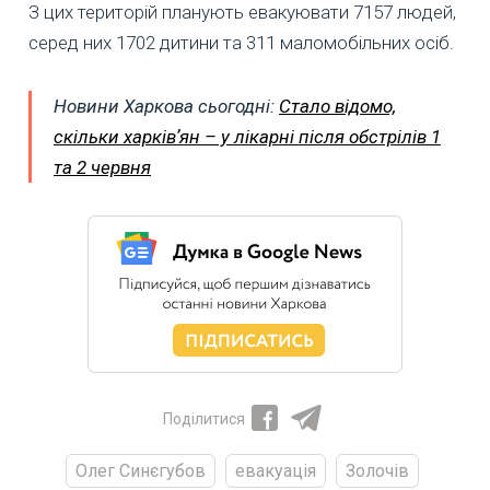
З цих територій планують евакуювати 7157 людей,
серед них 1702 дитини та 311 маломобільних осіб.
Новини Харкова сьогодні:
Стало відомо,
скільки харківʼян – у лікарні після обстрілів 1
та 2 червня
Поділитися
Олег Синєгубов
евакуація
Золочів