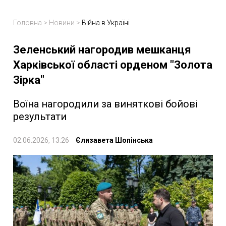
Головна
>
Новини
>
Війна в Україні
Зеленський нагородив мешканця
Харківської області орденом "Золота
Зірка"
Воїна нагородили за виняткові бойові
результати
02.06.2026, 13:26
Єлизавета Шопінська