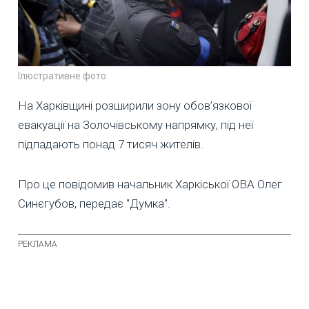
Ілюстративне фото
На Харківщині розширили зону обов’язкової
евакуації на Золочівському напрямку, під неї
підпадають понад 7 тисяч жителів.
Про це повідомив начальник Харкіської ОВА Олег
Синєгубов, передає "Думка".