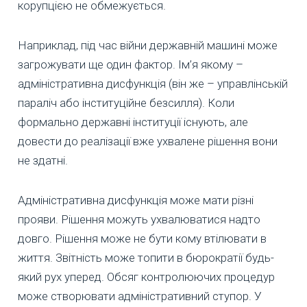
корупцією не обмежується.
Наприклад, під час війни державній машині може
загрожувати ще один фактор. Ім’я якому –
адміністративна дисфункція (він же – управлінській
параліч або інституційне безсилля). Коли
формально державні інституції існують, але
довести до реалізації вже ухвалене рішення вони
не здатні.
Адміністративна дисфункція може мати різні
прояви. Рішення можуть ухвалюватися надто
довго. Рішення може не бути кому втілювати в
життя. Звітність може топити в бюрократії будь-
який рух уперед. Обсяг контролюючих процедур
може створювати адміністративний ступор. У