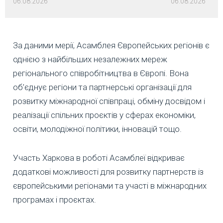
06.08.2026
06.08.2026
За даними мерії, Асамблея Європейських регіонів є
однією з найбільших незалежних мереж
регіонального співробітництва в Європі. Вона
об’єднує регіони та партнерські організації для
розвитку міжнародної співпраці, обміну досвідом і
реалізації спільних проєктів у сферах економіки,
освіти, молодіжної політики, інновацій тощо.
Участь Харкова в роботі Асамблеї відкриває
додаткові можливості для розвитку партнерств із
європейськими регіонами та участі в міжнародних
програмах і проєктах.