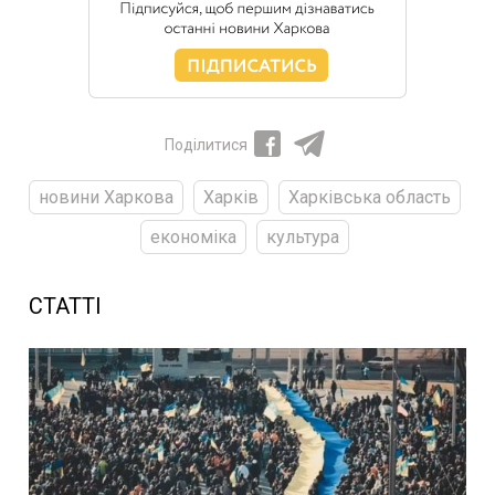
Поділитися
новини Харкова
Харків
Харківська область
економіка
культура
СТАТТІ