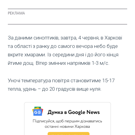
За даними синоптиків, завтра, 4 червня, в Харкові
та області з ранку до самого вечора небо буде
вкрите хмарами. Із середини дня і до його кінця
йтиме дощ. Вітер змінних напрямків 1-3 м/с.
Уночі температура повітря становитиме 15-17
тепла, удень – до 20 градусів вище нуля.