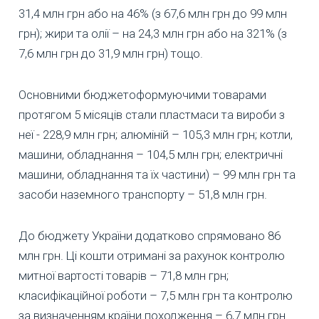
31,4 млн грн або на 46% (з 67,6 млн грн до 99 млн
грн); жири та олії – на 24,3 млн грн або на 321% (з
7,6 млн грн до 31,9 млн грн) тощо.
Основними бюджетоформуючими товарами
протягом 5 місяців стали пластмаси та вироби з
неї - 228,9 млн грн; алюміній – 105,3 млн грн; котли,
машини, обладнання – 104,5 млн грн; електричні
машини, обладнання та їх частини) – 99 млн грн та
засоби наземного транспорту – 51,8 млн грн.
До бюджету України додатково спрямовано 86
млн грн. Ці кошти отримані за рахунок контролю
митної вартості товарів – 71,8 млн грн;
класифікаційної роботи – 7,5 млн грн та контролю
за визначенням країни походження – 6,7 млн грн.