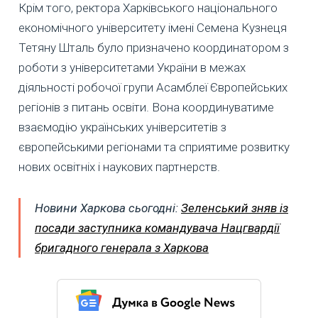
Крім того, ректора Харківського національного
економічного університету імені Семена Кузнеця
Тетяну Шталь було призначено координатором з
роботи з університетами України в межах
діяльності робочої групи Асамблеї Європейських
регіонів з питань освіти. Вона координуватиме
взаємодію українських університетів з
європейськими регіонами та сприятиме розвитку
нових освітніх і наукових партнерств.
Новини Харкова сьогодні:
Зеленський зняв із
посади заступника командувача Нацгвардії
бригадного генерала з Харкова