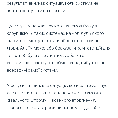
результаті виникає ситуація, коли система не
здатна реагувати на виклики.
Ця ситуація не має прямого взаємозв’язку з
корупцією. У таких системах на чолі будь-якого
відомства можуть стояти абсолютно порядні
люди. Але їм може або бракувати компетенцій для
того, щоб бути ефективними, або їхню
ефективність сковують обмеження, вибудовані
всередині самої системи.
У результаті виникає ситуація, коли система існує,
але ефективно працювати не може. І в умовах
ідеального шторму — воєнного вторгнення,
техногенної катастрофи чи пандемії – дає збій.