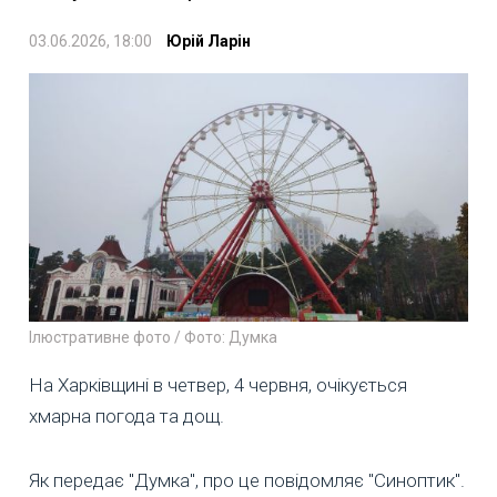
03.06.2026, 18:00
Юрій Ларін
Ілюстративне фото / Фото: Думка
На Харківщині в четвер, 4 червня, очікується
хмарна погода та дощ.
Як передає "Думка", про це повідомляє "Синоптик".