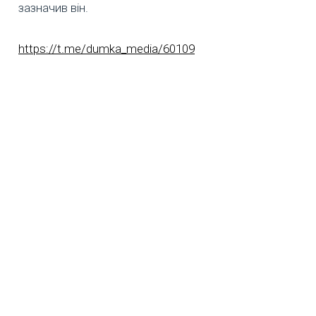
зазначив він.
https://t.me/dumka_media/60109