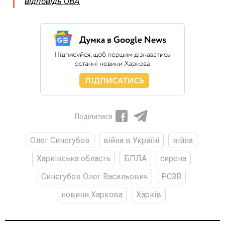
відповідь ОВА
Поділитися
Олег Синєгубов
війна в Україні
війна
Харківська область
БПЛА
сирена
Синєгубов Олег Васильович
РСЗВ
новини Харкова
Харків