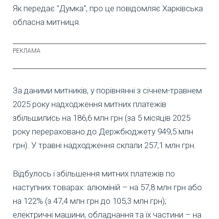
Як передає "Думка", про це повідомляє Харківська
обласна митниця.
За даними митників, у порівнянні з січнем-травнем
2025 року надходження митних платежів
збільшились на 186,6 млн грн (за 5 місяців 2025
року перераховано до Держбюджету 949,5 млн
грн). У травні надходження склали 257,1 млн грн.
Відбулось і збільшення митних платежів по
наступних товарах: алюміній – на 57,8 млн грн або
на 122% (з 47,4 млн грн до 105,3 млн грн);
електричні машини, обладнання та їх частини – на