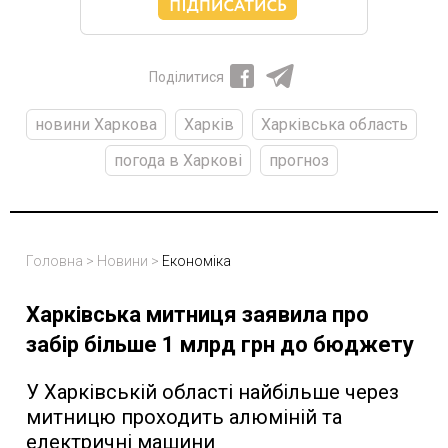
Поділитися
новини Харкова
Харків
Харківська область
погода в Харкові
прогноз
Головна
>
Новини
>
Економіка
Харківська митниця заявила про
забір більше 1 млрд грн до бюджету
У Харківській області найбільше через
митницю проходить алюміній та
електричні машини