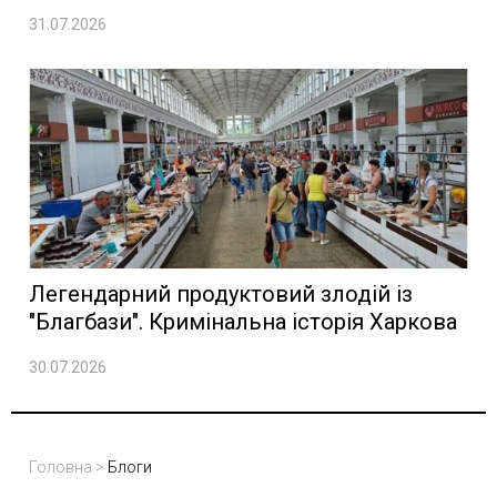
31.07.2026
Легендарний продуктовий злодій із
"Благбази". Кримінальна історія Харкова
30.07.2026
Головна
>
Блоги