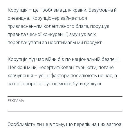
Корупція – це проблема для країни. Безумовна й
очевидна. Корупціонер займається
привласненням колективного блага, порушує
правила чесної конкуренції, змушує всіх
переплачувати за неоптимальний продукт.
Корупція під час війни б’є по національній безпеці.
Неякісні міни, несертифіковані турнікети, погане
харчування – усі ці фактори посилюють не нас, а
нашого ворога. Тут не може бути дискусії.
Особливість лише в тому, що перелік наших загроз