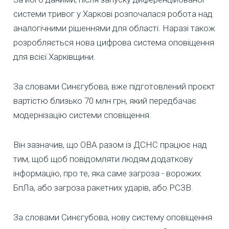
системи тривог у Харкові розпочалася робота над
аналогічними рішеннями для області. Наразі також
розробляється нова цифрова система оповіщення
для всієї Харківщини.
За словами Синєгубова, вже підготовлений проєкт
вартістю близько 70 млн грн, який передбачає
модернізацію системи сповіщення.
Він зазначив, що ОВА разом із ДСНС працює над
тим, щоб щоб повідомляти людям додаткову
інформацію, про те, яка саме загроза - ворожих
БпЛа, або загроза ракетних ударів, або РСЗВ.
За словами Синєгубова, нову систему оповіщення