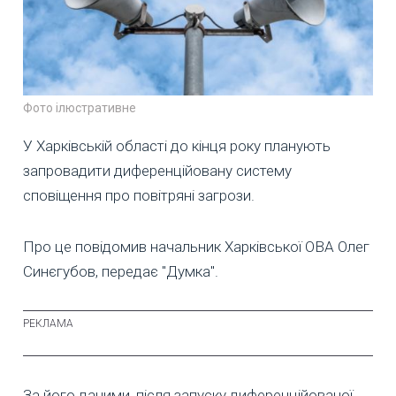
Фото ілюстративне
У Харківській області до кінця року планують
запровадити диференційовану систему
сповіщення про повітряні загрози.
Про це повідомив начальник Харківської ОВА Олег
Синєгубов, передає "Думка".
За його даними, після запуску диференційованої