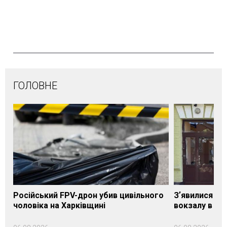
ГОЛОВНЕ
Російський FPV-дрон убив цивільного
Зʼявилися пе
чоловіка на Харківщині
вокзалу в Ло