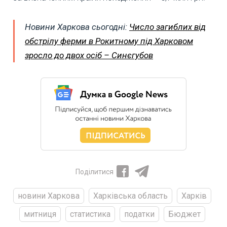
Новини Харкова сьогодні:
Число загиблих від
обстрілу ферми в Рокитному під Харковом
зросло до двох осіб – Синєгубов
Поділитися
новини Харкова
Харківська область
Харків
митниця
статистика
податки
Бюджет