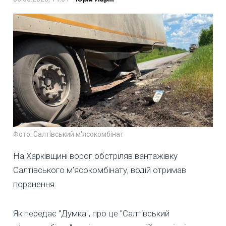
Фото: Салтівський м'ясокомбінат
На Харківщині ворог обстріляв вантажівку
Салтівського м’ясокомбінату, водій отримав
поранення.
Як передає "Думка", про це "Салтівський