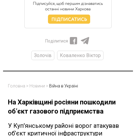
Поділитися
Золочів
Коваленко Віктор
Головна
>
Новини
>
Війна в Україні
На Харківщині росіяни пошкодили
об’єкт газового підприємства
У Куп'янському районі ворог атакував
об’єкт критичної інфраструктури