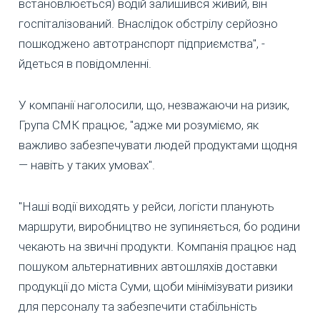
встановлюється) водій залишився живий, він
госпіталізований. Внаслідок обстрілу серйозно
пошкоджено автотранспорт підприємства", -
йдеться в повідомленні.
У компанії наголосили, що, незважаючи на ризик,
Група СМК працює, "адже ми розуміємо, як
важливо забезпечувати людей продуктами щодня
— навіть у таких умовах".
"Наші водії виходять у рейси, логісти планують
маршрути, виробництво не зупиняється, бо родини
чекають на звичні продукти. Компанія працює над
пошуком альтернативних автошляхів доставки
продукції до міста Суми, щоби мінімізувати ризики
для персоналу та забезпечити стабільність