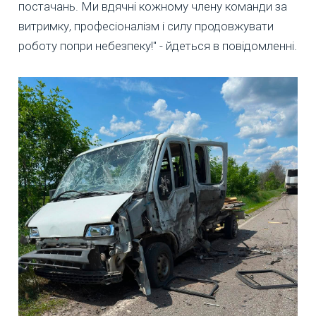
постачань. Ми вдячні кожному члену команди за
витримку, професіоналізм і силу продовжувати
роботу попри небезпеку!" - йдеться в повідомленні.