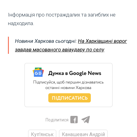
Інформація про постраждалих та загиблих не
надходила.
Новини Харкова сьогодні:
На Харківщині ворог
завдав масованого авіаудару по селу
Поділитися
Куп'янськ
Канашевич Андрій