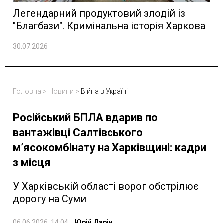
Легендарний продуктовий злодій із
"Благбази". Кримінальна історія Харкова
30.07.2026
Головна
>
Новини
>
Війна в Україні
Російський БПЛА вдарив по
вантажівці Салтівського
м’ясокомбінату на Харківщині: кадри
з місця
У Харківській області ворог обстрілює
дорогу на Суми
06.06.2026, 14:04
Юрій Ларін