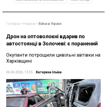
Головна
>
Новини
>
Війна в Україні
Дрон на оптоволокні вдарив по
автостоянці в Золочеві: є поранений
Окупанти потрощили цивільні автівки на
Харківщині
06.06.2026, 13:55
Катерина Ільїна