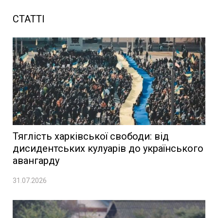
СТАТТІ
Тяглість харківської свободи: від
дисидентських кулуарів до українського
авангарду
31.07.2026