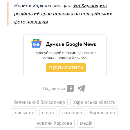
Новини Харкова сьогодні:
На Харківщині
російський дрон полював на поліцейських:
фото наслідків
Поділитися
Зеленський Володимир
Харківська область
військові
свято
нагорода
Барвінково
новини Харкова
медіа