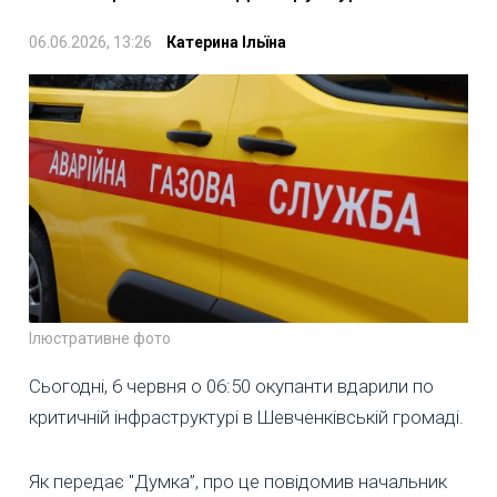
06.06.2026, 13:26
Катерина Ільїна
Ілюстративне фото
Сьогодні, 6 червня о 06:50 окупанти вдарили по
критичній інфраструктурі в Шевченківській громаді.
Як передає "Думка”, про це повідомив начальник