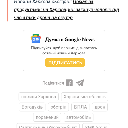
Новини Харкова сьогодні:
Поїхав за
продуктами: на Харківщині загинув чоловік під
час атаки дрона на скутер
Поділитися
новини Харкова
Харківська область
Богодухів
обстріл
БПЛА
дрон
поранений
автомобіль
Салтівський м'ясокомбінат
SMK Group