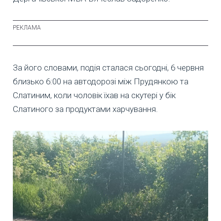
За його словами, подія сталася сьогодні, 6 червня
близько 6:00 на автодорозі між Прудянкою та
Слатиним, коли чоловік їхав на скутері у бік
Слатиного за продуктами харчування.