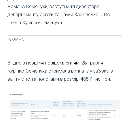
Романа Семенухи, заступниця директора
департаменту освіти та науки Харківської ОВА
Олена Куріпко-Семенуха.
Згідно з
першим повідомленням
, 28 травня
Куріпко-Семенуха отримала виплату у зв'язку із
вагітністю та пологами в розмірі 488,7 тис. грн.