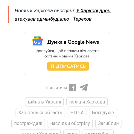
Новини Харкова сьогодні:
У Харкові дрон
атакував адмінбудівлю - Терехов
Поділитися
війна в Україні
поліція Харкова
Харківська область
БПЛА
Богодухів
постраждалі
наслідки обстрілу
Загиблий