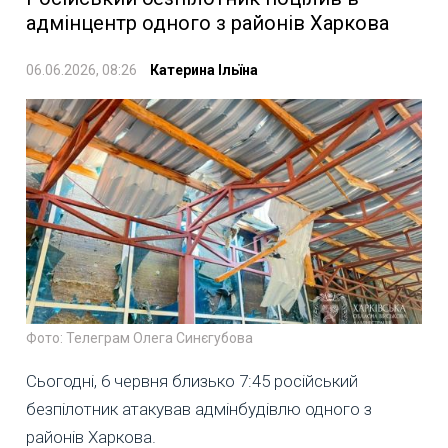
адмінцентр одного з районів Харкова
06.06.2026, 08:26
Катерина Ільїна
Фото: Телеграм Олега Синєгубова
Сьогодні, 6 червня близько 7:45 російський
безпілотник атакував адмінбудівлю одного з
районів Харкова.