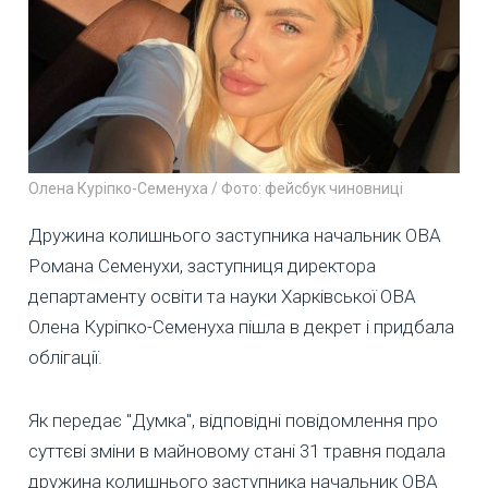
Олена Куріпко-Семенуха / Фото: фейсбук чиновниці
Дружина колишнього заступника начальник ОВА
Романа Семенухи, заступниця директора
департаменту освіти та науки Харківської ОВА
Олена Куріпко-Семенуха пішла в декрет і придбала
облігації.
Як передає "Думка", відповідні повідомлення про
суттєві зміни в майновому стані 31 травня подала
дружина колишнього заступника начальник ОВА