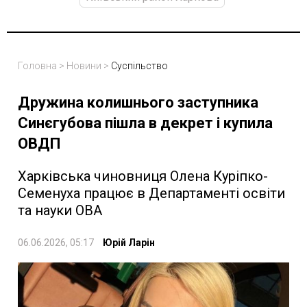
Головна
>
Новини
>
Суспільство
Дружина колишнього заступника
Синєгубова пішла в декрет і купила
ОВДП
Харківська чиновниця Олена Куріпко-
Семенуха працює в Департаменті освіти
та науки ОВА
06.06.2026, 05:17
Юрій Ларін