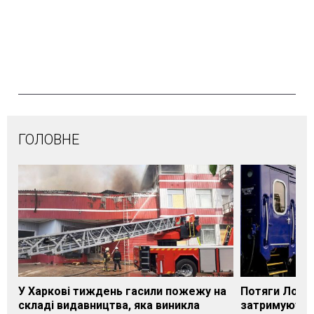
ГОЛОВНЕ
У Харкові тиждень гасили пожежу на
Потяги Лозі
складі видавництва, яка виникла
затримуються