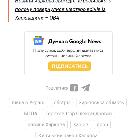
Новини Харкова сьогодні:
Із російського
полону повернулися шестеро воїнів із
Харківщини – ОВА
Поділитися
війна в Україні
обстріл
Харківська область
БПЛА
Терехов Ігор Олександрович
новини Харкова
Харків
дрон
Київський район Харкова