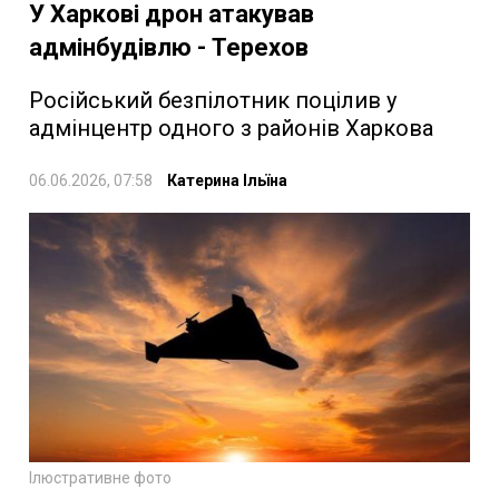
У Харкові дрон атакував
адмінбудівлю - Терехов
Російський безпілотник поцілив у
адмінцентр одного з районів Харкова
06.06.2026, 07:58
Катерина Ільїна
Ілюстративне фото