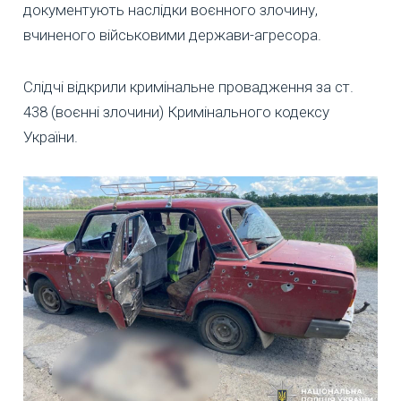
документують наслідки воєнного злочину,
вчиненого військовими держави-агресора.
Слідчі відкрили кримінальне провадження за ст.
438 (воєнні злочини) Кримінального кодексу
України.