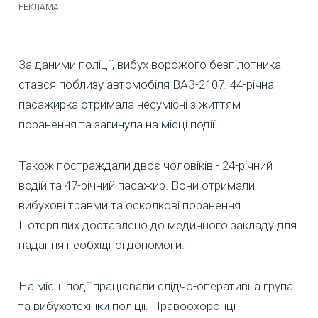
За даними поліції, вибух ворожого безпілотника
стався поблизу автомобіля ВАЗ-2107. 44-річна
пасажирка отримала несумісні з життям
поранення та загинула на місці події.
Також постраждали двоє чоловіків - 24-річний
водій та 47-річний пасажир. Вони отримали
вибухові травми та осколкові поранення.
Потерпілих доставлено до медичного закладу для
надання необхідної допомоги.
На місці події працювали слідчо-оперативна група
та вибухотехніки поліції. Правоохоронці