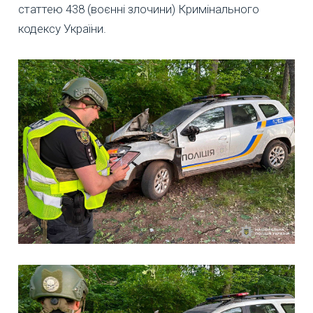
статтею 438 (воєнні злочини) Кримінального
кодексу України.