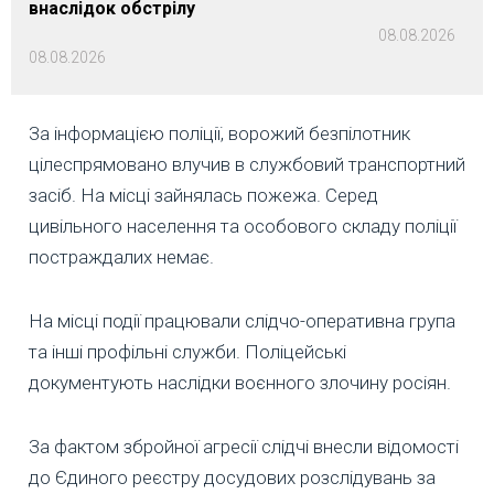
внаслідок обстрілу
08.08.2026
08.08.2026
За інформацією поліції, ворожий безпілотник
цілеспрямовано влучив в службовий транспортний
засіб. На місці зайнялась пожежа. Серед
цивільного населення та особового складу поліції
постраждалих немає.
На місці події працювали слідчо-оперативна група
та інші профільні служби. Поліцейські
документують наслідки воєнного злочину росіян.
За фактом збройної агресії слідчі внесли відомості
до Єдиного реєстру досудових розслідувань за