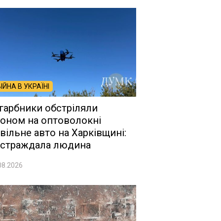
ВІЙНА В УКРАЇНІ
гарбники обстріляли
оном на оптоволокні
вільне авто на Харківщині:
страждала людина
08.2026