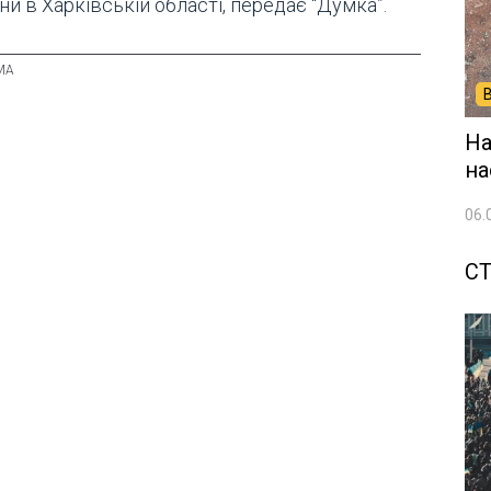
ни в Харківській області, передає "Думка”.
На
на
06.
СТ