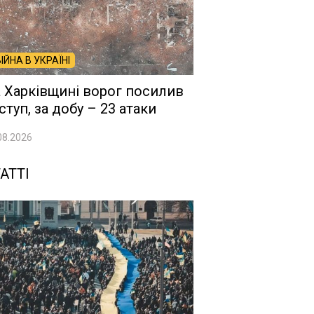
ВІЙНА В УКРАЇНІ
 Харківщині ворог посилив
ступ, за добу – 23 атаки
08.2026
АТТІ