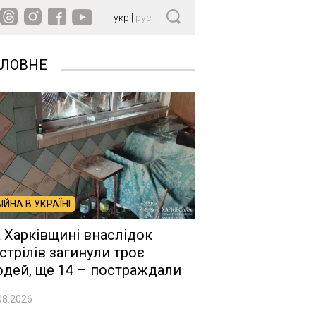
укр
|
рус
ОЛОВНЕ
ВІЙНА В УКРАЇНІ
 Харківщині внаслідок
стрілів загинули троє
дей, ще 14 – постраждали
08.2026