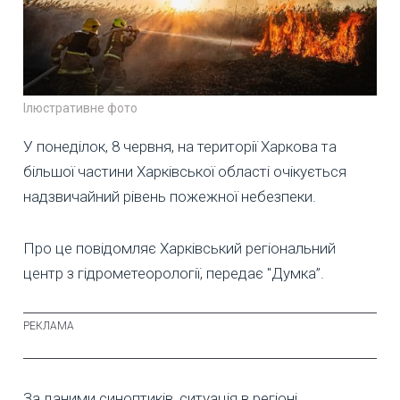
Ілюстративне фото
У понеділок, 8 червня, на території Харкова та
більшої частини Харківської області очікується
надзвичайний рівень пожежної небезпеки.
Про це повідомляє Харківський регіональний
центр з гідрометеорології, передає "Думка”.
За даними синоптиків, ситуація в регіоні