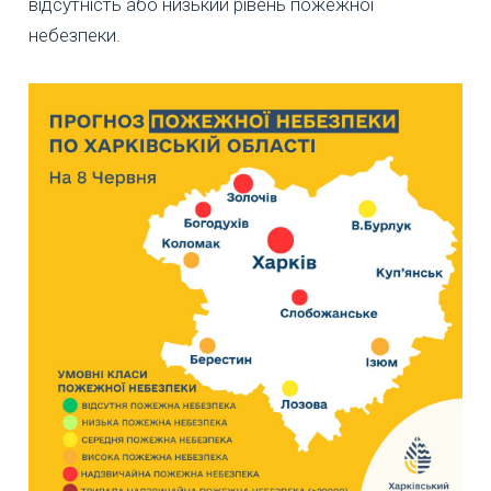
відсутність або низький рівень пожежної
небезпеки.