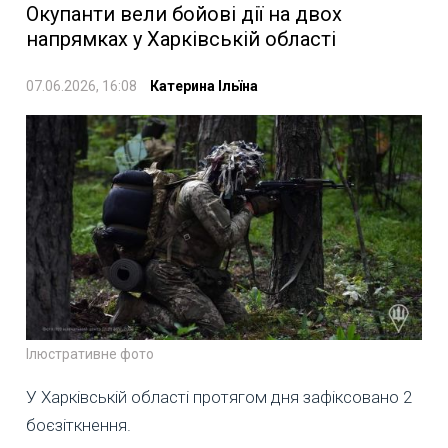
Окупанти вели бойові дії на двох
напрямках у Харківській області
07.06.2026, 16:08
Катерина Ільїна
Ілюстративне фото
У Харківській області протягом дня зафіксовано 2
боєзіткнення.