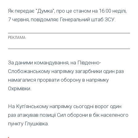
Як передає "Думка", про це станом на 16:00 неділі,
7 червня, повідомляє Генеральний штаб ЗСУ.
За даними командування, на Південно-
Слобожанському напрямку загарбники один раз
намагалися прорвати оборону в напрямку
Охрімівки.
На Куп’янському напрямку сьогодні ворог один
раз атакував позиції Сил оборони в бік населеного
пункту Глушківка.