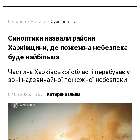
Головна
>
Новини
>
Суспільство
Синоптики назвали райони
Харківщини, де пожежна небезпека
буде найбільша
Частина Харківської області перебуває у
зоні надзвичайної пожежної небезпеки
07.06.2026, 15:57
Катерина Ільїна