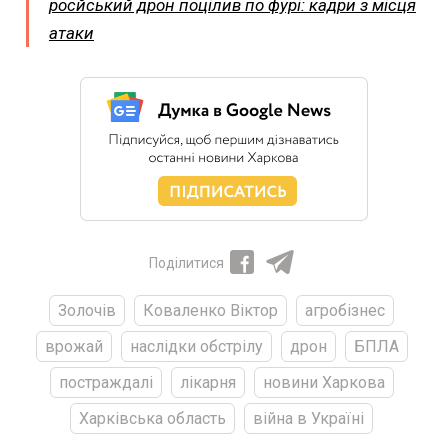
росйський дрон поцілив по фурі: кадри з місця
атаки
Поділитися
Золочів
Коваленко Віктор
агробізнес
врожай
наслідки обстрілу
дрон
БПЛА
постраждалі
лікарня
новини Харкова
Харківська область
війна в Україні