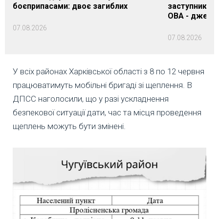
боєприпасами: двоє загиблих
заступника н
ОВА - джере
07.08.2026
07.08.2026
У всіх районах Харківської області з 8 по 12 червня
працюватимуть мобільні бригаді зі щеплення. В
ДПСС наголосили, що у разі ускладнення
безпекової ситуації дати, час та місця проведення
щеплень можуть бути змінені.