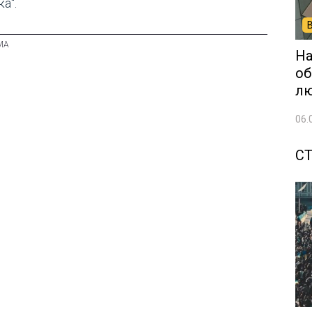
а".
На
об
лю
06.
СТ