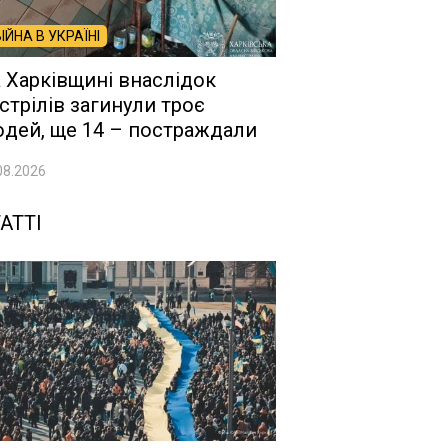
ВІЙНА В УКРАЇНІ
 Харківщині внаслідок
стрілів загинули троє
дей, ще 14 – постраждали
08.2026
АТТІ