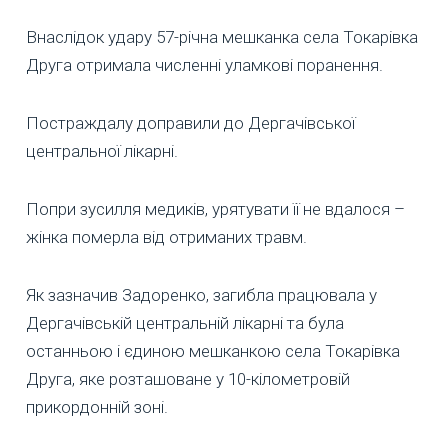
Внаслідок удару 57-річна мешканка села Токарівка
Друга отримала численні уламкові поранення.
Постраждалу доправили до Дергачівської
центральної лікарні.
Попри зусилля медиків, урятувати її не вдалося –
жінка померла від отриманих травм.
Як зазначив Задоренко, загибла працювала у
Дергачівській центральній лікарні та була
останньою і єдиною мешканкою села Токарівка
Друга, яке розташоване у 10-кілометровій
прикордонній зоні.