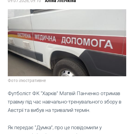
09.07.2026, 09:10
Аліна Лісічкіна
Фото ілюстративне
Футболіст ФК "Харків" Матвій Панченко отримав
травму під час навчально-тренувального збору в
Австрії та вибув на тривалий термін.
Як передає "Думка”, про це повідомили у