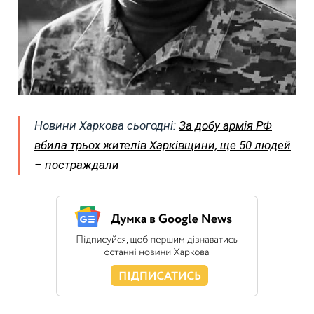
Новини Харкова сьогодні:
За добу армія РФ
вбила трьох жителів Харківщини, ще 50 людей
– постраждали