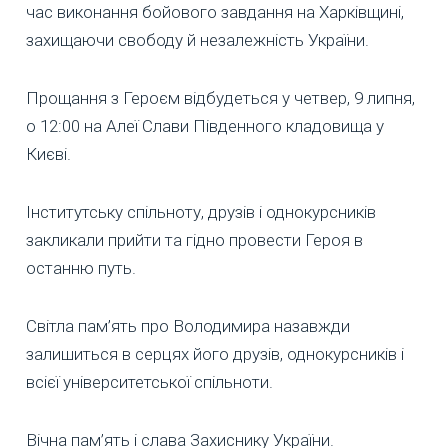
час виконання бойового завдання на Харківщині,
захищаючи свободу й незалежність України.
Прощання з Героєм відбудеться у четвер, 9 липня,
о 12:00 на Алеї Слави Південного кладовища у
Києві.
Інститутську спільноту, друзів і однокурсників
закликали прийти та гідно провести Героя в
останню путь.
Світла пам’ять про Володимира назавжди
залишиться в серцях його друзів, однокурсників і
всієї університетської спільноти.
Вічна пам’ять і слава Захиснику України.