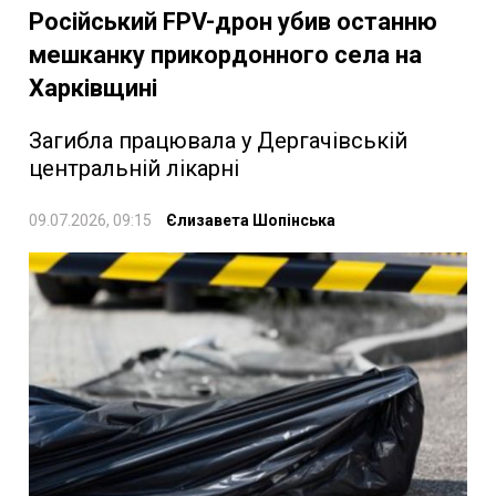
Російський FPV-дрон убив останню
мешканку прикордонного села на
Харківщині
Загибла працювала у Дергачівській
центральній лікарні
09.07.2026, 09:15
Єлизавета Шопінська