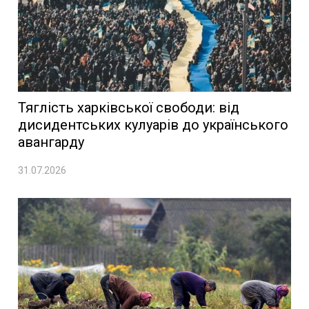
Тяглість харківської свободи: від
дисидентських кулуарів до українського
авангарду
31.07.2026