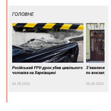
ГОЛОВНЕ
Російський FPV-дрон убив цивільного
Зʼявилися пе
чоловіка на Харківщині
по вокзалу в
06.08.2026
06.08.2026