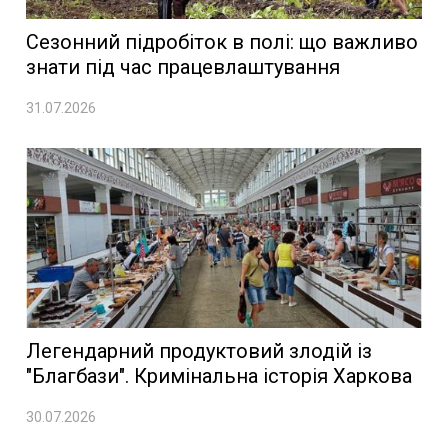
Сезонний підробіток в полі: що важливо
знати під час працевлаштування
31.07.2026
Легендарний продуктовий злодій із
"Благбази". Кримінальна історія Харкова
30.07.2026