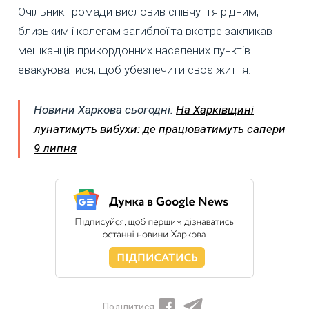
Очільник громади висловив співчуття рідним,
близьким і колегам загиблої та вкотре закликав
мешканців прикордонних населених пунктів
евакуюватися, щоб убезпечити своє життя.
Новини Харкова сьогодні:
На Харківщині
лунатимуть вибухи: де працюватимуть сапери
9 липня
Поділитися