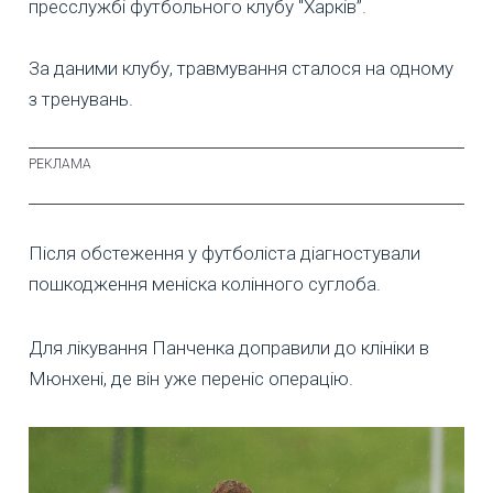
пресслужбі футбольного клубу "Харків”.
За даними клубу, травмування сталося на одному
з тренувань.
Після обстеження у футболіста діагностували
пошкодження меніска колінного суглоба.
Для лікування Панченка доправили до клініки в
Мюнхені, де він уже переніс операцію.