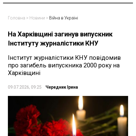
Головна
>
Новини
>
Війна в Україні
На Харківщині загинув випускник
Інституту журналістики КНУ
Інститут журналістики КНУ повідомив
про загибель випускника 2000 року на
Харківщині
09.07.2026, 09:25
Чередник Ірина