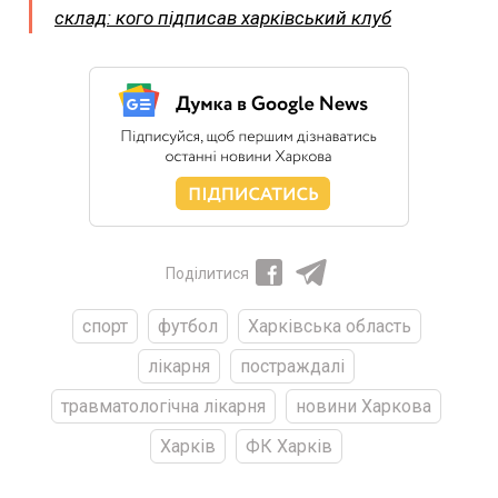
склад: кого підписав харківський клуб
Поділитися
спорт
футбол
Харківська область
лікарня
постраждалі
травматологічна лікарня
новини Харкова
Харків
ФК Харків