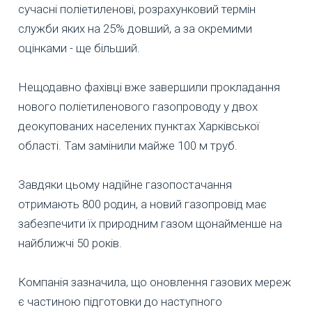
сучасні поліетиленові, розрахунковий термін
служби яких на 25% довший, а за окремими
оцінками - ще більший.
Нещодавно фахівці вже завершили прокладання
нового поліетиленового газопроводу у двох
деокупованих населених пунктах Харківської
області. Там замінили майже 100 м труб.
Завдяки цьому надійне газопостачання
отримають 800 родин, а новий газопровід має
забезпечити їх природним газом щонайменше на
найближчі 50 років.
Компанія зазначила, що оновлення газових мереж
є частиною підготовки до наступного