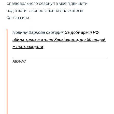
опалювального сезону та має підвищити
надійність газопостачання для жителів
Харківщини.
Новини Харкова сьогодні:
За добу армія РФ
вбила трьох жителів Харківщини, ще 50 людей
– постраждали