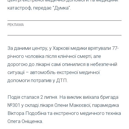
катастроф, передає "Думка".
За даними центру, у Харкові медики врятували 77-
річного чоловіка після клінічної смерті, але
дорогою до лікарні самі опинилися в небезпечній
ситуації – автомобіль екстреної медичної
допомоги потрапив у ДТП.
Подія сталася 2 липня. На виклик виїхала бригада
№301 у складі лікаря Олени Макєєвої, парамедика
Віктора Подобіна та екстреного медичного техніка
Олега Оніщенка.