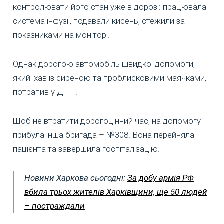
контролювати його стан уже в дорозі: працювала
система інфузії, подавали кисень, стежили за
показниками на моніторі.
Однак дорогою автомобіль швидкої допомоги,
який їхав із сиреною та проблисковими маячками,
потрапив у ДТП.
Щоб не втратити дорогоцінний час, на допомогу
прибула інша бригада – №308. Вона перейняла
пацієнта та завершила госпіталізацію.
Новини Харкова сьогодні:
За добу армія РФ
вбила трьох жителів Харківщини, ще 50 людей
– постраждали