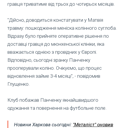
гравця триватиме від трьох до чотирьох місяців.
"Дійсно, доводиться констатувати у Матвія
травму: пошкодження меніска колінного суглоба.
Відразу було прийняте оперативне рішення по
доставці гравця до мюнхенської клініки, яка
вважається однією з провідних у Європі.
Відповідно, сьогодні зранку Панченку
прооперували коліно. Очікуємо, що процес
відновлення займе 3-4 місяці", - повідомив
Глущенко.
Клуб побажав Панченку якнайшвидшого
одужання та повернення на футбольне поле.
Новини Харкова сьогодні:
"Металіст" оновив