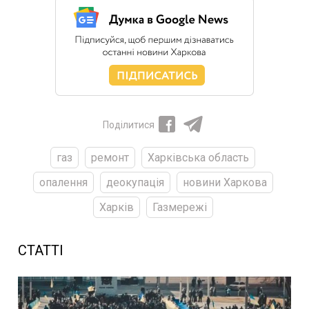
Поділитися
газ
ремонт
Харківська область
опалення
деокупація
новини Харкова
Харків
Газмережі
СТАТТІ