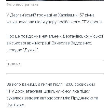
Фото: ілюстративне
У Дергачівській громаді на Харківщині 57-річна
жінка померла після удару російського FPV-дрона.
Про це повідомив начальник Дергачівської міської
військової адміністрації Вячеслав Задоренко,
передає "Думка".
За його даними, 8 липня після 18:00 російський
FPV-дрон атакував цивільну жінку, яка пішки
рухалася вздовж автодороги між Прудянкою та
Цупівкою.