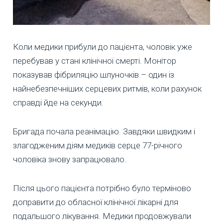
Коли медики прибули до пацієнта, чоловік уже
перебував у стані клінічної смерті. Монітор
показував фібриляцію шлуночків – один із
найнебезпечніших серцевих ритмів, коли рахунок
справді йде на секунди.
Бригада почала реанімацію. Завдяки швидким і
злагодженим діям медиків серце 77-річного
чоловіка знову запрацювало.
Після цього пацієнта потрібно було терміново
доправити до обласної клінічної лікарні для
подальшого лікування. Медики продовжували