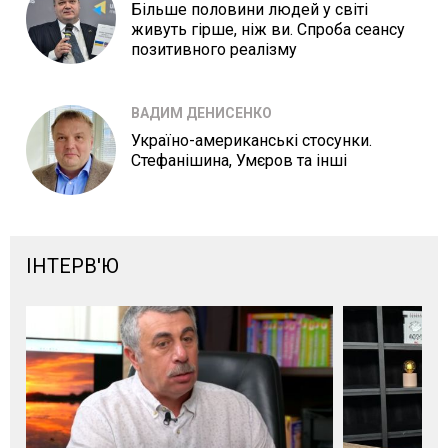
Більше половини людей у світі
живуть гірше, ніж ви. Спроба сеансу
позитивного реалізму
ВАДИМ ДЕНИСЕНКО
Україно-американські стосунки.
Стефанішина, Умєров та інші
ІНТЕРВ'Ю