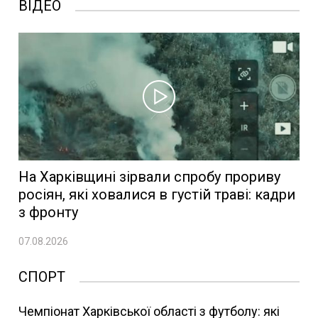
ВІДЕО
На Харківщині зірвали спробу прориву
росіян, які ховалися в густій траві: кадри
з фронту
07.08.2026
СПОРТ
Чемпіонат Харківської області з футболу: які