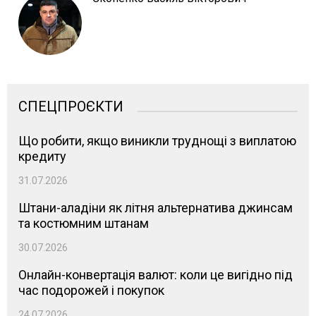
СПЕЦПРОЄКТИ
Що робити, якщо виникли труднощі з виплатою
кредиту
31.07.2026
Штани-аладіни як літня альтернатива джинсам
та костюмним штанам
30.07.2026
Онлайн-конвертація валют: коли це вигідно під
час подорожей і покупок
24.07.2026