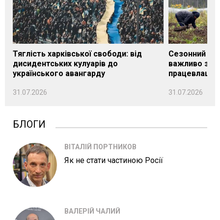
Тяглість харківської свободи: від
Сезонний під
дисидентських кулуарів до
важливо знат
українського авангарду
працевлашту
31.07.2026
31.07.2026
БЛОГИ
ВІТАЛІЙ ПОРТНИКОВ
Як не стати частиною Росії
ВАЛЕРІЙ ЧАЛИЙ