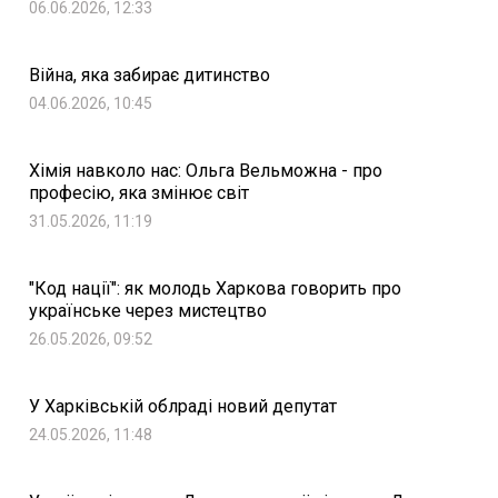
06.06.2026, 12:33
Війна, яка забирає дитинство
04.06.2026, 10:45
Хімія навколо нас: Ольга Вельможна - про
професію, яка змінює світ
31.05.2026, 11:19
"Код нації": як молодь Харкова говорить про
українське через мистецтво
26.05.2026, 09:52
У Харківській облраді новий депутат
24.05.2026, 11:48