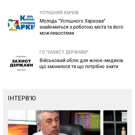
УСПІШНИЙ ХАРКІВ
Молодь "Успішного Харкова"
знайомиться з роботою міста та його
можливостями
ГО "ЗАХИСТ ДЕРЖАВИ"
Військовий облік для жінок-медиків:
що змінилося та що потрібно знати
ІНТЕРВ'Ю