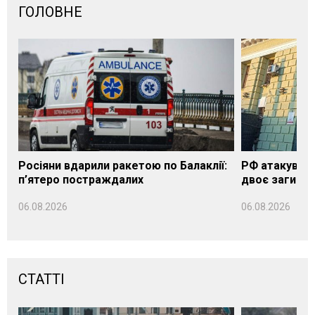
ГОЛОВНЕ
Росіяни вдарили ракетою по Балаклії:
РФ атакувала
п’ятеро постраждалих
двоє загибли
06.08.2026
06.08.2026
СТАТТІ