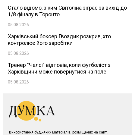
Стало відомо, з ким Світоліна зіграє за вихід до
1/8 фіналу в Торонто
05.08.2026
Харківський боксер Гвоздик розкрив, хто
контролює його заробітки
05.08.2026
Тренер "Челсі" відповів, коли футболіст з
Харківщини може повернутися на поле
05.08.2026
Використання будь-яких матеріалів, розміщених на сайті,