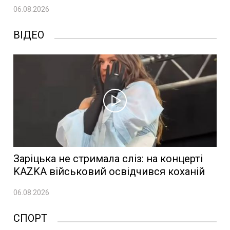
06.08.2026
ВІДЕО
Заріцька не стримала сліз: на концерті
KAZKA військовий освідчився коханій
06.08.2026
СПОРТ