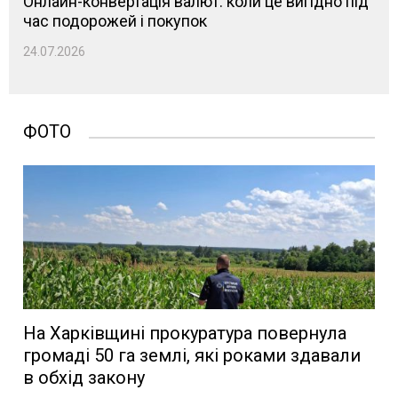
Онлайн-конвертація валют: коли це вигідно під
час подорожей і покупок
24.07.2026
ФОТО
На Харківщині прокуратура повернула
громаді 50 га землі, які роками здавали
в обхід закону