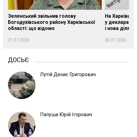
Зеленський звільнив голову
На Харківщин
Богодухівського району Харківської
у декларації 
області: що відомо
і нова ділянк
31.07.2026
30.07.2026
ДОСЬЄ
Лутій Денис Григорович
Папуша Юрій Ігорович