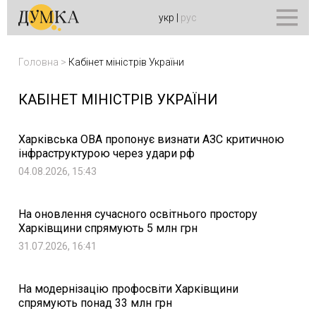
укр
|
рус
Головна
>
Кабінет міністрів України
КАБІНЕТ МІНІСТРІВ УКРАЇНИ
Харківська ОВА пропонує визнати АЗС критичною
інфраструктурою через удари рф
04.08.2026, 15:43
На оновлення сучасного освітнього простору
Харківщини спрямують 5 млн грн
31.07.2026, 16:41
На модернізацію профосвіти Харківщини
спрямують понад 33 млн грн