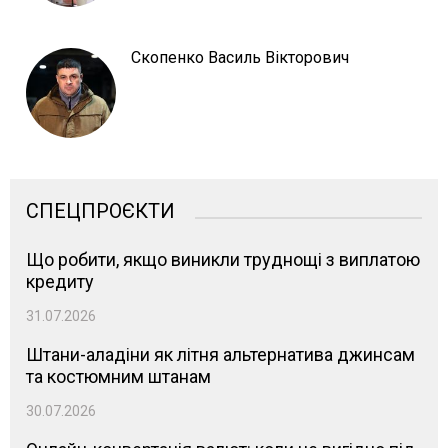
Скопенко Василь Вікторович
СПЕЦПРОЄКТИ
Що робити, якщо виникли труднощі з виплатою
кредиту
31.07.2026
Штани-аладіни як літня альтернатива джинсам
та костюмним штанам
30.07.2026