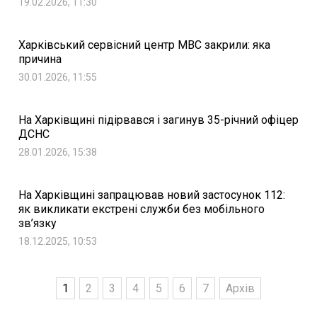
19.02.2026, 11:30
Харківський сервісний центр МВС закрили: яка
причина
30.01.2026, 11:55
На Харківщині підірвався і загинув 35-річний офіцер
ДСНС
28.01.2026, 15:38
На Харківщині запрацював новий застосунок 112:
як викликати екстрені служби без мобільного
зв’язку
18.12.2025, 10:53
1
2
3
4
5
6
7
Архів