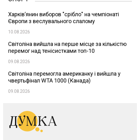
Харків’янин виборов "срібло" на чемпіонаті
Європи з веслувального слалому
10.08.2026
Світоліна вийшла на перше місце за кількістю
перемог над тенісистками топ-10
09.08.2026
Світоліна перемогла американку і вийшла у
чвертьфінал WTA 1000 (Канада)
09.08.2026