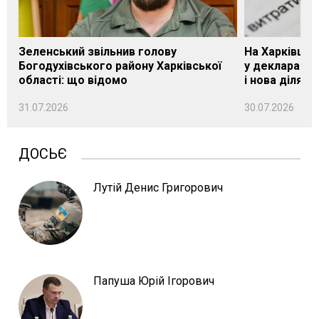
Зеленський звільнив голову
На Харківщин
Богодухівського району Харківської
у декларації 
області: що відомо
і нова ділянк
31.07.2026
30.07.2026
ДОСЬЄ
Лутій Денис Григорович
Папуша Юрій Ігорович