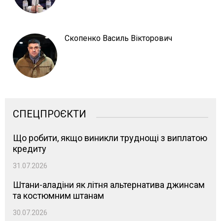
Скопенко Василь Вікторович
СПЕЦПРОЄКТИ
Що робити, якщо виникли труднощі з виплатою
кредиту
31.07.2026
Штани-аладіни як літня альтернатива джинсам
та костюмним штанам
30.07.2026