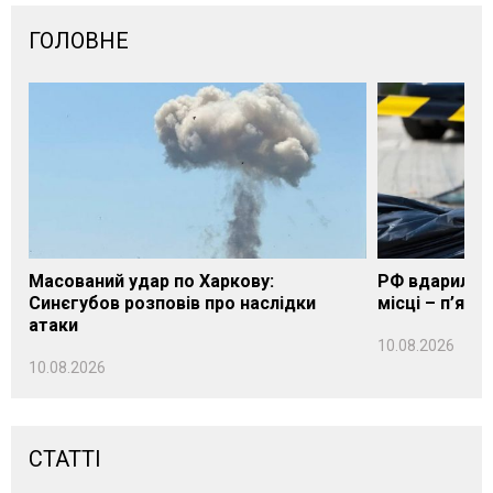
ГОЛОВНЕ
Масований удар по Харкову:
РФ вдарила п
Синєгубов розповів про наслідки
місці – п’яте
атаки
10.08.2026
10.08.2026
СТАТТІ