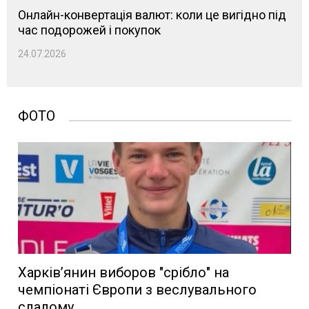
Онлайн-конвертація валют: коли це вигідно під
час подорожей і покупок
24.07.2026
ФОТО
Харків’янин виборов "срібло" на
чемпіонаті Європи з веслувального
слалому