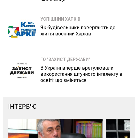
УСПІШНИЙ ХАРКІВ
Як будівельники повертають до
життя воєнний Харків
ГО "ЗАХИСТ ДЕРЖАВИ"
В Україні вперше врегулювали
використання штучного інтелекту в
освіті: що зміниться
ІНТЕРВ'Ю