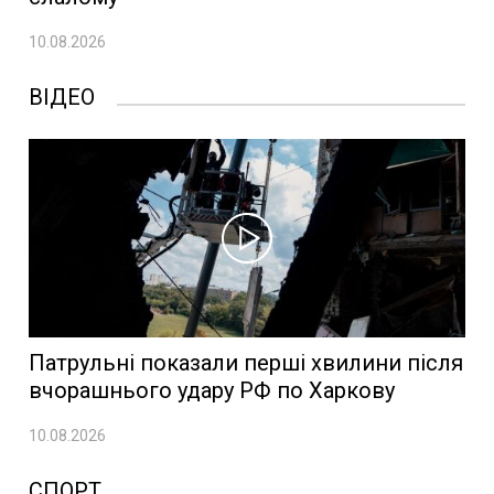
10.08.2026
ВІДЕО
Патрульні показали перші хвилини після
вчорашнього удару РФ по Харкову
10.08.2026
СПОРТ