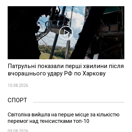
Патрульні показали перші хвилини після
вчорашнього удару РФ по Харкову
10.08.2026
СПОРТ
Світоліна вийшла на перше місце за кількістю
перемог над тенісистками топ-10
09.08.2026