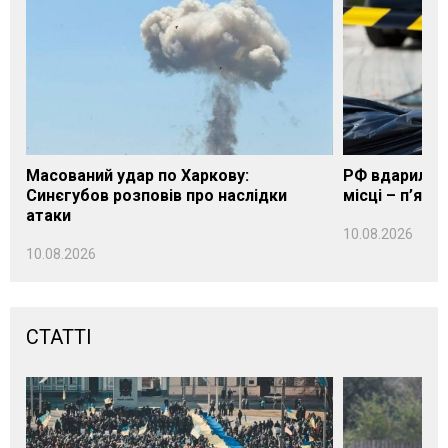
Масований удар по Харкову:
РФ вдарила п
Синєгубов розповів про наслідки
місці – п’яте
атаки
10.08.2026
10.08.2026
СТАТТІ