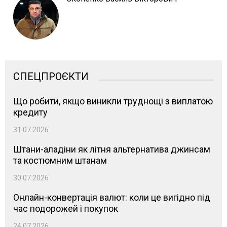
СПЕЦПРОЄКТИ
Що робити, якщо виникли труднощі з виплатою
кредиту
31.07.2026
Штани-аладіни як літня альтернатива джинсам
та костюмним штанам
30.07.2026
Онлайн-конвертація валют: коли це вигідно під
час подорожей і покупок
24.07.2026