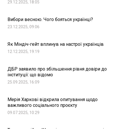
29.12.2025, 18:05
Вибори весною. Чого бояться українці?
23.12.2025, 09:06
Як Міндіч-гейт вплинув на настрої українців
12.12.2025, 19:19
ДБР заявило про збільшення рівня довіри до
інституції: що відомо
25.09.2025, 16:09
Мерія Харкові відкрила опитування щодо
важливого соціального проєкту
09.07.2025, 10:29