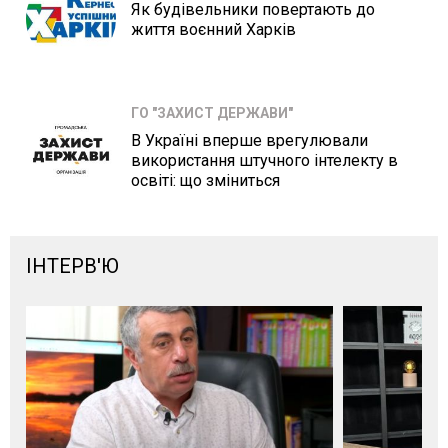
Як будівельники повертають до
життя воєнний Харків
ГО "ЗАХИСТ ДЕРЖАВИ"
В Україні вперше врегулювали
використання штучного інтелекту в
освіті: що зміниться
ІНТЕРВ'Ю