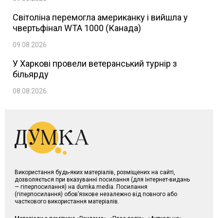
Світоліна перемогла американку і вийшла у
чвертьфінал WTA 1000 (Канада)
09.08.2026
У Харкові провели ветеранський турнір з
більярду
08.08.2026
Використання будь-яких матеріалів, розміщених на сайті,
дозволяється при вказуванні посилання (для інтернет-видань
— гіперпосилання) на dumka.media. Посилання
(гіперпосилання) обов’язкове незалежно від повного або
часткового використання матеріалів.